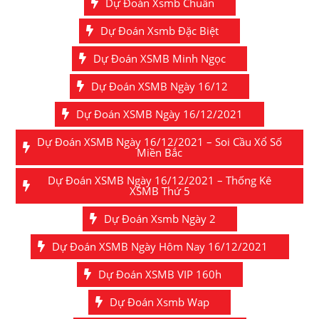
Dự Đoán Xsmb Chuẩn
Dự Đoán Xsmb Đặc Biệt
Dự Đoán XSMB Minh Ngọc
Dự Đoán XSMB Ngày 16/12
Dự Đoán XSMB Ngày 16/12/2021
Dự Đoán XSMB Ngày 16/12/2021 – Soi Cầu Xổ Số
Miền Bắc
Dự Đoán XSMB Ngày 16/12/2021 – Thống Kê
XSMB Thứ 5
Dự Đoán Xsmb Ngày 2
Dự Đoán XSMB Ngày Hôm Nay 16/12/2021
Dự Đoán XSMB VIP 160h
Dự Đoán Xsmb Wap