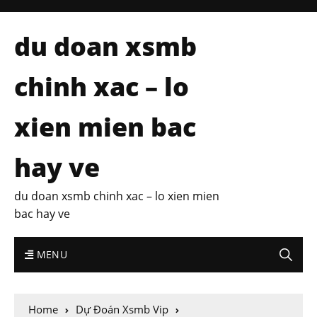
du doan xsmb
chinh xac – lo
xien mien bac
hay ve
du doan xsmb chinh xac – lo xien mien
bac hay ve
MENU
Home
Dự Đoán Xsmb Vip