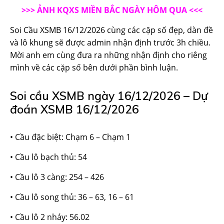
>>> ẢNH KQXS MIỀN BẮC NGÀY HÔM QUA <<<
Soi Cầu XSMB 16/12/2026 cùng các cặp số đẹp, dàn đề
và lô khung sẽ được admin nhận định trước 3h chiều.
Mời anh em cùng đưa ra những nhận định cho riêng
mình về các cặp số bên dưới phần bình luận.
Soi cầu XSMB ngày 16/12/2026 – Dự
đoán XSMB 16/12/2026
•
Cầu đặc biệt:
Chạm 6 – Chạm 1
•
Cầu lô bạch thủ:
54
•
Cầu lô 3 càng:
254 – 426
•
Cầu lô song thủ:
36 – 63, 16 – 61
•
Cầu lô 2 nháy:
56.02