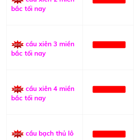
bắc tối nay
cầu xiên 3 miền
bắc tối nay
cầu xiên 4 miền
bắc tối nay
cầu bạch thủ lô