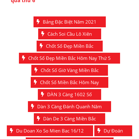
quả thứ 6
Bảng Đặc Biệt Năm 2021
Cách Soi Cầu Lô Xiên
Chốt Số Đẹp Miền Bắc
Chốt Số Đẹp Miền Bắc Hôm Nay Thứ 5
Chốt Số Giờ Vàng Miền Bắc
Chốt Số Miền Bắc Hôm Nay
DÀN 3 Càng 1602 Số
Dàn 3 Càng Đánh Quanh Năm
Dàn De 3 Càng Miền Bắc
Du Doan Xo So Mien Bac 16/12
Dự Đoán