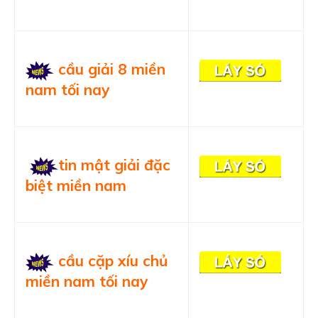
cầu giải 8 miền
nam tối nay
tin mật giải đặc
biệt miền nam
cầu cặp xíu chủ
miền nam tối nay