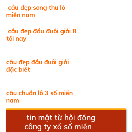
cầu đẹp song thu lô
miền nam
cầu đẹp đầu đuôi giải 8
tối nay
cầu đẹp đầu đuôi giải
đặc biêt
cầu chuẩn lô 3 số miền
nam
tin mật từ hội đồng
công ty xổ số miền