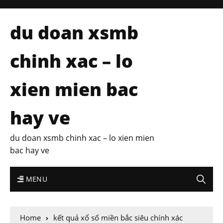
du doan xsmb
chinh xac – lo
xien mien bac
hay ve
du doan xsmb chinh xac – lo xien mien
bac hay ve
MENU
Home
kết quả xổ số miền bắc siêu chính xác