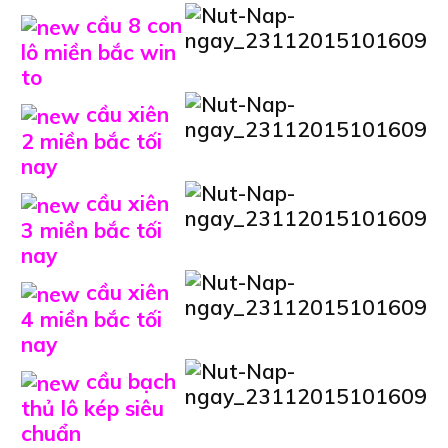
cầu 8 con
lô miền bắc win
to
cầu xiên
2 miền bắc tối
nay
cầu xiên
3 miền bắc tối
nay
cầu xiên
4 miền bắc tối
nay
cầu bạch
thủ lô kép siêu
chuẩn