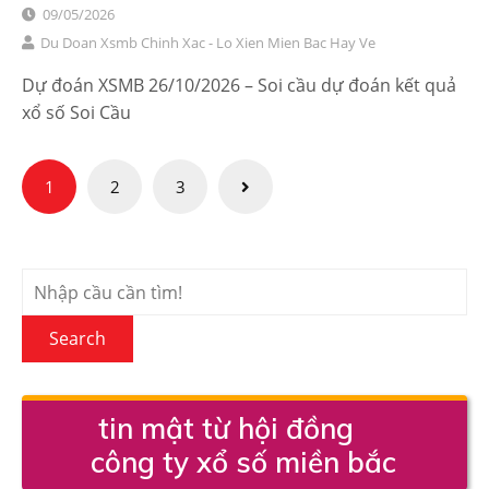
09/05/2026
Du Doan Xsmb Chinh Xac - Lo Xien Mien Bac Hay Ve
Dự đoán XSMB 26/10/2026 – Soi cầu dự đoán kết quả
xổ số Soi Cầu
Điều
1
2
3
hướng
bài
viết
Search
tin mật từ hội đồng
công ty xổ số miền bắc