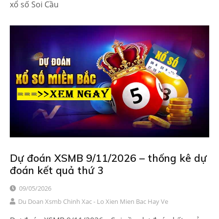
xổ số Soi Cầu
Dự đoán XSMB 9/11/2026 – thống kê dự
đoán kết quả thứ 3
09/05/2026
Du Doan Xsmb Chinh Xac - Lo Xien Mien Bac Hay Ve