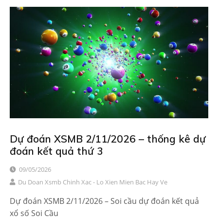
Dự đoán XSMB 2/11/2026 – thống kê dự
đoán kết quả thứ 3
09/05/2026
Du Doan Xsmb Chinh Xac - Lo Xien Mien Bac Hay Ve
Dự đoán XSMB 2/11/2026 – Soi cầu dự đoán kết quả
xổ số Soi Cầu