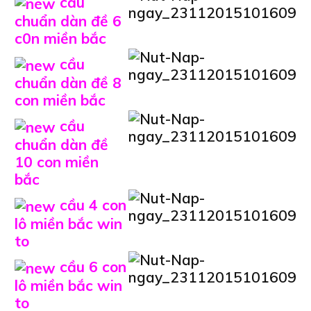
cầu
chuẩn dàn đề 6
c0n miền bắc
cầu
chuẩn dàn đề 8
con miền bắc
cầu
chuẩn dàn đề
10 con miền
bắc
cầu 4 con
lô miền bắc win
to
cầu 6 con
lô miền bắc win
to