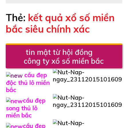
Thẻ:
kết quả xổ số miền
bắc siêu chính xác
tin mật từ hội đồng
công ty xổ số miền bắc
cầu đẹp
độc thủ lô miền
bắc
cầu đẹp
song thủ lô
miền bắc
cầu đẹp