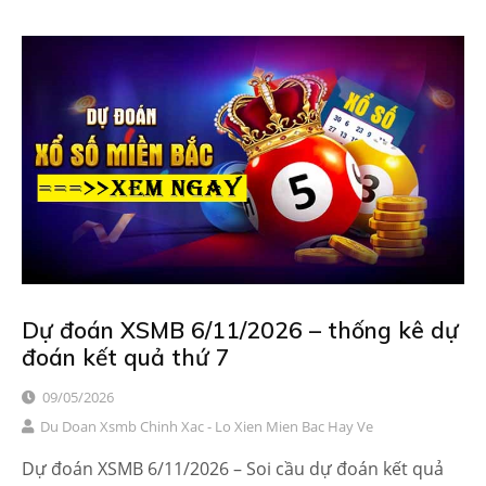
Dự đoán XSMB 6/11/2026 – thống kê dự
đoán kết quả thứ 7
09/05/2026
Du Doan Xsmb Chinh Xac - Lo Xien Mien Bac Hay Ve
Dự đoán XSMB 6/11/2026 – Soi cầu dự đoán kết quả