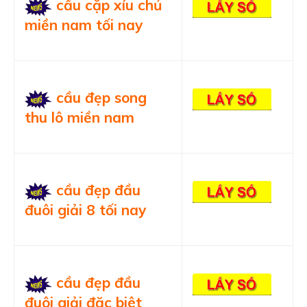
cầu cặp xíu chủ
miền nam tối nay
cầu đẹp song
thu lô miền nam
cầu đẹp đầu
đuôi giải 8 tối nay
cầu đẹp đầu
đuôi giải đặc biêt