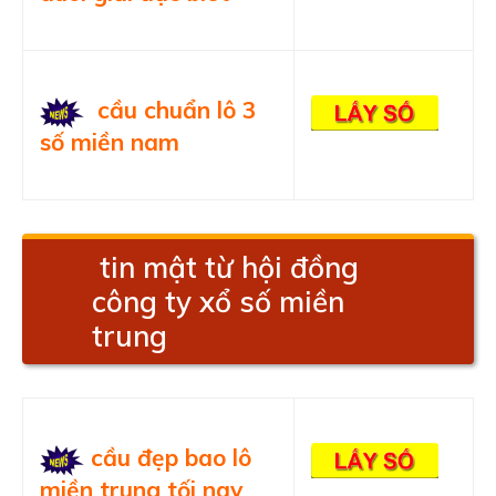
cầu chuẩn lô 3
số miền nam
tin mật từ hội đồng
công ty xổ số miền
trung
cầu đẹp bao lô
miền trung tối nay