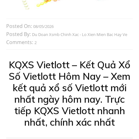
Posted On:
08/05/2026
Posted By:
Du Doan Xsmb Chinh Xac - Lo Xien Mien Bac Hay Ve
Comments:
2
KQXS Vietlott – Kết Quả Xổ
Số Vietlott Hôm Nay – Xem
kết quả xổ số Vietlott mới
nhất ngày hôm nay. Trực
tiếp KQXS Vietlott nhanh
nhất, chính xác nhất