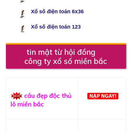
tin mật từ hội đồng
công ty xổ số miền bắc
cầu đẹp độc thủ
lô miền bắc