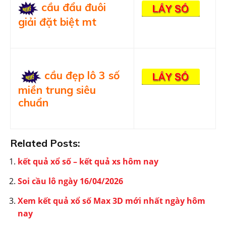
cầu đẩu đuôi
giải đặt biệt mt
cầu đẹp lô 3 số
miền trung siêu
chuẩn
Related Posts:
kết quả xổ số – kết quả xs hôm nay
Soi cầu lô ngày 16/04/2026
Xem kết quả xổ số Max 3D mới nhất ngày hôm
nay