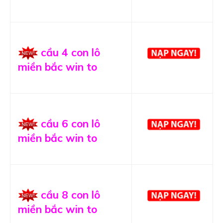
cầu 4 con lô
miền bắc win to
cầu 6 con lô
miền bắc win to
cầu 8 con lô
miền bắc win to