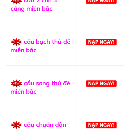
càng miền bắc
cầu bạch thủ đề
miền bắc
cầu song thủ đề
miền bắc
cầu chuẩn dàn