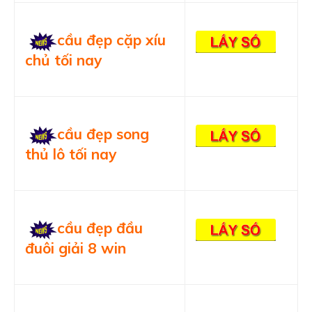
cầu đẹp cặp xíu
chủ tối nay
cầu đẹp song
thủ lô tối nay
cầu đẹp đầu
đuôi giải 8 win