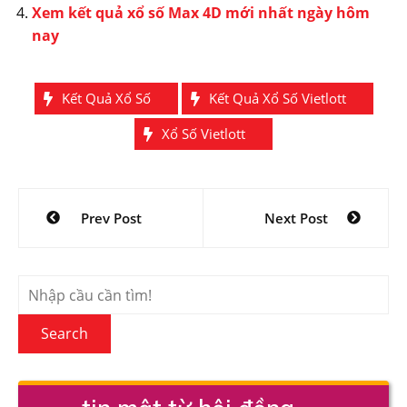
Xem kết quả xổ số Max 4D mới nhất ngày hôm
nay
Kết Quả Xổ Số
Kết Quả Xổ Số Vietlott
Xổ Số Vietlott
Điều
Prev Post
Next Post
hướng
bài
viết
Search