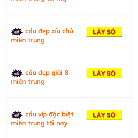
cầu đẹp xíu chủ
miền trung
cầu đẹp giải 8
miền trung
cầu víp đặc biệt
miền trung tối nay