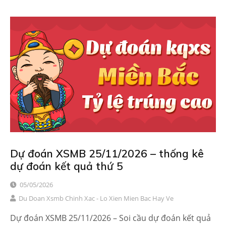
Dự đoán XSMB 25/11/2026 – thống kê
dự đoán kết quả thứ 5
05/05/2026
Du Doan Xsmb Chinh Xac - Lo Xien Mien Bac Hay Ve
Dự đoán XSMB 25/11/2026 – Soi cầu dự đoán kết quả