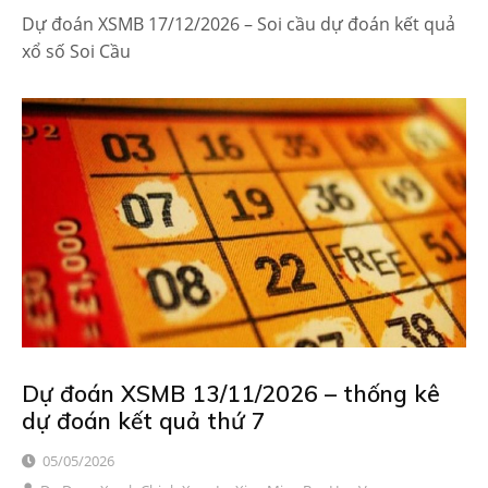
Dự đoán XSMB 17/12/2026 – Soi cầu dự đoán kết quả
xổ số Soi Cầu
Dự đoán XSMB 13/11/2026 – thống kê
dự đoán kết quả thứ 7
05/05/2026