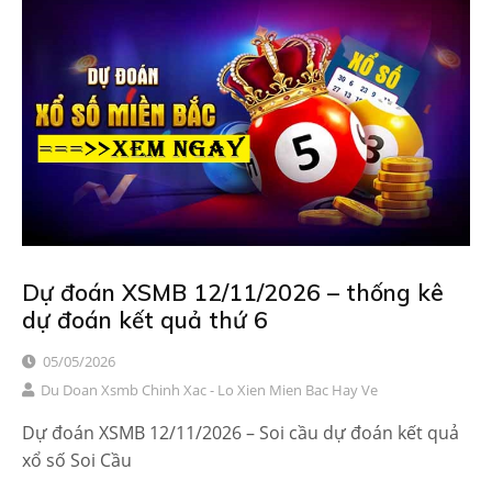
Dự đoán XSMB 12/11/2026 – thống kê
dự đoán kết quả thứ 6
05/05/2026
Du Doan Xsmb Chinh Xac - Lo Xien Mien Bac Hay Ve
Dự đoán XSMB 12/11/2026 – Soi cầu dự đoán kết quả
xổ số Soi Cầu