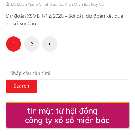
Du Doan Xsmb Chinh Xac - Lo Xien Mien Bac Hay Ve
Dự đoán XSMB 1/12/2026 – Soi cầu dự đoán kết quả
xổ số Soi Cầu
Điều
1
2
hướng
bài
viết
Search
tin mật từ hội đồng
công ty xổ số miền bắc