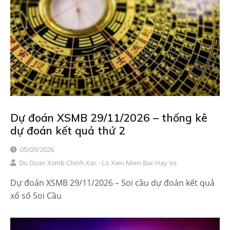
Dự đoán XSMB 29/11/2026 – thống kê
dự đoán kết quả thứ 2
05/05/2026
Du Doan Xsmb Chinh Xac - Lo Xien Mien Bac Hay Ve
Dự đoán XSMB 29/11/2026 – Soi cầu dự đoán kết quả
xổ số Soi Cầu