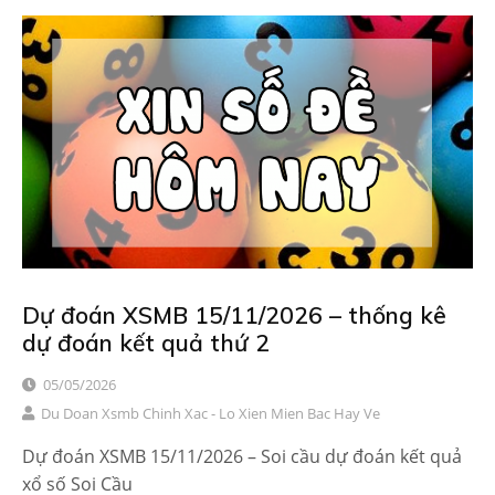
Dự đoán XSMB 15/11/2026 – thống kê
dự đoán kết quả thứ 2
05/05/2026
Du Doan Xsmb Chinh Xac - Lo Xien Mien Bac Hay Ve
Dự đoán XSMB 15/11/2026 – Soi cầu dự đoán kết quả
xổ số Soi Cầu