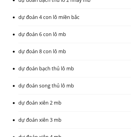
dự đoán bạch thủ lô 2 nháy mb
dự đoán 4 con lô miền bắc
dự đoán 6 con lô mb
dự đoán 8 con lô mb
dự đoán bạch thủ lô mb
dự đoán song thủ lô mb
dự đoán xiên 2 mb
dự đoán xiên 3 mb