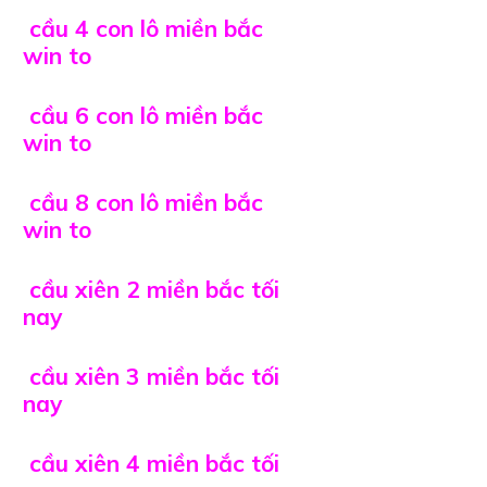
cầu 4 con lô miền bắc
win to
cầu 6 con lô miền bắc
win to
cầu 8 con lô miền bắc
win to
cầu xiên 2 miền bắc tối
nay
cầu xiên 3 miền bắc tối
nay
cầu xiên 4 miền bắc tối