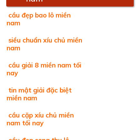
cầu đẹp bao lô miền
nam
siều chuẩn xíu chủ miền
nam
cầu giải 8 miền nam tối
nay
tin mật giải đặc biệt
miền nam
cầu cặp xíu chủ miền
nam tối nay