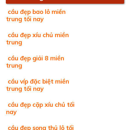
cầu đẹp bao lô miền
trung tối nay
cầu đẹp xíu chủ miền
trung
cầu đẹp giải 8 miền
trung
cầu víp đặc biệt miền
trung tối nay
cầu đẹp cặp xíu chủ tối
nay
cầu đẹp song thủ lô tối