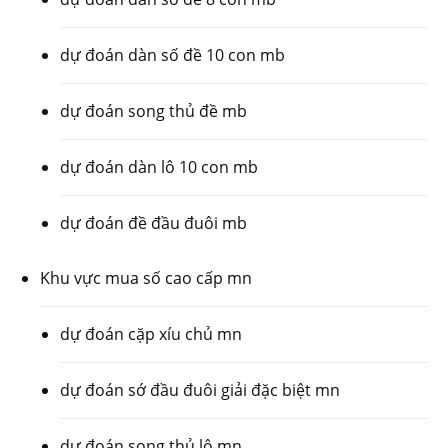
dự đoán dàn số đề 10 con mb
dự đoán song thủ đề mb
dự đoán dàn lô 10 con mb
dự đoán đề đầu đuôi mb
Khu vực mua số cao cấp mn
dự đoán cặp xíu chủ mn
dự đoán sớ đầu đuôi giải đặc biệt mn
dự đoán song thủ lô mn