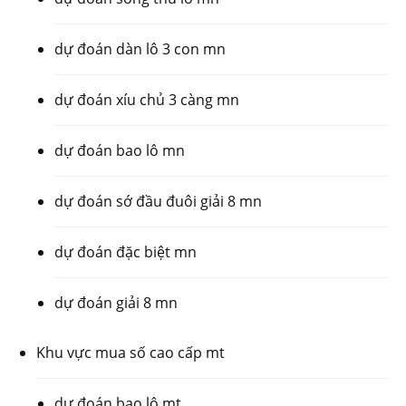
dự đoán dàn lô 3 con mn
dự đoán xíu chủ 3 càng mn
dự đoán bao lô mn
dự đoán sớ đầu đuôi giải 8 mn
dự đoán đặc biệt mn
dự đoán giải 8 mn
Khu vực mua số cao cấp mt
dự đoán bao lô mt