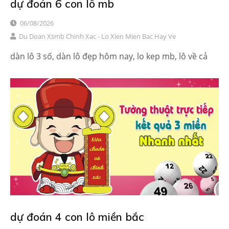
dự đoán 6 con lô mb
06/08/2026
Du Doan Xsmb Chinh Xac - Lo Xien Mien Bac Hay Ve
dàn lô 3 số, dàn lô đẹp hôm nay, lo kep mb, lô về cả
dự đoán 4 con lô miền bắc