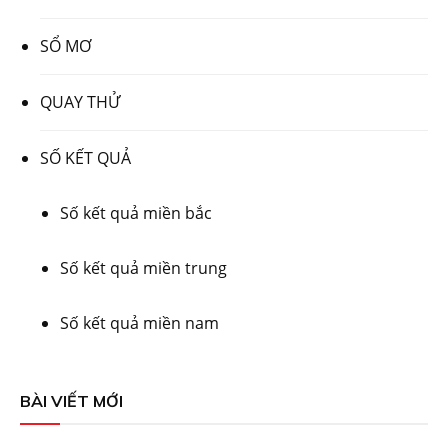
SỔ MƠ
QUAY THỬ
SỐ KẾT QUẢ
Số kết quả miền bắc
Số kết quả miền trung
Số kết quả miền nam
BÀI VIẾT MỚI