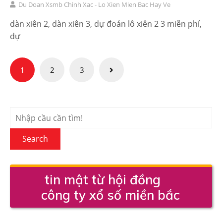
Du Doan Xsmb Chinh Xac - Lo Xien Mien Bac Hay Ve
dàn xiên 2, dàn xiên 3, dự đoán lô xiên 2 3 miễn phí,
dự
Điều
1
2
3
hướng
bài
viết
Search
tin mật từ hội đồng
công ty xổ số miền bắc