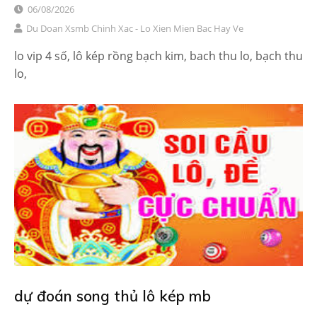
06/08/2026
Du Doan Xsmb Chinh Xac - Lo Xien Mien Bac Hay Ve
lo vip 4 số, lô kép rồng bạch kim, bach thu lo, bạch thu
lo,
dự đoán song thủ lô kép mb