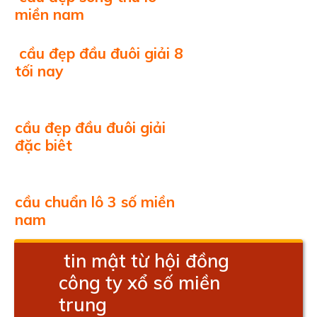
miền nam
cầu đẹp đầu đuôi giải 8
tối nay
cầu đẹp đầu đuôi giải
đặc biêt
cầu chuẩn lô 3 số miền
nam
tin mật từ hội đồng
công ty xổ số miền
trung