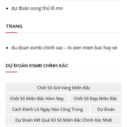
dự đoán song thủ lô mn
TRANG
du doan xsmb chinh xac – lo xien mien bac hay ve
DỰ ĐOÁN XSMB CHÍNH XÁC
Chốt Số Giờ Vàng Miền Bắc
Chốt Số Miền Bắc Hôm Nay
Chốt Số Đẹp Miền Bắc
Cách Đánh Lô Ngày Nào Cũng Trúng
Dự Đoán
Dự Đoán Kết Quả Xổ Số Miền Bắc Chính Xác Nhất