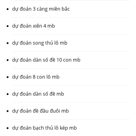
dự đoán 3 càng miền bắc
dự đoán xiên 4 mb
dự đoán song thủ lô mb
dự đoán dàn số đề 10 con mb
dự đoán 8 con lô mb
dự đoán dàn số đề mb
dự đoán đề đầu đuôi mb
dự đoán bạch thủ lô kép mb