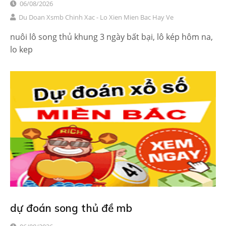
06/08/2026
Du Doan Xsmb Chinh Xac - Lo Xien Mien Bac Hay Ve
nuôi lô song thủ khung 3 ngày bất bại, lô kép hôm na,
lo kep
dự đoán song thủ đề mb