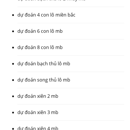
dự đoán 4 con lô miền bắc
dự đoán 6 con lô mb
dự đoán 8 con lô mb
dự đoán bạch thủ lô mb
dự đoán song thủ lô mb
dự đoán xiên 2 mb
dự đoán xiên 3 mb
dự đoán xiên 4 mb