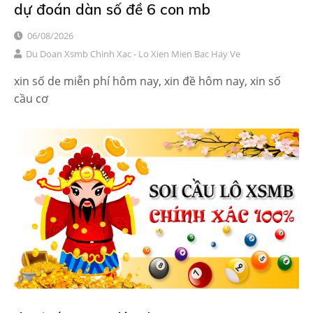
dự đoán dàn số đề 6 con mb
06/08/2026
Du Doan Xsmb Chinh Xac - Lo Xien Mien Bac Hay Ve
xin số de miễn phí hôm nay, xin đề hôm nay, xin số
cầu cơ