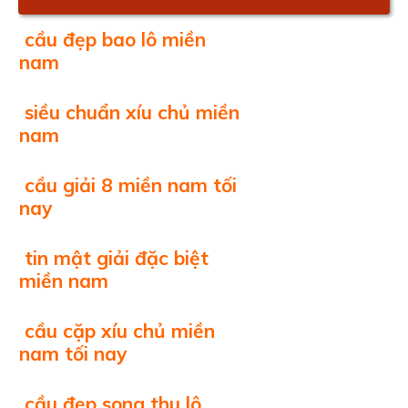
cầu đẹp bao lô miền
nam
siều chuẩn xíu chủ miền
nam
cầu giải 8 miền nam tối
nay
tin mật giải đặc biệt
miền nam
cầu cặp xíu chủ miền
nam tối nay
cầu đẹp song thu lô