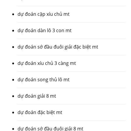
dự đoán cặp xíu chủ mt
dự đoán dàn lô 3 con mt
dự đoán sớ đầu đuôi giải đặc biệt mt
dự đoán xíu chủ 3 càng mt
dự đoán song thủ lô mt
dự đoán giải 8 mt
dự đoán đặc biệt mt
dự đoán sớ đầu đuôi giải 8 mt