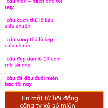
cầu xiên 4 miền bắc tối
nay
cầu bạch thủ lô kép
siêu chuẩn
cầu song thủ lô kép
siêu chuẩn
cầu đẹp dàn lô 10 con
mb tối nay
cầu đề đầu đuôi miền
bắc tối nay
tin mật từ hội đồng
công ty xổ số miền