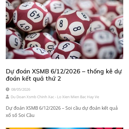
Dự đoán XSMB 6/12/2026 – thống kê dự
đoán kết quả thứ 2
08/05/2026
Du Doan Xsmb Chinh Xac - Lo Xien Mien Bac Hay Ve
Dự đoán XSMB 6/12/2026 – Soi cầu dự đoán kết quả
xổ số Soi Cầu