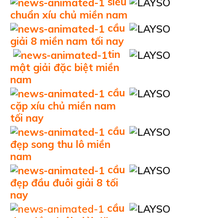
siều
chuẩn xíu chủ miền nam
cầu
giải 8 miền nam tối nay
tin
mật giải đặc biệt miền
nam
cầu
cặp xíu chủ miền nam
tối nay
cầu
đẹp song thu lô miền
nam
cầu
đẹp đầu đuôi giải 8 tối
nay
cầu