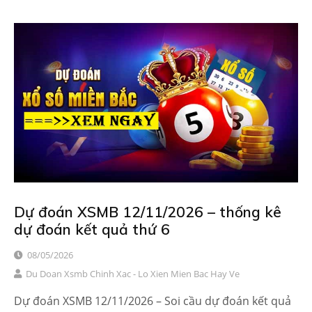
Dự đoán XSMB 12/11/2026 – thống kê
dự đoán kết quả thứ 6
08/05/2026
Du Doan Xsmb Chinh Xac - Lo Xien Mien Bac Hay Ve
Dự đoán XSMB 12/11/2026 – Soi cầu dự đoán kết quả