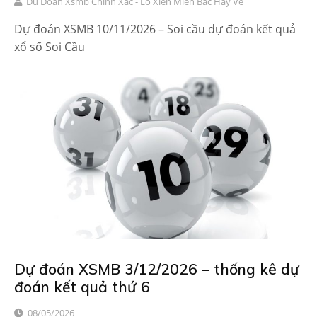
Du Doan Xsmb Chinh Xac - Lo Xien Mien Bac Hay Ve
Dự đoán XSMB 10/11/2026 – Soi cầu dự đoán kết quả
xổ số Soi Cầu
Dự đoán XSMB 3/12/2026 – thống kê dự
đoán kết quả thứ 6
08/05/2026