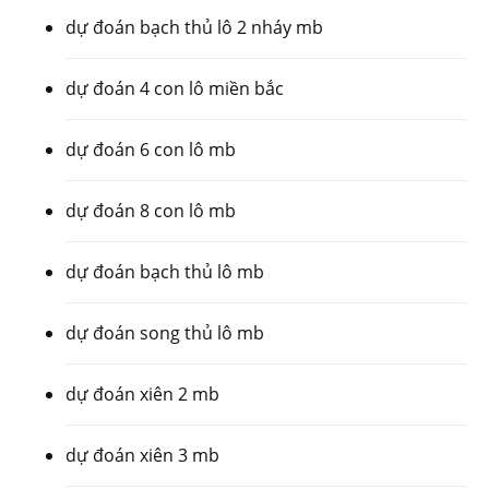
dự đoán bạch thủ lô 2 nháy mb
dự đoán 4 con lô miền bắc
dự đoán 6 con lô mb
dự đoán 8 con lô mb
dự đoán bạch thủ lô mb
dự đoán song thủ lô mb
dự đoán xiên 2 mb
dự đoán xiên 3 mb