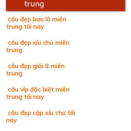
trung
cầu đẹp bao lô miền
trung tối nay
cầu đẹp xíu chủ miền
trung
cầu đẹp giải 8 miền
trung
cầu víp đặc biệt miền
trung tối nay
cầu đẹp cặp xíu chủ tối
nay