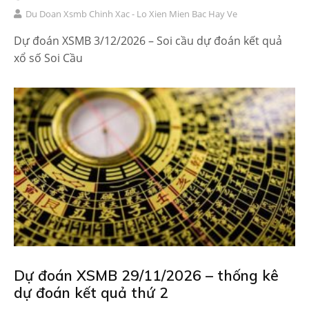
Du Doan Xsmb Chinh Xac - Lo Xien Mien Bac Hay Ve
Dự đoán XSMB 3/12/2026 – Soi cầu dự đoán kết quả
xổ số Soi Cầu
Dự đoán XSMB 29/11/2026 – thống kê
dự đoán kết quả thứ 2