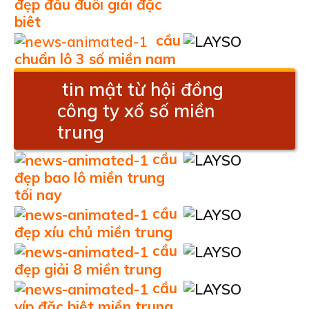
đẹp đầu đuôi giải đặc
biêt
cầu
chuẩn lô 3 số miền nam
tin mật từ hội đồng
công ty xổ số miền
trung
cầu
đẹp bao lô miền trung
tối nay
cầu
đẹp xíu chủ miền trung
cầu
đẹp giải 8 miền trung
cầu
víp đặc biệt miền trung