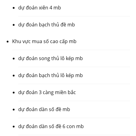
dự đoán xiên 4 mb
dự đoán bạch thủ đề mb
Khu vực mua số cao cấp mb
dự đoán song thủ lô kép mb
dự đoán bạch thủ lô kép mb
dự đoán 3 càng miền bắc
dự đoán dàn số đề mb
dự đoán dàn số đề 6 con mb