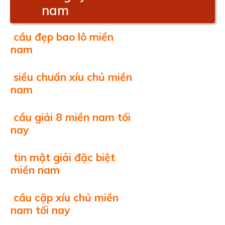
nam
cầu đẹp bao lô miền
nam
siều chuẩn xíu chủ miền
nam
cầu giải 8 miền nam tối
nay
tin mật giải đặc biệt
miền nam
cầu cặp xíu chủ miền
nam tối nay