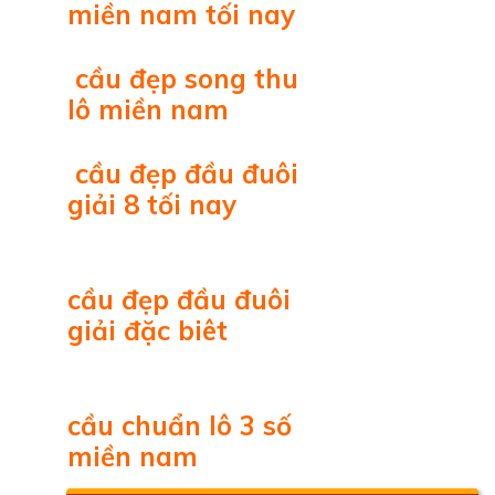
miền nam tối nay
cầu đẹp song thu
lô miền nam
cầu đẹp đầu đuôi
giải 8 tối nay
cầu đẹp đầu đuôi
giải đặc biêt
cầu chuẩn lô 3 số
miền nam