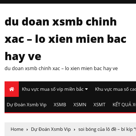
du doan xsmb chinh
xac – lo xien mien bac
hay ve
du doan xsmb chinh xac – lo xien mien bac hay ve
Khu vực mua số víp miền bắc
Khu vực mua số ca
Dự Đoán Xsmb Vip
XSMB
XSMN
XSMT
KẾT QUẢ X
Home
Dự Đoán Xsmb Vip
soi bóng của lô đề – bí kíp “