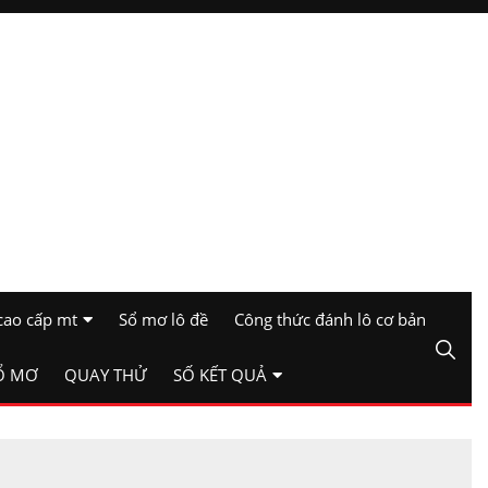
cao cấp mt
Sổ mơ lô đề
Công thức đánh lô cơ bản
Ổ MƠ
QUAY THỬ
SỐ KẾT QUẢ