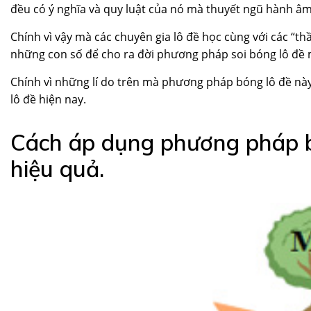
đều có ý nghĩa và quy luật của nó mà thuyết ngũ hành âm
Chính vì vậy mà các chuyên gia lô đề học cùng với các “t
những con số để cho ra đời phương pháp soi bóng lô đề 
Chính vì những lí do trên mà phương pháp bóng lô đề này
lô đề hiện nay.
Cách áp dụng phương pháp b
hiệu quả.