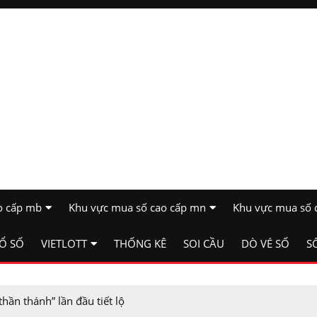
o cấp mb
Khu vực mua số cao cấp mn
Khu vực mua số 
Ổ SỐ
VIETLOTT
THỐNG KÊ
SOI CẦU
DÒ VÉ SỐ
S
thần thánh” lần đầu tiết lộ