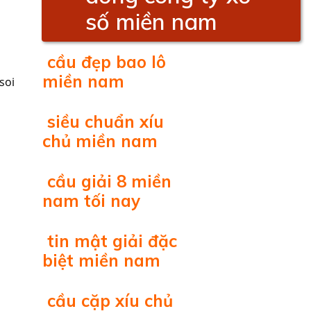
số miền nam
cầu đẹp bao lô
miền nam
soi
siều chuẩn xíu
chủ miền nam
cầu giải 8 miền
nam tối nay
tin mật giải đặc
biệt miền nam
cầu cặp xíu chủ