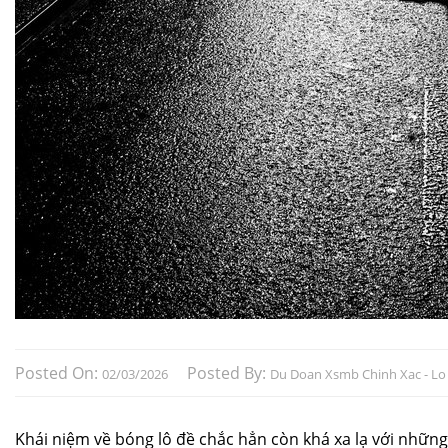
Posted On:
Posted By:
02/03/2026
Du Doan Xsmb Chinh Xac - Lo
Khái niệm về bóng lô đề chắc hẳn còn khá xa lạ với những