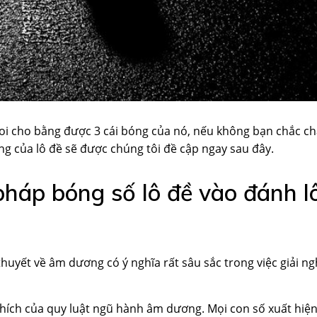
soi cho bằng được 3 cái bóng của nó, nếu không bạn chắc c
ng của lô đề sẽ được chúng tôi đề cập ngay sau đây.
háp bóng số lô đề vào đánh l
uyết về âm dương có ý nghĩa rất sâu sắc trong việc giải ng
thích của quy luật ngũ hành âm dương. Mọi con số xuất hiệ