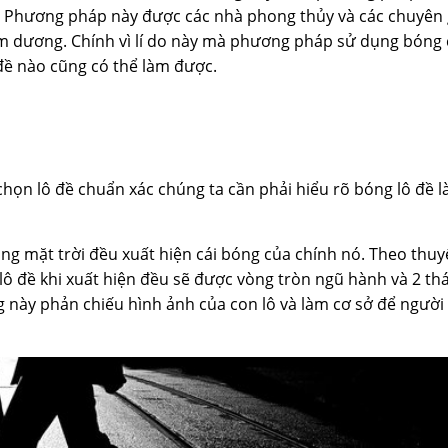
ả. Phương pháp này được các nhà phong thủy và các chuyên 
 âm dương. Chính vì lí do này mà phương pháp sử dụng bóng
 đề nào cũng có thể làm được.
ọn lô đề chuẩn xác chúng ta cần phải hiểu rõ bóng lô đề là
áng mặt trời đều xuất hiện cái bóng của chính nó. Theo thuy
ô đề khi xuất hiện đều sẽ được vòng tròn ngũ hành và 2 thá
g này phản chiếu hình ảnh của con lô và làm cơ sở để người