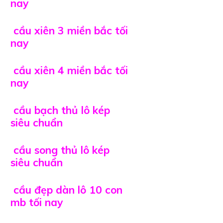
nay
cầu xiên 3 miền bắc tối
nay
cầu xiên 4 miền bắc tối
nay
cầu bạch thủ lô kép
siêu chuẩn
cầu song thủ lô kép
siêu chuẩn
cầu đẹp dàn lô 10 con
mb tối nay