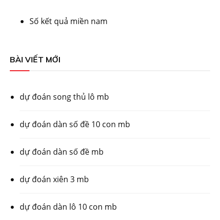
Số kết quả miền nam
BÀI VIẾT MỚI
dự đoán song thủ lô mb
dự đoán dàn số đề 10 con mb
dự đoán dàn số đề mb
dự đoán xiên 3 mb
dự đoán dàn lô 10 con mb