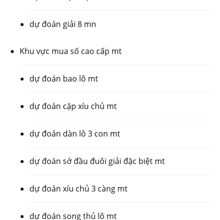
dự đoán giải 8 mn
Khu vực mua số cao cấp mt
dự đoán bao lô mt
dự đoán cặp xíu chủ mt
dự đoán dàn lô 3 con mt
dự đoán sớ đầu đuôi giải đặc biệt mt
dự đoán xíu chủ 3 càng mt
dự đoán song thủ lô mt