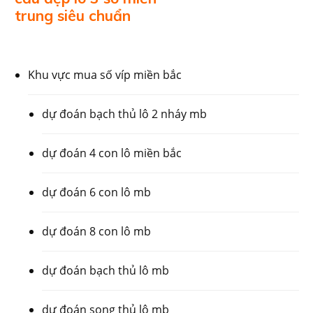
trung siêu chuẩn
Khu vực mua số víp miền bắc
dự đoán bạch thủ lô 2 nháy mb
dự đoán 4 con lô miền bắc
dự đoán 6 con lô mb
dự đoán 8 con lô mb
dự đoán bạch thủ lô mb
dự đoán song thủ lô mb