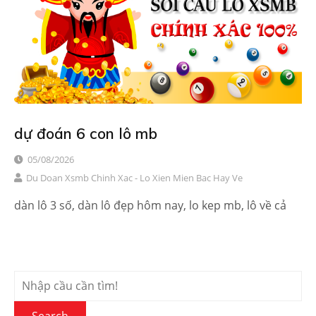
dự đoán 6 con lô mb
05/08/2026
Du Doan Xsmb Chinh Xac - Lo Xien Mien Bac Hay Ve
dàn lô 3 số, dàn lô đẹp hôm nay, lo kep mb, lô về cả
Search