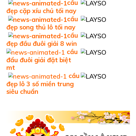
cầu
đẹp cặp xíu chủ tối nay
cầu
đẹp song thủ lô tối nay
cầu
đẹp đầu đuôi giải 8 win
cầu
đẩu đuôi giải đặt biệt
mt
cầu
đẹp lô 3 số miền trung
siêu chuẩn