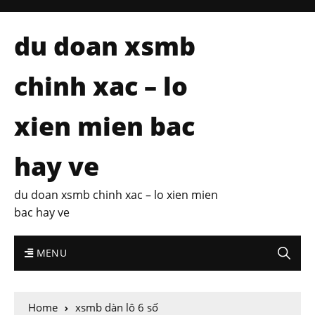
du doan xsmb
chinh xac – lo
xien mien bac
hay ve
du doan xsmb chinh xac – lo xien mien
bac hay ve
MENU
Home
xsmb dàn lô 6 số