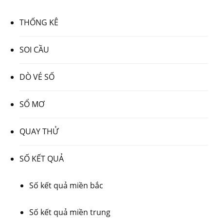
THỐNG KÊ
SOI CẦU
DÒ VÉ SỐ
SỔ MƠ
QUAY THỬ
SỐ KẾT QUẢ
Số kết quả miền bắc
Số kết quả miền trung