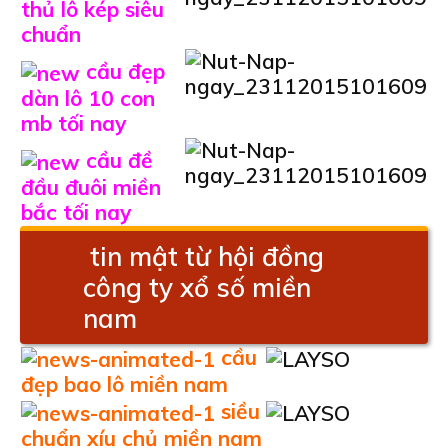
thủ lô kép siêu
chuẩn
cầu đẹp
dàn lô 10 con
mb tối nay
cầu đề
đầu đuôi miền
bắc tối nay
tin mật từ hội đồng
công ty xổ số miền
nam
cầu
đẹp bao lô miền nam
siều
chuẩn xíu chủ miền nam