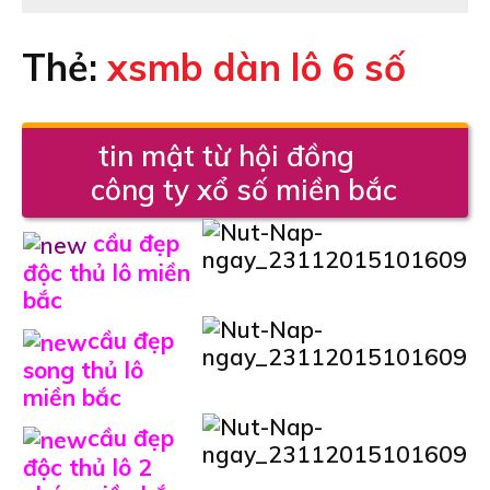
Thẻ:
xsmb dàn lô 6 số
tin mật từ hội đồng
công ty xổ số miền bắc
cầu đẹp
độc thủ lô miền
bắc
cầu đẹp
song thủ lô
miền bắc
cầu đẹp
độc thủ lô 2