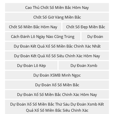
Cao Thủ Chốt Số Miền Bắc Hôm Nay
Chốt Số Giờ Vàng Miền Bắc
Chốt Số Miền Bắc Hôm Nay
Chốt Số Đẹp Miền Bắc
Cách Đánh Lô Ngày Nào Cũng Trúng
Dự Đoán
Dự Đoán Kết Quả Xổ Số Miền Bắc Chính Xác Nhất
Dự Đoán Kết Quả Xổ Số Siêu Chính Xác Hôm Nay
Dự Đoán Lô Kép
Dự Đoán Xsmb
Dự Đoán XSMB Minh Ngọc
Dự Đoán Xổ Số Miền Bắc
Dự Đoán Xổ Số Miền Bắc Chính Xác Hôm Nay
Dự Đoán Xổ Số Miền Bắc Thứ Sáu Dự Đoán Xsmb Kết
Quả Xổ Số Miền Bắc Siêu Chính Xác