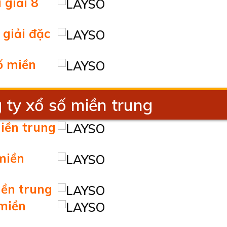
 giải 8
 giải đặc
ố miền
 ty xổ số miền trung
iền trung
miền
iền trung
 miền