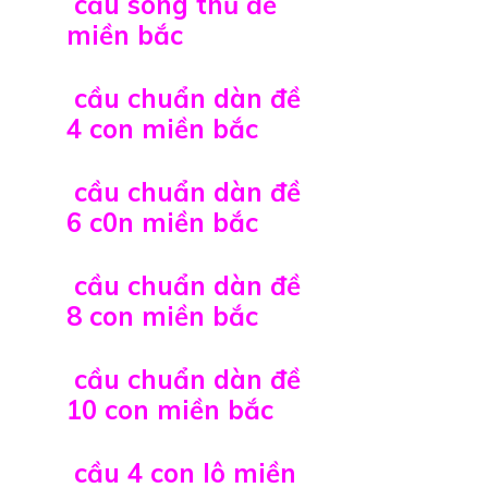
cầu song thủ đề
miền bắc
cầu chuẩn dàn đề
4 con miền bắc
cầu chuẩn dàn đề
6 c0n miền bắc
cầu chuẩn dàn đề
8 con miền bắc
cầu chuẩn dàn đề
10 con miền bắc
cầu 4 con lô miền