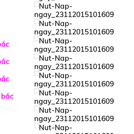
bắc
bắc
bắc
 bắc