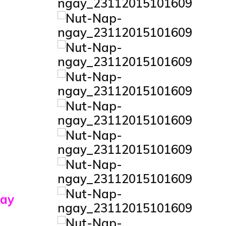
n
n
nay