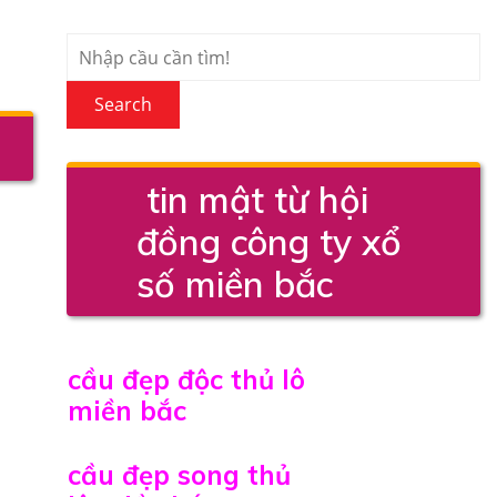
Search
tin mật từ hội
đồng công ty xổ
số miền bắc
cầu đẹp độc thủ lô
miền bắc
cầu đẹp song thủ