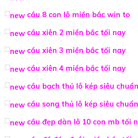
cầu 8 con lô miền bắc win to
cầu xiên 2 miền bắc tối nay
cầu xiên 3 miền bắc tối nay
cầu xiên 4 miền bắc tối nay
cầu bạch thủ lô kép siêu chuẩ
cầu song thủ lô kép siêu chuẩ
cầu đẹp dàn lô 10 con mb tối 