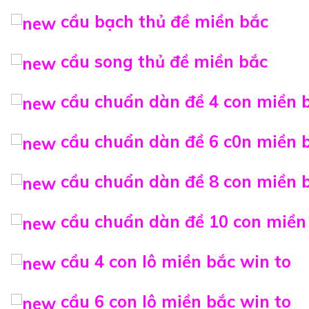
cầu bạch thủ đề miền bắc
cầu song thủ đề miền bắc
cầu chuẩn dàn đề 4 con miền 
cầu chuẩn dàn đề 6 c0n miền 
cầu chuẩn dàn đề 8 con miền 
cầu chuẩn dàn đề 10 con miền
cầu 4 con lô miền bắc win to
cầu 6 con lô miền bắc win to