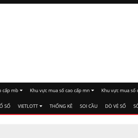
o cấp mb
Khu vực mua số cao cấp mn
Khu vực mua số 
Ổ SỐ
VIETLOTT
THỐNG KÊ
SOI CẦU
DÒ VÉ SỐ
S