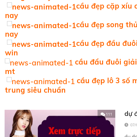
cầu đẹp cặp xíu c
nay
cầu đẹp song thủ 
nay
cầu đẹp đầu đuôi
win
cầu đẩu đuôi giải
mt
cầu đẹp lô 3 số 
trung siêu chuẩn
dự 
111
07/
du do