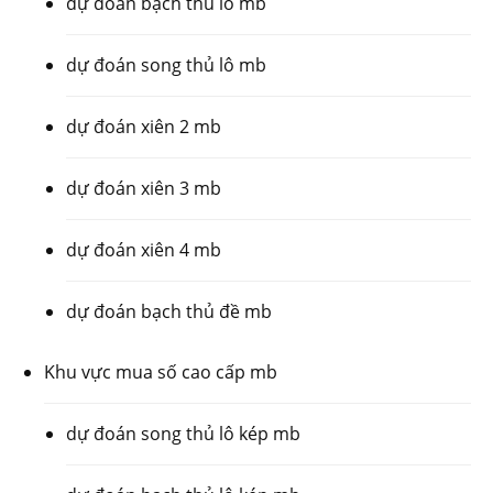
dự đoán bạch thủ lô mb
dự đoán song thủ lô mb
dự đoán xiên 2 mb
dự đoán xiên 3 mb
dự đoán xiên 4 mb
dự đoán bạch thủ đề mb
Khu vực mua số cao cấp mb
dự đoán song thủ lô kép mb