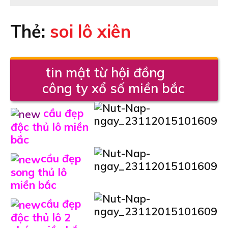
Thẻ:
soi lô xiên
tin mật từ hội đồng
công ty xổ số miền bắc
cầu đẹp
độc thủ lô miền
bắc
cầu đẹp
song thủ lô
miền bắc
cầu đẹp
độc thủ lô 2