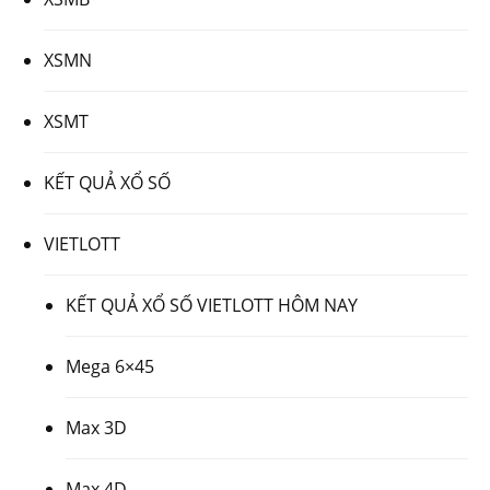
XSMN
XSMT
KẾT QUẢ XỔ SỐ
VIETLOTT
KẾT QUẢ XỔ SỐ VIETLOTT HÔM NAY
Mega 6×45
Max 3D
Max 4D