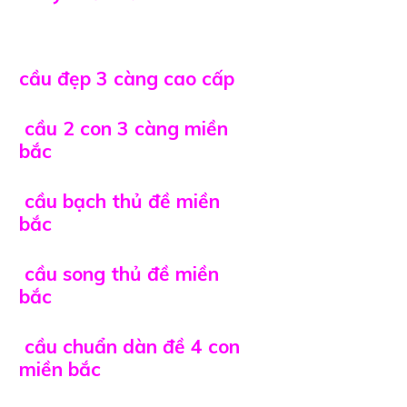
cầu đẹp 3 càng cao cấp
cầu 2 con 3 càng miền
bắc
cầu bạch thủ đề miền
bắc
cầu song thủ đề miền
bắc
cầu chuẩn dàn đề 4 con
miền bắc