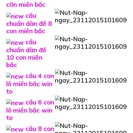
c0n miền bắc
cầu
chuẩn dàn đề 8
con miền bắc
cầu
chuẩn dàn đề
10 con miền
bắc
cầu 4 con
lô miền bắc win
to
cầu 6 con
lô miền bắc win
to
cầu 8 con