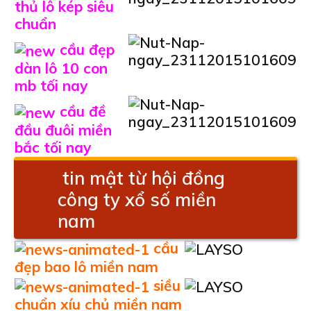
thủ lô kép siêu
chuẩn
cầu đẹp
dàn lô 10 con
mb tối nay
cầu đề
đầu đuôi miền
bắc tối nay
tin mật từ hội đồng
công ty xổ số miền
nam
cầu
đẹp bao lô miền nam
siều
chuẩn xíu chủ miền nam