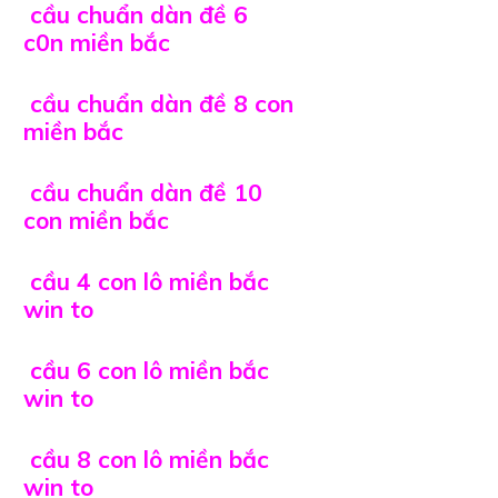
cầu chuẩn dàn đề 6
c0n miền bắc
cầu chuẩn dàn đề 8 con
miền bắc
cầu chuẩn dàn đề 10
con miền bắc
cầu 4 con lô miền bắc
win to
cầu 6 con lô miền bắc
win to
cầu 8 con lô miền bắc
win to