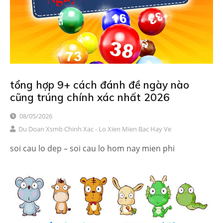
tổng hợp 9+ cách đánh đề ngày nào
cũng trúng chính xác nhất 2026
08/05/2026
Du Doan Xsmb Chinh Xac - Lo Xien Mien Bac Hay Ve
soi cau lo dep – soi cau lo hom nay mien phi