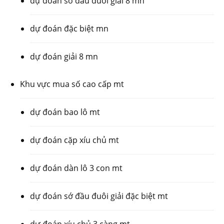
dự đoán sớ đầu đuôi giải 8 mn
dự đoán đặc biệt mn
dự đoán giải 8 mn
Khu vực mua số cao cấp mt
dự đoán bao lô mt
dự đoán cặp xíu chủ mt
dự đoán dàn lô 3 con mt
dự đoán sớ đầu đuôi giải đặc biệt mt
dự đoán xíu chủ 3 càng mt