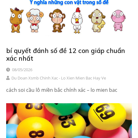
bí quyết đánh số đề 12 con giáp chuẩn
xác nhất
08/05/2026
Du Doan Xsmb Chinh Xac - Lo Xien Mien Bac Hay Ve
cách soi cầu lô miền bắc chính xác – lo mien bac