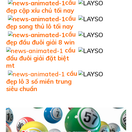
cầu
đẹp cặp xíu chủ tối nay
cầu
đẹp song thủ lô tối nay
cầu
đẹp đầu đuôi giải 8 win
cầu
đẩu đuôi giải đặt biệt
mt
cầu
đẹp lô 3 số miền trung
siêu chuẩn