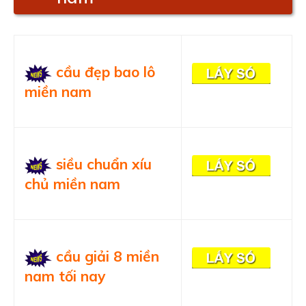
cầu đẹp bao lô
miền nam
siều chuẩn xíu
chủ miền nam
cầu giải 8 miền
nam tối nay