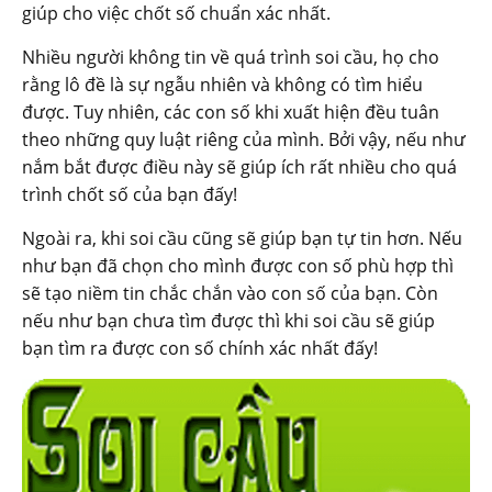
giúp cho việc chốt số chuẩn xác nhất.
Nhiều người không tin về quá trình soi cầu, họ cho
rằng lô đề là sự ngẫu nhiên và không có tìm hiểu
được. Tuy nhiên, các con số khi xuất hiện đều tuân
theo những quy luật riêng của mình. Bởi vậy, nếu như
nắm bắt được điều này sẽ giúp ích rất nhiều cho quá
trình chốt số của bạn đấy!
Ngoài ra, khi soi cầu cũng sẽ giúp bạn tự tin hơn. Nếu
như bạn đã chọn cho mình được con số phù hợp thì
sẽ tạo niềm tin chắc chắn vào con số của bạn. Còn
nếu như bạn chưa tìm được thì khi soi cầu sẽ giúp
bạn tìm ra được con số chính xác nhất đấy!