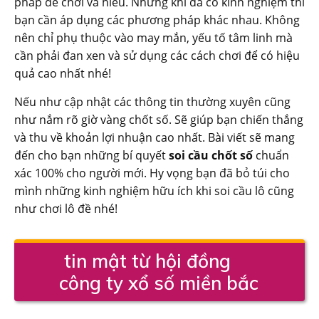
pháp để chơi và hiểu. Nhưng khi đã có kinh nghiệm thì
bạn cần áp dụng các phương pháp khác nhau. Không
nên chỉ phụ thuộc vào may mắn, yếu tố tâm linh mà
cần phải đan xen và sử dụng các cách chơi để có hiệu
quả cao nhất nhé!
Nếu như cập nhật các thông tin thường xuyên cũng
như nắm rõ giờ vàng chốt số. Sẽ giúp bạn chiến thắng
và thu về khoản lợi nhuận cao nhất. Bài viết sẽ mang
đến cho bạn những bí quyết
soi cầu chốt số
chuẩn
xác 100% cho người mới. Hy vọng bạn đã bỏ túi cho
mình những kinh nghiệm hữu ích khi soi cầu lô cũng
như chơi lô đề nhé!
tin mật từ hội đồng
công ty xổ số miền bắc