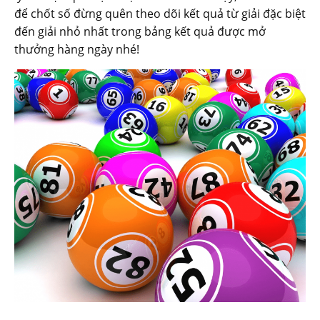
để chốt số đừng quên theo dõi kết quả từ giải đặc biệt
đến giải nhỏ nhất trong bảng kết quả được mở
thưởng hàng ngày nhé!