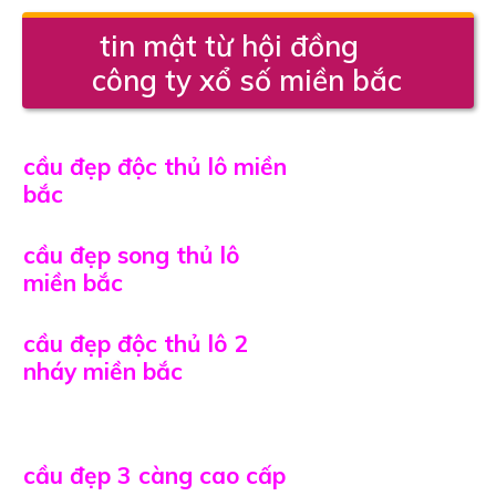
tin mật từ hội đồng
công ty xổ số miền bắc
cầu đẹp độc thủ lô miền
bắc
cầu đẹp song thủ lô
miền bắc
cầu đẹp độc thủ lô 2
nháy miền bắc
cầu đẹp 3 càng cao cấp