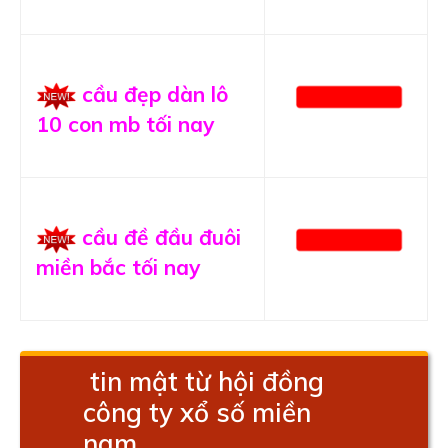
cầu đẹp dàn lô
10 con mb tối nay
cầu đề đầu đuôi
miền bắc tối nay
tin mật từ hội đồng
công ty xổ số miền
nam