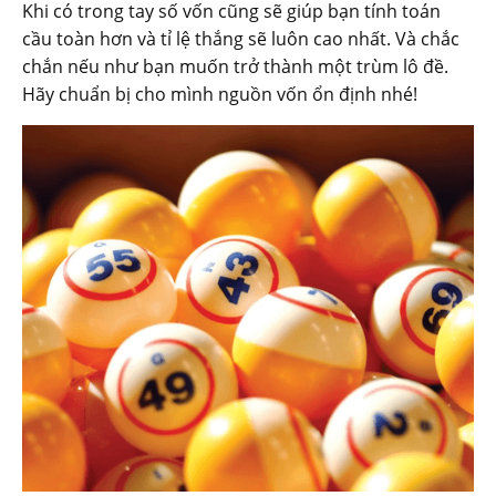
Khi có trong tay số vốn cũng sẽ giúp bạn tính toán
cầu toàn hơn và tỉ lệ thắng sẽ luôn cao nhất. Và chắc
chắn nếu như bạn muốn trở thành một trùm lô đề.
Hãy chuẩn bị cho mình nguồn vốn ổn định nhé!