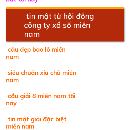
tin mật từ hội đồng
công ty xổ số miền
nam
cầu đẹp bao lô miền
nam
siều chuẩn xíu chủ miền
nam
cầu giải 8 miền nam tối
nay
tin mật giải đặc biệt
miền nam