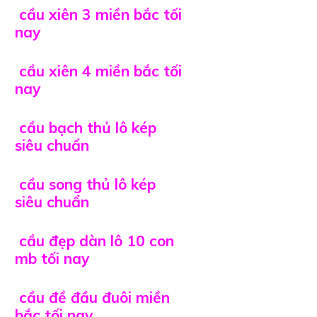
cầu xiên 3 miền bắc tối
nay
cầu xiên 4 miền bắc tối
nay
cầu bạch thủ lô kép
siêu chuẩn
cầu song thủ lô kép
siêu chuẩn
cầu đẹp dàn lô 10 con
mb tối nay
cầu đề đầu đuôi miền
bắc tối nay