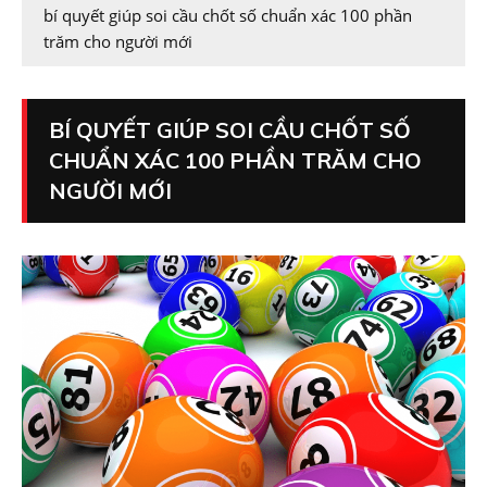
bí quyết giúp soi cầu chốt số chuẩn xác 100 phần
trăm cho người mới
BÍ QUYẾT GIÚP SOI CẦU CHỐT SỐ
CHUẨN XÁC 100 PHẦN TRĂM CHO
NGƯỜI MỚI