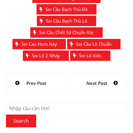
Soi Cầu Bạch Thủ Đề
Soi Cầu Bạch Thủ Lô
Soi Cầu Chốt Số Chuẩn Xác
Soi Cau Hom Nay
Soi Cầu Lô Chuẩn
Soi Lô 2 Nháy
Soi Lô Xiên
Điều
Prev Post
Next Post
hướng
bài
viết
Search