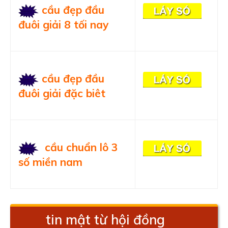
cầu đẹp đầu
đuôi giải 8 tối nay
cầu đẹp đầu
đuôi giải đặc biêt
cầu chuẩn lô 3
số miền nam
tin mật từ hội đồng