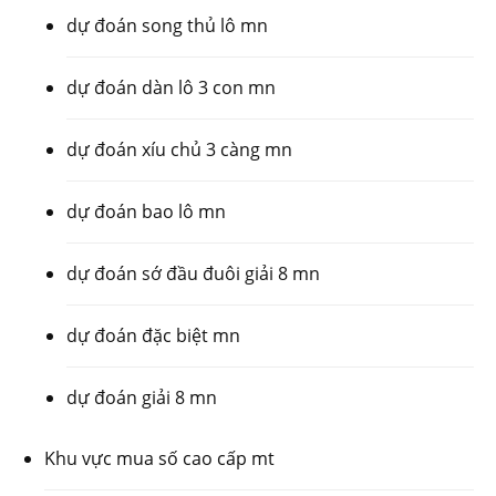
dự đoán song thủ lô mn
dự đoán dàn lô 3 con mn
dự đoán xíu chủ 3 càng mn
dự đoán bao lô mn
dự đoán sớ đầu đuôi giải 8 mn
dự đoán đặc biệt mn
dự đoán giải 8 mn
Khu vực mua số cao cấp mt