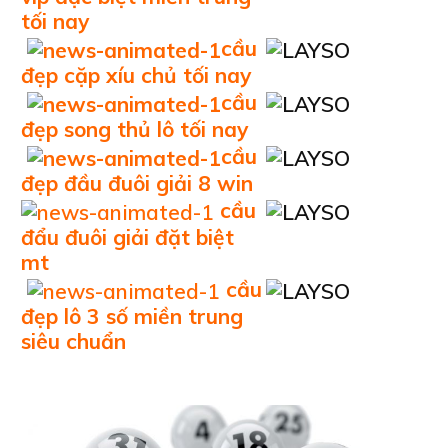
tối nay
cầu
đẹp cặp xíu chủ tối nay
cầu
đẹp song thủ lô tối nay
cầu
đẹp đầu đuôi giải 8 win
cầu
đẩu đuôi giải đặt biệt
mt
cầu
đẹp lô 3 số miền trung
siêu chuẩn