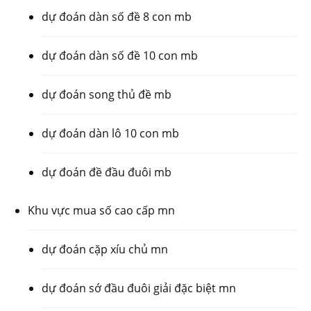
dự đoán dàn số đề 8 con mb
dự đoán dàn số đề 10 con mb
dự đoán song thủ đề mb
dự đoán dàn lô 10 con mb
dự đoán đề đầu đuôi mb
Khu vực mua số cao cấp mn
dự đoán cặp xíu chủ mn
dự đoán sớ đầu đuôi giải đặc biệt mn