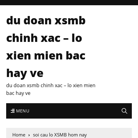
du doan xsmb
chinh xac – lo
xien mien bac
hay ve
du doan xsmb chinh xac – lo xien mien
bac hay ve
MENU
Home
soi cau lo XSMB hom nay