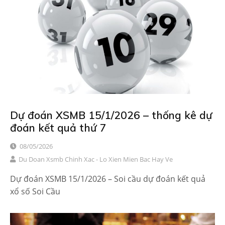
Dự đoán XSMB 15/1/2026 – thống kê dự
đoán kết quả thứ 7
08/05/2026
Du Doan Xsmb Chinh Xac - Lo Xien Mien Bac Hay Ve
Dự đoán XSMB 15/1/2026 – Soi cầu dự đoán kết quả
xổ số Soi Cầu