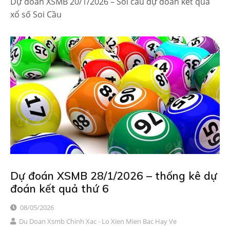
Dự đoán XSMB 20/1/2026 – Soi cầu dự đoán kết quả
xổ số Soi Cầu
Dự đoán XSMB 28/1/2026 – thống kê dự
đoán kết quả thứ 6
08/05/2026
Du Doan Xsmb Chinh Xac - Lo Xien Mien Bac Hay Ve