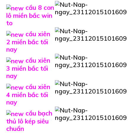
cầu 8 con
lô miền bắc win
to
cầu xiên
2 miền bắc tối
nay
cầu xiên
3 miền bắc tối
nay
cầu xiên
4 miền bắc tối
nay
cầu bạch
thủ lô kép siêu
chuẩn