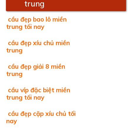
trung
cầu đẹp bao lô miền
trung tối nay
cầu đẹp xíu chủ miền
trung
cầu đẹp giải 8 miền
trung
cầu víp đặc biệt miền
trung tối nay
cầu đẹp cặp xíu chủ tối
nay