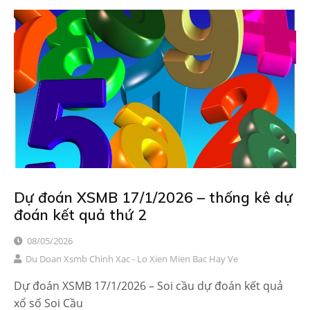
Dự đoán XSMB 17/1/2026 – thống kê dự
đoán kết quả thứ 2
08/05/2026
Du Doan Xsmb Chinh Xac - Lo Xien Mien Bac Hay Ve
Dự đoán XSMB 17/1/2026 – Soi cầu dự đoán kết quả
xổ số Soi Cầu