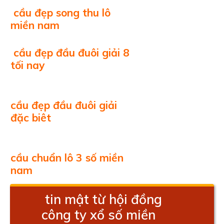
cầu đẹp song thu lô
miền nam
cầu đẹp đầu đuôi giải 8
tối nay
cầu đẹp đầu đuôi giải
đặc biêt
cầu chuẩn lô 3 số miền
nam
tin mật từ hội đồng
công ty xổ số miền