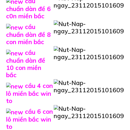
cầu
chuẩn dàn đề 6
c0n miền bắc
cầu
chuẩn dàn đề 8
con miền bắc
cầu
chuẩn dàn đề
10 con miền
bắc
cầu 4 con
lô miền bắc win
to
cầu 6 con
lô miền bắc win
to