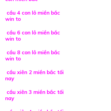
cầu 4 con lô miền bắc
win to
cầu 6 con lô miền bắc
win to
cầu 8 con lô miền bắc
win to
cầu xiên 2 miền bắc tối
nay
cầu xiên 3 miền bắc tối
nay