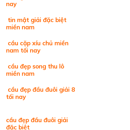
nay
tin mật giải đặc biệt
miền nam
cầu cặp xíu chủ miền
nam tối nay
cầu đẹp song thu lô
miền nam
cầu đẹp đầu đuôi giải 8
tối nay
cầu đẹp đầu đuôi giải
đặc biêt