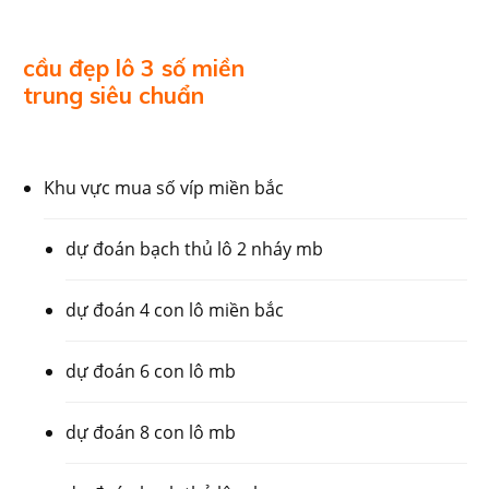
cầu đẹp lô 3 số miền
trung siêu chuẩn
Khu vực mua số víp miền bắc
dự đoán bạch thủ lô 2 nháy mb
dự đoán 4 con lô miền bắc
dự đoán 6 con lô mb
dự đoán 8 con lô mb