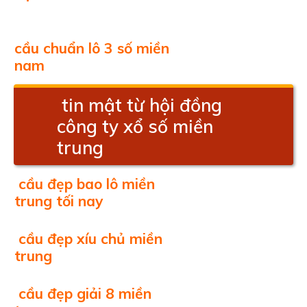
cầu chuẩn lô 3 số miền
nam
tin mật từ hội đồng
công ty xổ số miền
trung
cầu đẹp bao lô miền
trung tối nay
cầu đẹp xíu chủ miền
trung
cầu đẹp giải 8 miền