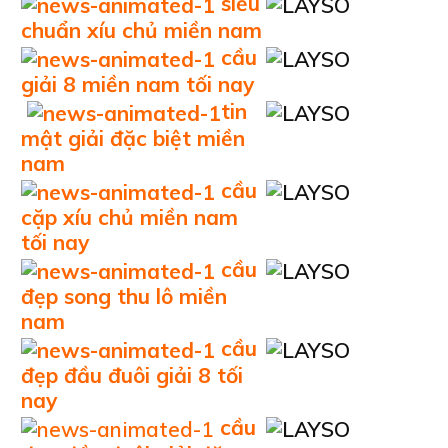
siều
chuẩn xíu chủ miền nam
cầu
giải 8 miền nam tối nay
tin
mật giải đặc biệt miền
nam
cầu
cặp xíu chủ miền nam
tối nay
cầu
đẹp song thu lô miền
nam
cầu
đẹp đầu đuôi giải 8 tối
nay
cầu