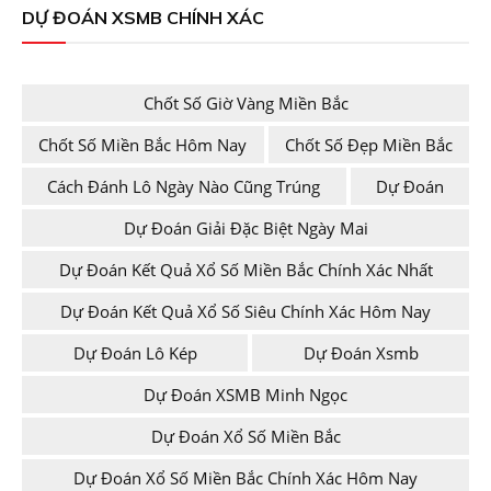
DỰ ĐOÁN XSMB CHÍNH XÁC
Chốt Số Giờ Vàng Miền Bắc
Chốt Số Miền Bắc Hôm Nay
Chốt Số Đẹp Miền Bắc
Cách Đánh Lô Ngày Nào Cũng Trúng
Dự Đoán
Dự Đoán Giải Đặc Biệt Ngày Mai
Dự Đoán Kết Quả Xổ Số Miền Bắc Chính Xác Nhất
Dự Đoán Kết Quả Xổ Số Siêu Chính Xác Hôm Nay
Dự Đoán Lô Kép
Dự Đoán Xsmb
Dự Đoán XSMB Minh Ngọc
Dự Đoán Xổ Số Miền Bắc
Dự Đoán Xổ Số Miền Bắc Chính Xác Hôm Nay