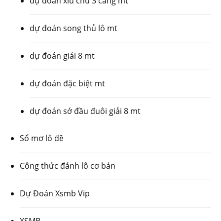
dự đoán xíu chủ 3 càng mt
dự đoán song thủ lô mt
dự đoán giải 8 mt
dự đoán đặc biệt mt
dự đoán sớ đầu đuôi giải 8 mt
Sổ mơ lô đề
Công thức đánh lô cơ bản
Dự Đoán Xsmb Vip
XSMB