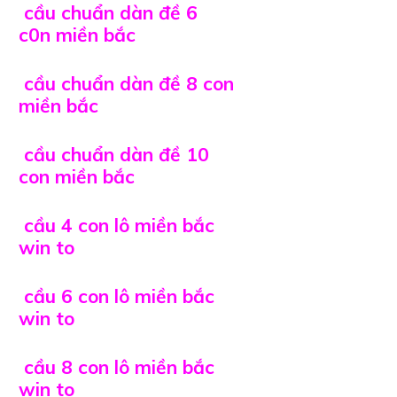
cầu chuẩn dàn đề 6
c0n miền bắc
cầu chuẩn dàn đề 8 con
miền bắc
cầu chuẩn dàn đề 10
con miền bắc
cầu 4 con lô miền bắc
win to
cầu 6 con lô miền bắc
win to
cầu 8 con lô miền bắc
win to