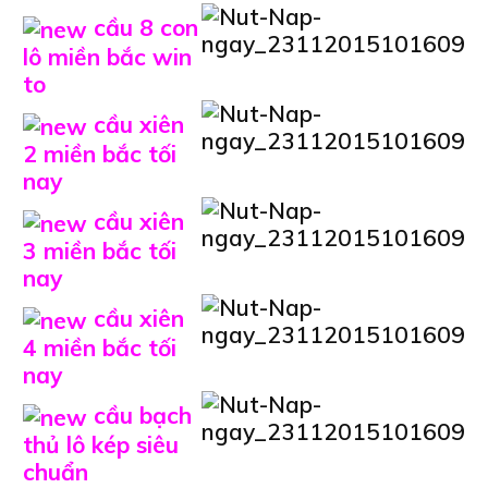
cầu 8 con
lô miền bắc win
to
cầu xiên
2 miền bắc tối
nay
cầu xiên
3 miền bắc tối
nay
cầu xiên
4 miền bắc tối
nay
cầu bạch
thủ lô kép siêu
chuẩn