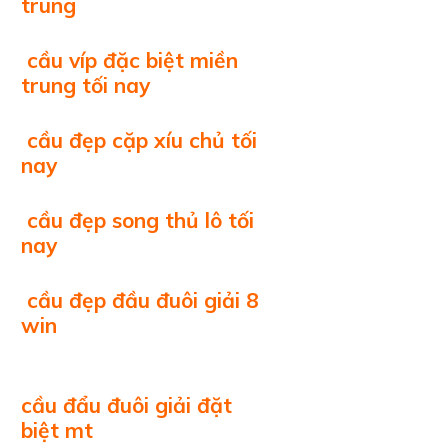
trung
cầu víp đặc biệt miền
trung tối nay
cầu đẹp cặp xíu chủ tối
nay
cầu đẹp song thủ lô tối
nay
cầu đẹp đầu đuôi giải 8
win
cầu đẩu đuôi giải đặt
biệt mt