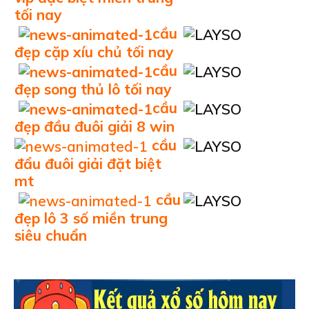
tối nay
cầu
đẹp cặp xíu chủ tối nay
cầu
đẹp song thủ lô tối nay
cầu
đẹp đầu đuôi giải 8 win
cầu
đẩu đuôi giải đặt biệt
mt
cầu
đẹp lô 3 số miền trung
siêu chuẩn