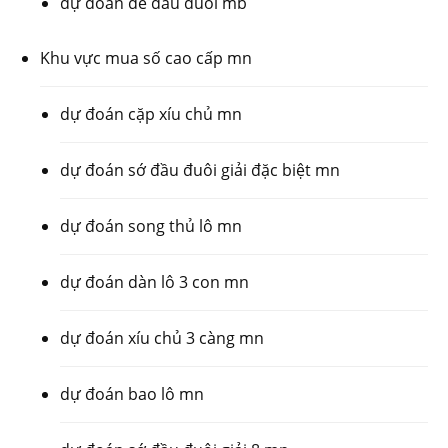
dự đoán đề đầu đuôi mb
Khu vực mua số cao cấp mn
dự đoán cặp xíu chủ mn
dự đoán sớ đầu đuôi giải đặc biệt mn
dự đoán song thủ lô mn
dự đoán dàn lô 3 con mn
dự đoán xíu chủ 3 càng mn
dự đoán bao lô mn