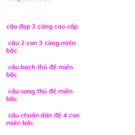
cầu đẹp 3 càng cao cấp
cầu 2 con 3 càng miền
bắc
cầu bạch thủ đề miền
bắc
cầu song thủ đề miền
bắc
cầu chuẩn dàn đề 4 con
miền bắc