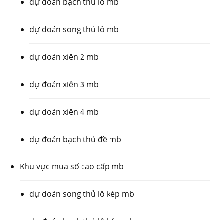
dự đoán bạch thủ lô mb
dự đoán song thủ lô mb
dự đoán xiên 2 mb
dự đoán xiên 3 mb
dự đoán xiên 4 mb
dự đoán bạch thủ đề mb
Khu vực mua số cao cấp mb
dự đoán song thủ lô kép mb