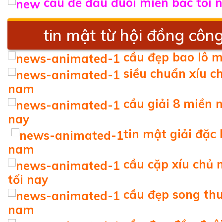
cầu đề đầu đuôi miền bắc tối 
tin mật từ hội đồng côn
cầu đẹp bao lô 
siều chuẩn xíu c
nam
cầu giải 8 miền 
nay
tin mật giải đặc 
nam
cầu cặp xíu chủ
tối nay
cầu đẹp song thu
nam