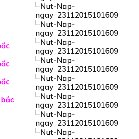
bắc
bắc
bắc
 bắc