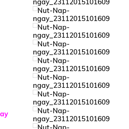
n
n
nay