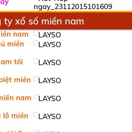
nay
g ty xổ số miền nam
miền nam
hủ miền
nam tối
biệt miền
 miền nam
 lô miền