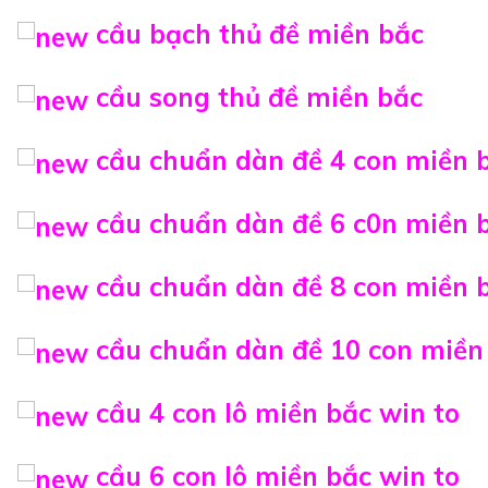
cầu bạch thủ đề miền bắc
cầu song thủ đề miền bắc
cầu chuẩn dàn đề 4 con miền 
cầu chuẩn dàn đề 6 c0n miền 
cầu chuẩn dàn đề 8 con miền 
cầu chuẩn dàn đề 10 con miền
cầu 4 con lô miền bắc win to
cầu 6 con lô miền bắc win to