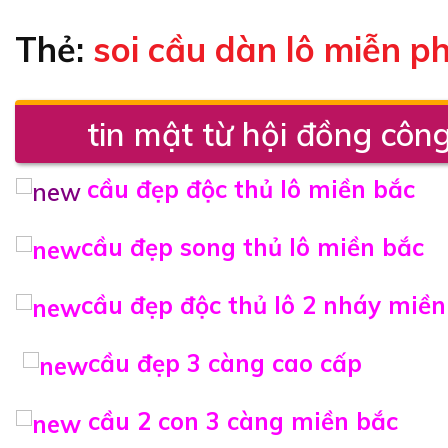
Thẻ:
soi cầu dàn lô miễn ph
tin mật từ hội đồng công
cầu đẹp độc thủ lô miền bắc
cầu đẹp song thủ lô miền bắc
cầu đẹp độc thủ lô 2 nháy miền
cầu đẹp 3 càng cao cấp
cầu 2 con 3 càng miền bắc