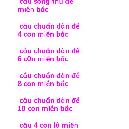
cầu song thủ đề
miền bắc
cầu chuẩn dàn đề
4 con miền bắc
cầu chuẩn dàn đề
6 c0n miền bắc
cầu chuẩn dàn đề
8 con miền bắc
cầu chuẩn dàn đề
10 con miền bắc
cầu 4 con lô miền