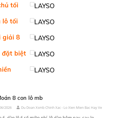
hủ tối
lô tối
 giải 8
 đặt biệt
miền
đoán 8 con lô mb
06/2026
Du Doan Xsmb Chinh Xac - Lo Xien Mien Bac Hay Ve
o 6, dàn lô 6 số miền phí, lô dàn hôm nay, cau lo