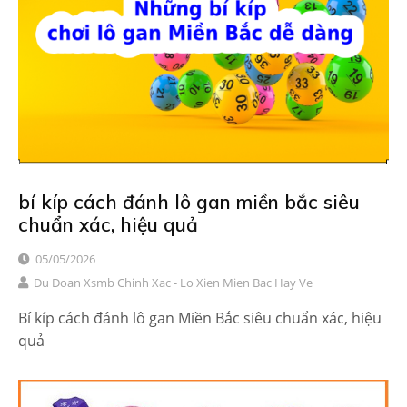
bí kíp cách đánh lô gan miền bắc siêu
chuẩn xác, hiệu quả
05/05/2026
Du Doan Xsmb Chinh Xac - Lo Xien Mien Bac Hay Ve
Bí kíp cách đánh lô gan Miền Bắc siêu chuẩn xác, hiệu
quả