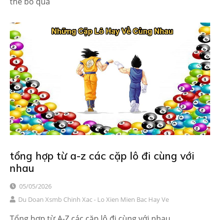
thể bỏ qua
tổng hợp từ a-z các cặp lô đi cùng với
nhau
05/05/2026
Du Doan Xsmb Chinh Xac - Lo Xien Mien Bac Hay Ve
Tổng hợp từ A-Z các cặp lô đi cùng với nhau