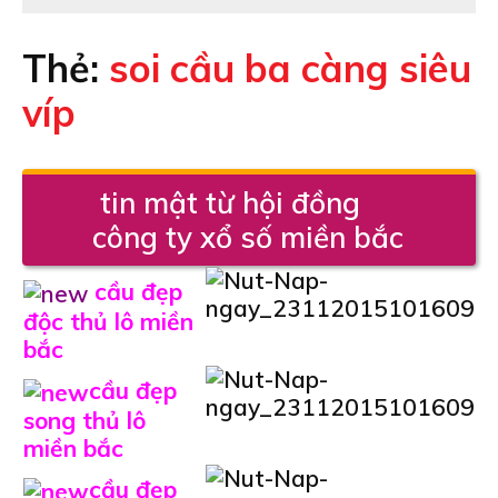
Thẻ:
soi cầu ba càng siêu
víp
tin mật từ hội đồng
công ty xổ số miền bắc
cầu đẹp
độc thủ lô miền
bắc
cầu đẹp
song thủ lô
miền bắc
cầu đẹp