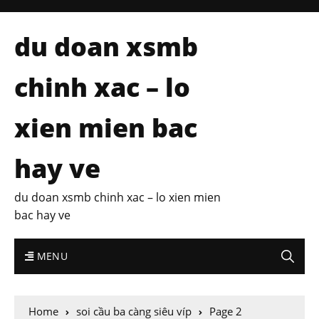
du doan xsmb
chinh xac – lo
xien mien bac
hay ve
du doan xsmb chinh xac – lo xien mien
bac hay ve
MENU
Home
soi cầu ba càng siêu víp
Page 2