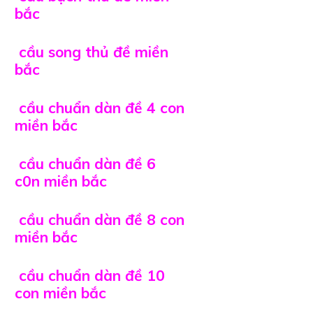
bắc
cầu song thủ đề miền
bắc
cầu chuẩn dàn đề 4 con
miền bắc
cầu chuẩn dàn đề 6
c0n miền bắc
cầu chuẩn dàn đề 8 con
miền bắc
cầu chuẩn dàn đề 10
con miền bắc