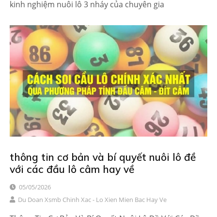
kinh nghiệm nuôi lô 3 nháy của chuyên gia
thông tin cơ bản và bí quyết nuôi lô đề
với các đầu lô câm hay về
05/05/2026
Du Doan Xsmb Chinh Xac - Lo Xien Mien Bac Hay Ve