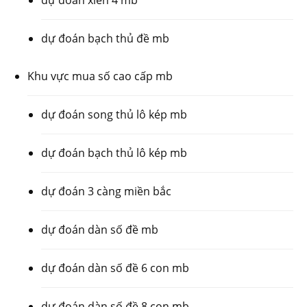
dự đoán xiên 4 mb
dự đoán bạch thủ đề mb
Khu vực mua số cao cấp mb
dự đoán song thủ lô kép mb
dự đoán bạch thủ lô kép mb
dự đoán 3 càng miền bắc
dự đoán dàn số đề mb
dự đoán dàn số đề 6 con mb
dự đoán dàn số đề 8 con mb