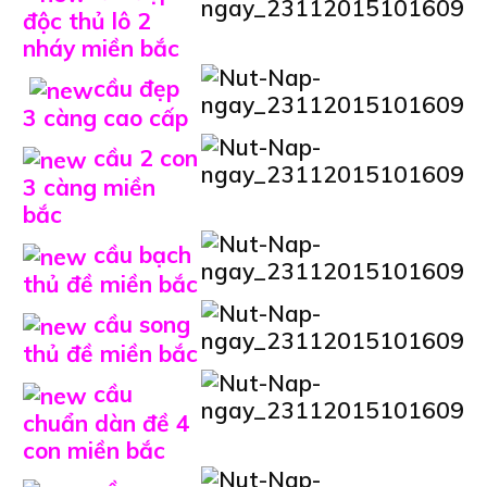
độc thủ lô 2
nháy miền bắc
cầu đẹp
3 càng cao cấp
cầu 2 con
3 càng miền
bắc
cầu bạch
thủ đề miền bắc
cầu song
thủ đề miền bắc
cầu
chuẩn dàn đề 4
con miền bắc