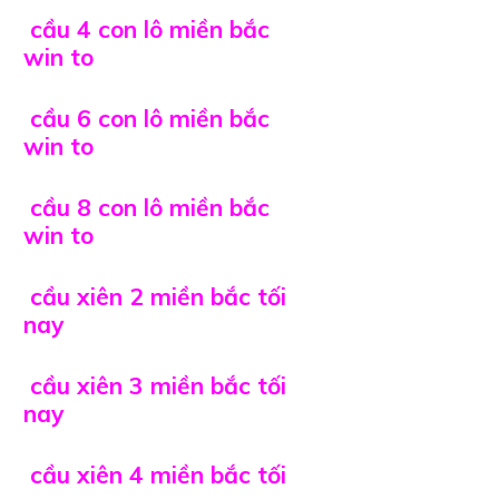
cầu 4 con lô miền bắc
win to
cầu 6 con lô miền bắc
win to
cầu 8 con lô miền bắc
win to
cầu xiên 2 miền bắc tối
nay
cầu xiên 3 miền bắc tối
nay
cầu xiên 4 miền bắc tối