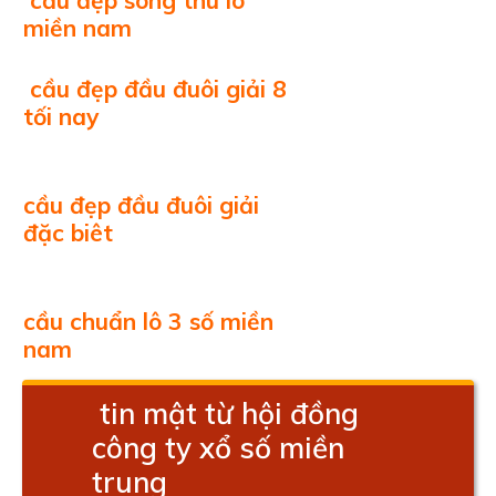
cầu đẹp song thu lô
miền nam
cầu đẹp đầu đuôi giải 8
tối nay
cầu đẹp đầu đuôi giải
đặc biêt
cầu chuẩn lô 3 số miền
nam
tin mật từ hội đồng
công ty xổ số miền
trung