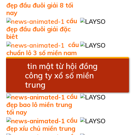
đẹp đầu đuôi giải 8 tối
nay
cầu
đẹp đầu đuôi giải đặc
biêt
cầu
chuẩn lô 3 số miền nam
tin mật từ hội đồng
công ty xổ số miền
trung
cầu
đẹp bao lô miền trung
tối nay
cầu
đẹp xíu chủ miền trung