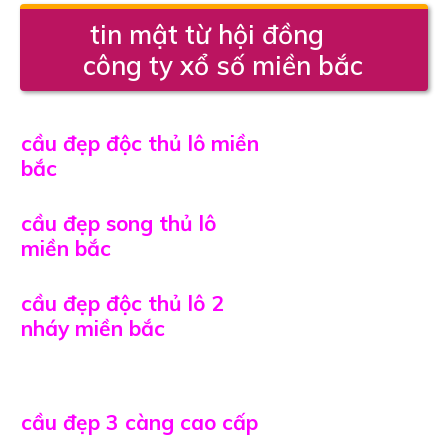
tin mật từ hội đồng
công ty xổ số miền bắc
cầu đẹp độc thủ lô miền
bắc
cầu đẹp song thủ lô
miền bắc
cầu đẹp độc thủ lô 2
nháy miền bắc
cầu đẹp 3 càng cao cấp