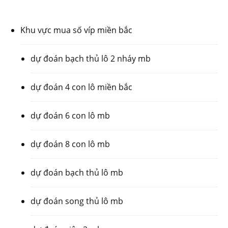
Khu vực mua số víp miền bắc
dự đoán bạch thủ lô 2 nháy mb
dự đoán 4 con lô miền bắc
dự đoán 6 con lô mb
dự đoán 8 con lô mb
dự đoán bạch thủ lô mb
dự đoán song thủ lô mb