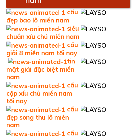
nam
cầu
đẹp bao lô miền nam
siều
chuẩn xíu chủ miền nam
cầu
giải 8 miền nam tối nay
tin
mật giải đặc biệt miền
nam
cầu
cặp xíu chủ miền nam
tối nay
cầu
đẹp song thu lô miền
nam
cầu