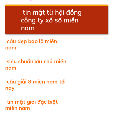
tin mật từ hội đồng
công ty xổ số miền
nam
cầu đẹp bao lô miền
nam
siều chuẩn xíu chủ miền
nam
cầu giải 8 miền nam tối
nay
tin mật giải đặc biệt
miền nam