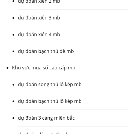
dự đoán xiên 2 mb
dự đoán xiên 3 mb
dự đoán xiên 4 mb
dự đoán bạch thủ đề mb
Khu vực mua số cao cấp mb
dự đoán song thủ lô kép mb
dự đoán bạch thủ lô kép mb
dự đoán 3 càng miền bắc