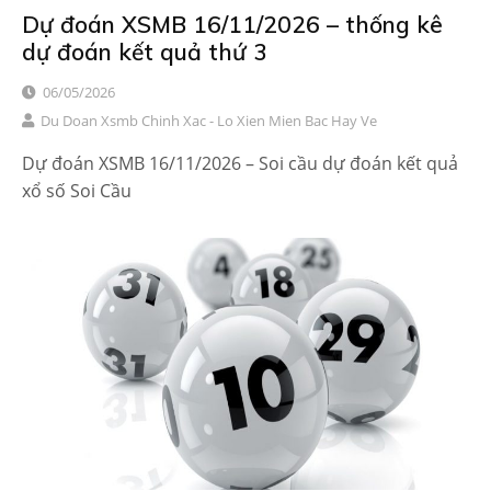
Dự đoán XSMB 16/11/2026 – thống kê
dự đoán kết quả thứ 3
06/05/2026
Du Doan Xsmb Chinh Xac - Lo Xien Mien Bac Hay Ve
Dự đoán XSMB 16/11/2026 – Soi cầu dự đoán kết quả
xổ số Soi Cầu