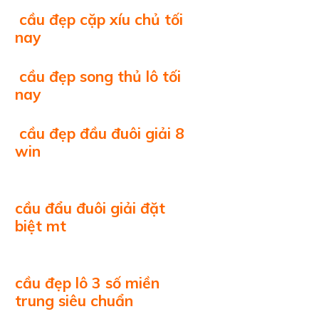
cầu đẹp cặp xíu chủ tối
nay
cầu đẹp song thủ lô tối
nay
cầu đẹp đầu đuôi giải 8
win
cầu đẩu đuôi giải đặt
biệt mt
cầu đẹp lô 3 số miền
trung siêu chuẩn