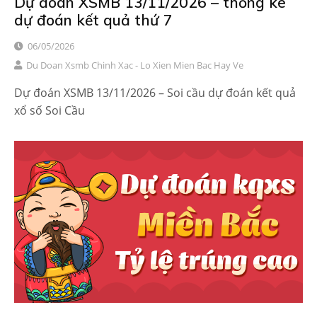
Dự đoán XSMB 13/11/2026 – thống kê
dự đoán kết quả thứ 7
06/05/2026
Du Doan Xsmb Chinh Xac - Lo Xien Mien Bac Hay Ve
Dự đoán XSMB 13/11/2026 – Soi cầu dự đoán kết quả
xổ số Soi Cầu