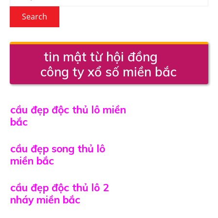
Search
tin mật từ hội đồng
công ty xổ số miền bắc
cầu đẹp độc thủ lô miền
bắc
cầu đẹp song thủ lô
miền bắc
cầu đẹp độc thủ lô 2
nháy miền bắc