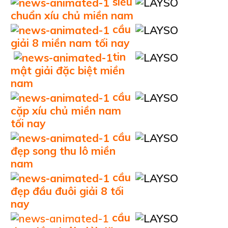
siều
chuẩn xíu chủ miền nam
cầu
giải 8 miền nam tối nay
tin
mật giải đặc biệt miền
nam
cầu
cặp xíu chủ miền nam
tối nay
cầu
đẹp song thu lô miền
nam
cầu
đẹp đầu đuôi giải 8 tối
nay
cầu