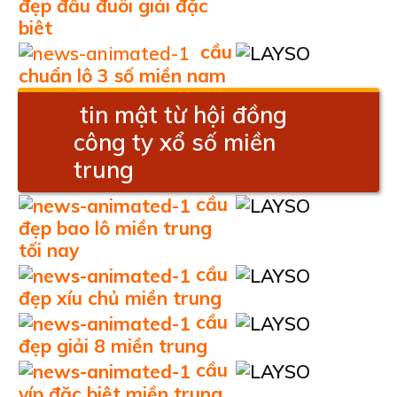
đẹp đầu đuôi giải đặc
biêt
cầu
chuẩn lô 3 số miền nam
tin mật từ hội đồng
công ty xổ số miền
trung
cầu
đẹp bao lô miền trung
tối nay
cầu
đẹp xíu chủ miền trung
cầu
đẹp giải 8 miền trung
cầu
víp đặc biệt miền trung