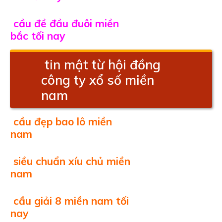
cầu đề đầu đuôi miền
bắc tối nay
tin mật từ hội đồng
công ty xổ số miền
nam
cầu đẹp bao lô miền
nam
siều chuẩn xíu chủ miền
nam
cầu giải 8 miền nam tối
nay