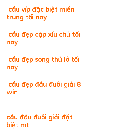
cầu víp đặc biệt miền
trung tối nay
cầu đẹp cặp xíu chủ tối
nay
cầu đẹp song thủ lô tối
nay
cầu đẹp đầu đuôi giải 8
win
cầu đẩu đuôi giải đặt
biệt mt