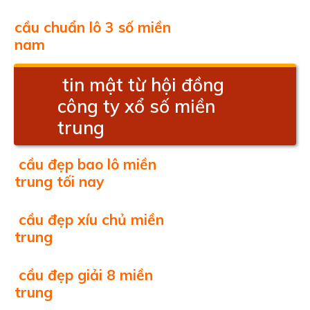
cầu chuẩn lô 3 số miền
nam
tin mật từ hội đồng
công ty xổ số miền
trung
cầu đẹp bao lô miền
trung tối nay
cầu đẹp xíu chủ miền
trung
cầu đẹp giải 8 miền
trung