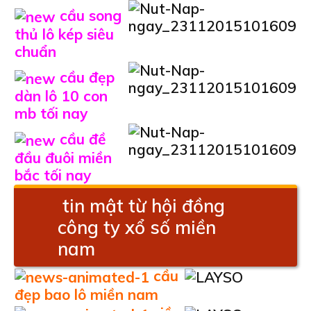
cầu song
thủ lô kép siêu
chuẩn
cầu đẹp
dàn lô 10 con
mb tối nay
cầu đề
đầu đuôi miền
bắc tối nay
tin mật từ hội đồng
công ty xổ số miền
nam
cầu
đẹp bao lô miền nam