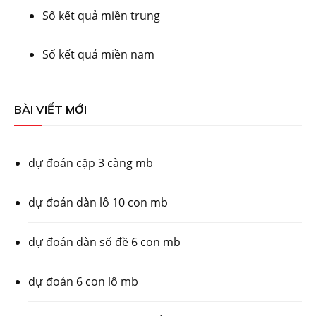
Số kết quả miền trung
Số kết quả miền nam
BÀI VIẾT MỚI
dự đoán cặp 3 càng mb
dự đoán dàn lô 10 con mb
dự đoán dàn số đề 6 con mb
dự đoán 6 con lô mb