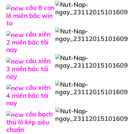
cầu 8 con
lô miền bắc win
to
cầu xiên
2 miền bắc tối
nay
cầu xiên
3 miền bắc tối
nay
cầu xiên
4 miền bắc tối
nay
cầu bạch
thủ lô kép siêu
chuẩn