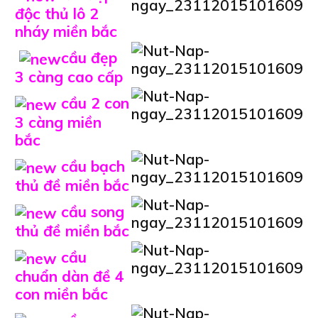
độc thủ lô 2
nháy miền bắc
cầu đẹp
3 càng cao cấp
cầu 2 con
3 càng miền
bắc
cầu bạch
thủ đề miền bắc
cầu song
thủ đề miền bắc
cầu
chuẩn dàn đề 4
con miền bắc