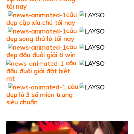
tối nay
cầu
đẹp cặp xíu chủ tối nay
cầu
đẹp song thủ lô tối nay
cầu
đẹp đầu đuôi giải 8 win
cầu
đẩu đuôi giải đặt biệt
mt
cầu
đẹp lô 3 số miền trung
siêu chuẩn