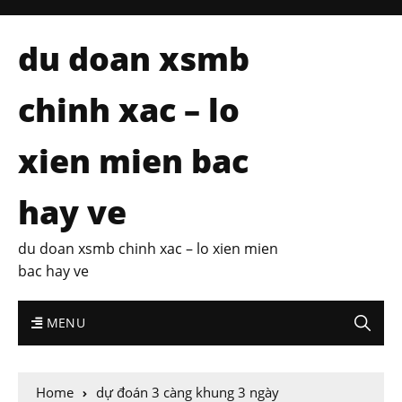
du doan xsmb
chinh xac – lo
xien mien bac
hay ve
du doan xsmb chinh xac – lo xien mien
bac hay ve
MENU
Home
dự đoán 3 càng khung 3 ngày