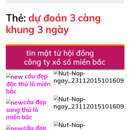
Thẻ:
dự đoán 3 càng
khung 3 ngày
tin mật từ hội đồng
công ty xổ số miền bắc
cầu đẹp
độc thủ lô miền
bắc
cầu đẹp
song thủ lô
miền bắc
cầu đẹp