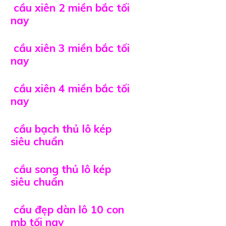
cầu xiên 2 miền bắc tối
nay
cầu xiên 3 miền bắc tối
nay
cầu xiên 4 miền bắc tối
nay
cầu bạch thủ lô kép
siêu chuẩn
cầu song thủ lô kép
siêu chuẩn
cầu đẹp dàn lô 10 con
mb tối nay