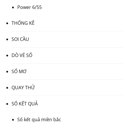
Power 6/55
THỐNG KÊ
SOI CẦU
DÒ VÉ SỐ
SỔ MƠ
QUAY THỬ
SỐ KẾT QUẢ
Số kết quả miền bắc