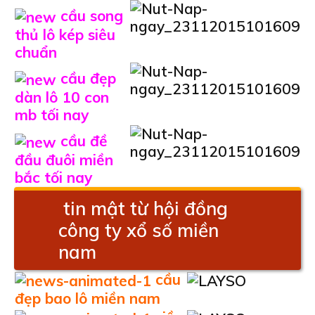
cầu song
thủ lô kép siêu
chuẩn
cầu đẹp
dàn lô 10 con
mb tối nay
cầu đề
đầu đuôi miền
bắc tối nay
tin mật từ hội đồng
công ty xổ số miền
nam
cầu
đẹp bao lô miền nam