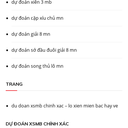
dự đoán xiên 3 mb
dự đoán cặp xíu chủ mn
dự đoán giải 8 mn
dự đoán sớ đầu đuôi giải 8 mn
dự đoán song thủ lô mn
TRANG
du doan xsmb chinh xac – lo xien mien bac hay ve
DỰ ĐOÁN XSMB CHÍNH XÁC