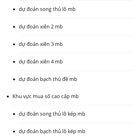
dự đoán song thủ lô mb
dự đoán xiên 2 mb
dự đoán xiên 3 mb
dự đoán xiên 4 mb
dự đoán bạch thủ đề mb
Khu vực mua số cao cấp mb
dự đoán song thủ lô kép mb
dự đoán bạch thủ lô kép mb