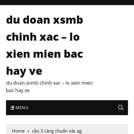
du doan xsmb
chinh xac – lo
xien mien bac
hay ve
du doan xsmb chinh xac – lo xien mien
bac hay ve
MENU
Home
cầu 3 càng chuẩn xác ag