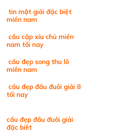
tin mật giải đặc biệt
miền nam
cầu cặp xíu chủ miền
nam tối nay
cầu đẹp song thu lô
miền nam
cầu đẹp đầu đuôi giải 8
tối nay
cầu đẹp đầu đuôi giải
đặc biêt