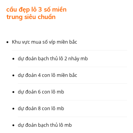
cầu đẹp lô 3 số miền
trung siêu chuẩn
Khu vực mua số víp miền bắc
dự đoán bạch thủ lô 2 nháy mb
dự đoán 4 con lô miền bắc
dự đoán 6 con lô mb
dự đoán 8 con lô mb
dự đoán bạch thủ lô mb