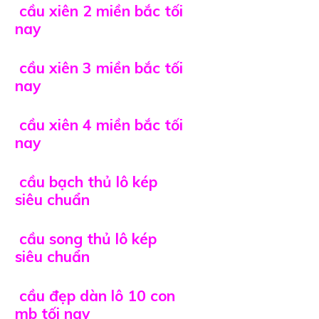
cầu xiên 2 miền bắc tối
nay
cầu xiên 3 miền bắc tối
nay
cầu xiên 4 miền bắc tối
nay
cầu bạch thủ lô kép
siêu chuẩn
cầu song thủ lô kép
siêu chuẩn
cầu đẹp dàn lô 10 con
mb tối nay