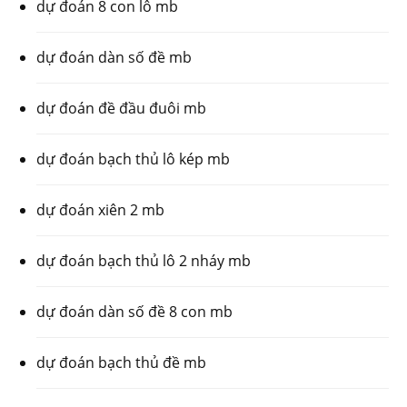
dự đoán 8 con lô mb
dự đoán dàn số đề mb
dự đoán đề đầu đuôi mb
dự đoán bạch thủ lô kép mb
dự đoán xiên 2 mb
dự đoán bạch thủ lô 2 nháy mb
dự đoán dàn số đề 8 con mb
dự đoán bạch thủ đề mb