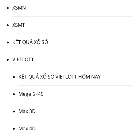
XSMN
XSMT
KẾT QUẢ XỔ SỐ
VIETLOTT
KẾT QUẢ XỔ SỐ VIETLOTT HÔM NAY
Mega 6×45
Max 3D
Max 4D