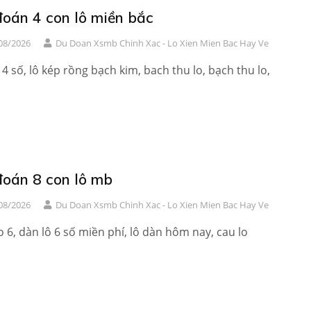
đoán 4 con lô miền bắc
08/2026
Du Doan Xsmb Chinh Xac - Lo Xien Mien Bac Hay Ve
p 4 số, lô kép rồng bạch kim, bach thu lo, bạch thu lo,
đoán 8 con lô mb
08/2026
Du Doan Xsmb Chinh Xac - Lo Xien Mien Bac Hay Ve
o 6, dàn lô 6 số miền phí, lô dàn hôm nay, cau lo