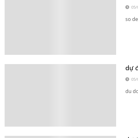
05/
so de
dự 
149
05/
du do