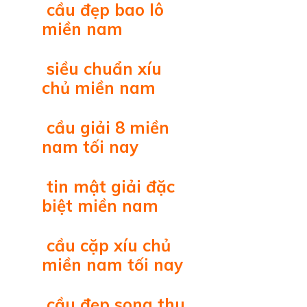
cầu đẹp bao lô
miền nam
siều chuẩn xíu
chủ miền nam
cầu giải 8 miền
nam tối nay
tin mật giải đặc
biệt miền nam
cầu cặp xíu chủ
miền nam tối nay
cầu đẹp song thu