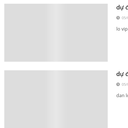
dự 
126
05/
lo vi
dự 
162
05/
dan l