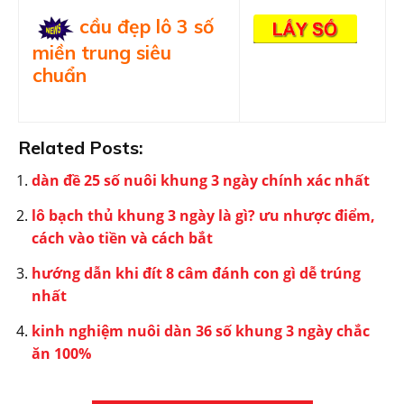
cầu đẹp lô 3 số
miền trung siêu
chuẩn
Related Posts:
dàn đề 25 số nuôi khung 3 ngày chính xác nhất
lô bạch thủ khung 3 ngày là gì? ưu nhược điểm,
cách vào tiền và cách bắt
hướng dẫn khi đít 8 câm đánh con gì dễ trúng
nhất
kinh nghiệm nuôi dàn 36 số khung 3 ngày chắc
ăn 100%