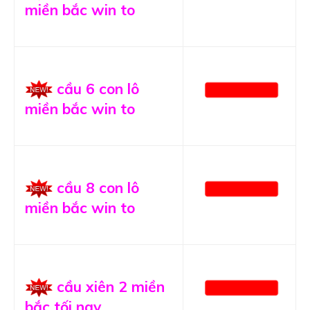
miền bắc win to
cầu 6 con lô
miền bắc win to
cầu 8 con lô
miền bắc win to
cầu xiên 2 miền
bắc tối nay