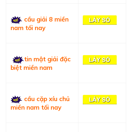
cầu giải 8 miền
nam tối nay
tin mật giải đặc
biệt miền nam
cầu cặp xíu chủ
miền nam tối nay