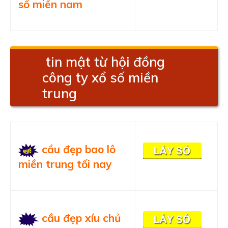
số miền nam
tin mật từ hội đồng
công ty xổ số miền
trung
cầu đẹp bao lô
miền trung tối nay
cầu đẹp xíu chủ