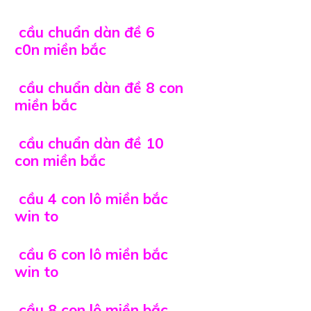
cầu chuẩn dàn đề 6
c0n miền bắc
cầu chuẩn dàn đề 8 con
miền bắc
cầu chuẩn dàn đề 10
con miền bắc
cầu 4 con lô miền bắc
win to
cầu 6 con lô miền bắc
win to
cầu 8 con lô miền bắc