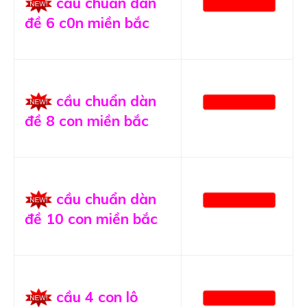
cầu chuẩn dàn
đề 6 c0n miền bắc
cầu chuẩn dàn
đề 8 con miền bắc
cầu chuẩn dàn
đề 10 con miền bắc
cầu 4 con lô