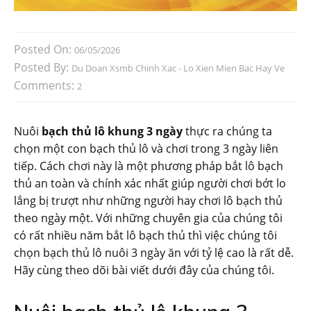
Posted On:
06/05/2026
Posted By:
Du Doan Xsmb Chinh Xac - Lo Xien Mien Bac Hay Ve
Comments:
2
Nuôi
bạch thủ lô khung 3 ngày
thực ra chúng ta
chọn một con bạch thủ lô và chơi trong 3 ngày liên
tiếp. Cách chơi này là một phương pháp bắt lô bạch
thủ an toàn và chính xác nhất giúp người chơi bớt lo
lắng bị trượt như những người hay chơi lô bạch thủ
theo ngày một. Với những chuyên gia của chúng tôi
có rất nhiều năm bắt lô bạch thủ thì việc chúng tôi
chọn bạch thủ lô nuôi 3 ngày ăn với tỷ lệ cao là rất dễ.
Hãy cùng theo dõi bài viết dưới đây của chúng tôi.