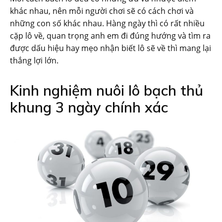
khác nhau, nên mỗi người chơi sẽ có cách chơi và
những con số khác nhau. Hàng ngày thì có rất nhiều
cặp lô về, quan trọng anh em đi đúng hướng và tìm ra
được dấu hiệu hay mẹo nhận biết lô sẽ về thì mang lại
thắng lợi lớn.
Kinh nghiệm nuôi lô bạch thủ
khung 3 ngày chính xác