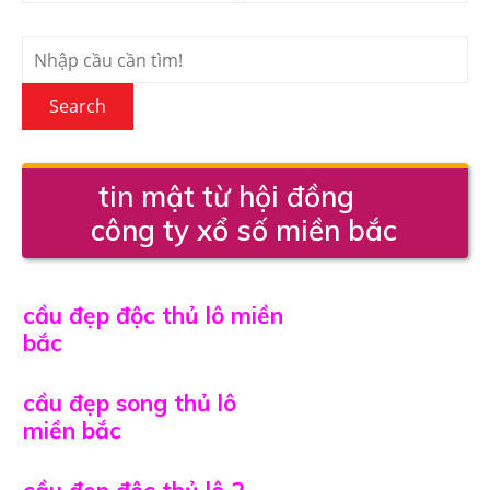
bài
viết
Search
tin mật từ hội đồng
công ty xổ số miền bắc
cầu đẹp độc thủ lô miền
bắc
cầu đẹp song thủ lô
miền bắc