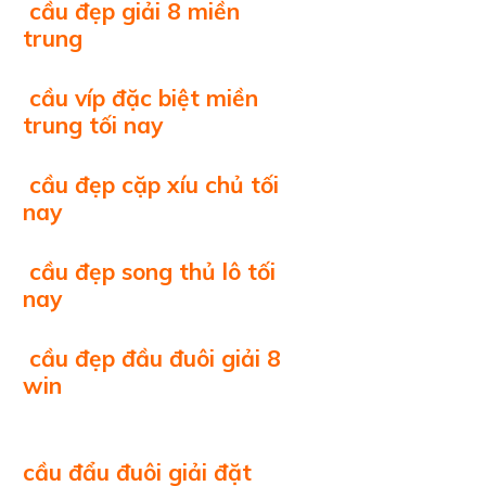
cầu đẹp giải 8 miền
trung
cầu víp đặc biệt miền
trung tối nay
cầu đẹp cặp xíu chủ tối
nay
cầu đẹp song thủ lô tối
nay
cầu đẹp đầu đuôi giải 8
win
cầu đẩu đuôi giải đặt