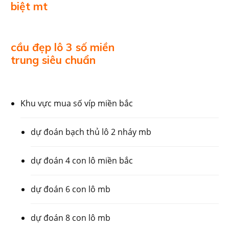
biệt mt
cầu đẹp lô 3 số miền
trung siêu chuẩn
Khu vực mua số víp miền bắc
dự đoán bạch thủ lô 2 nháy mb
dự đoán 4 con lô miền bắc
dự đoán 6 con lô mb
dự đoán 8 con lô mb