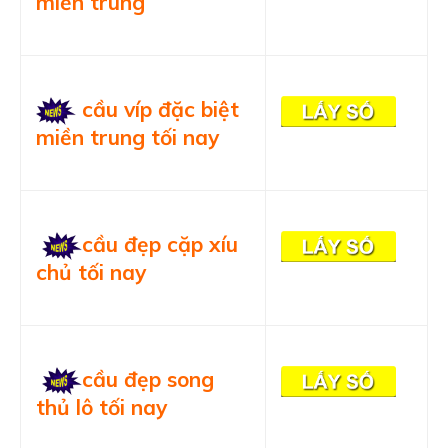
miền trung
cầu víp đặc biệt
miền trung tối nay
cầu đẹp cặp xíu
chủ tối nay
cầu đẹp song
thủ lô tối nay