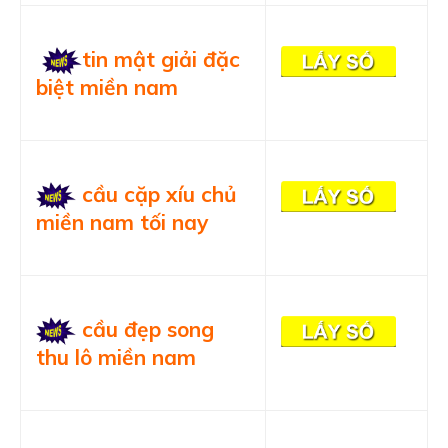
tin mật giải đặc
biệt miền nam
cầu cặp xíu chủ
miền nam tối nay
cầu đẹp song
thu lô miền nam