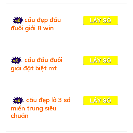
cầu đẹp đầu
đuôi giải 8 win
cầu đẩu đuôi
giải đặt biệt mt
cầu đẹp lô 3 số
miền trung siêu
chuẩn