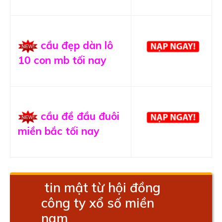
cầu đẹp dàn lô
10 con mb tối nay
cầu đề đầu đuôi
miền bắc tối nay
tin mật từ hội đồng
công ty xổ số miền
nam