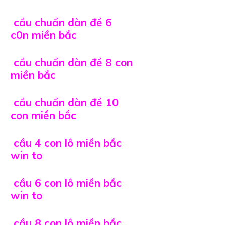
cầu chuẩn dàn đề 6
c0n miền bắc
cầu chuẩn dàn đề 8 con
miền bắc
cầu chuẩn dàn đề 10
con miền bắc
cầu 4 con lô miền bắc
win to
cầu 6 con lô miền bắc
win to
cầu 8 con lô miền bắc