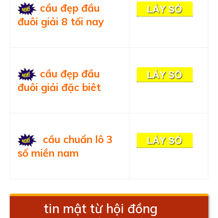
cầu đẹp đầu
đuôi giải 8 tối nay
cầu đẹp đầu
đuôi giải đặc biêt
cầu chuẩn lô 3
số miền nam
tin mật từ hội đồng