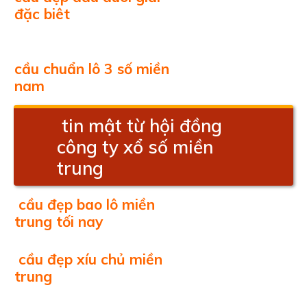
đặc biêt
cầu chuẩn lô 3 số miền
nam
tin mật từ hội đồng
công ty xổ số miền
trung
cầu đẹp bao lô miền
trung tối nay
cầu đẹp xíu chủ miền
trung