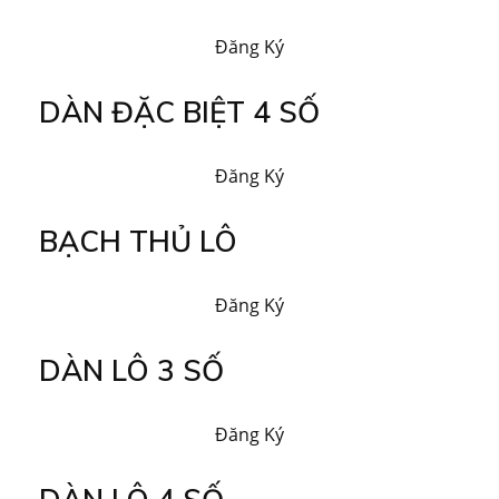
Đăng Ký
DÀN ĐẶC BIỆT 4 SỐ
Đăng Ký
BẠCH THỦ LÔ
Đăng Ký
DÀN LÔ 3 SỐ
Đăng Ký