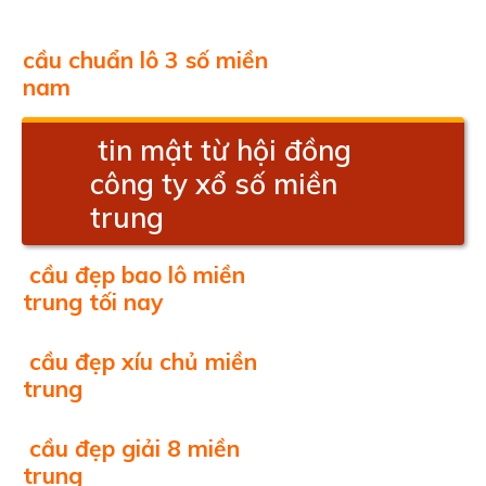
cầu chuẩn lô 3 số miền
nam
tin mật từ hội đồng
công ty xổ số miền
trung
cầu đẹp bao lô miền
trung tối nay
cầu đẹp xíu chủ miền
trung
cầu đẹp giải 8 miền
trung