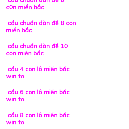
c0n miền bắc
cầu chuẩn dàn đề 8 con
miền bắc
cầu chuẩn dàn đề 10
con miền bắc
cầu 4 con lô miền bắc
win to
cầu 6 con lô miền bắc
win to
cầu 8 con lô miền bắc
win to