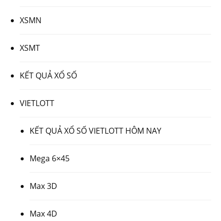
XSMN
XSMT
KẾT QUẢ XỔ SỐ
VIETLOTT
KẾT QUẢ XỔ SỐ VIETLOTT HÔM NAY
Mega 6×45
Max 3D
Max 4D