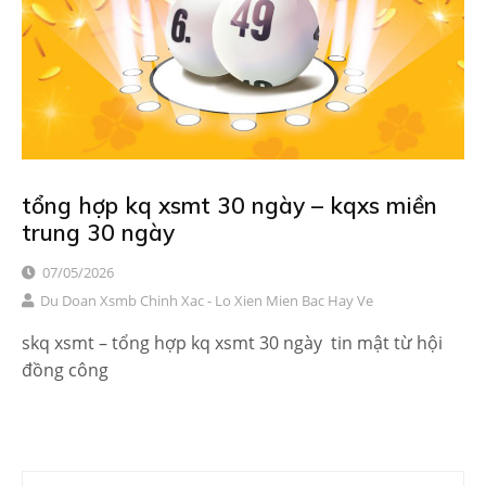
tổng hợp kq xsmt 30 ngày – kqxs miền
trung 30 ngày
07/05/2026
Du Doan Xsmb Chinh Xac - Lo Xien Mien Bac Hay Ve
skq xsmt – tổng hợp kq xsmt 30 ngày tin mật từ hội
đồng công