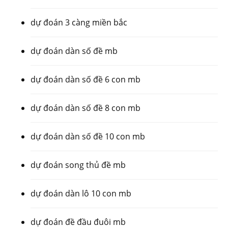
dự đoán 3 càng miền bắc
dự đoán dàn số đề mb
dự đoán dàn số đề 6 con mb
dự đoán dàn số đề 8 con mb
dự đoán dàn số đề 10 con mb
dự đoán song thủ đề mb
dự đoán dàn lô 10 con mb
dự đoán đề đầu đuôi mb