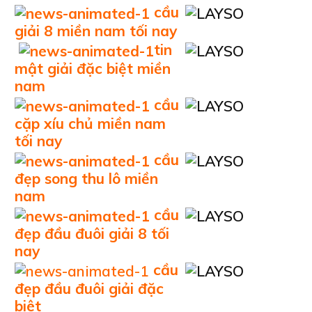
cầu
giải 8 miền nam tối nay
tin
mật giải đặc biệt miền
nam
cầu
cặp xíu chủ miền nam
tối nay
cầu
đẹp song thu lô miền
nam
cầu
đẹp đầu đuôi giải 8 tối
nay
cầu
đẹp đầu đuôi giải đặc
biêt