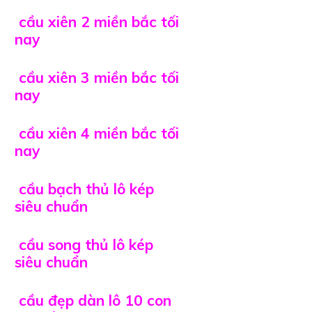
cầu xiên 2 miền bắc tối
nay
cầu xiên 3 miền bắc tối
nay
cầu xiên 4 miền bắc tối
nay
cầu bạch thủ lô kép
siêu chuẩn
cầu song thủ lô kép
siêu chuẩn
cầu đẹp dàn lô 10 con