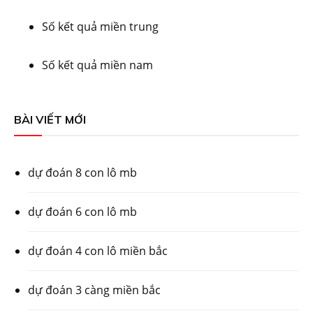
Số kết quả miền trung
Số kết quả miền nam
BÀI VIẾT MỚI
dự đoán 8 con lô mb
dự đoán 6 con lô mb
dự đoán 4 con lô miền bắc
dự đoán 3 càng miền bắc