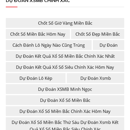
DỰ ĐOÁN XSMB CHÍNH XÁC
Chốt Số Giờ Vàng Miền Bắc
Chốt Số Miền Bắc Hôm Nay
Chốt Số Đẹp Miền Bắc
Cách Đánh Lô Ngày Nào Cũng Trúng
Dự Đoán
Dự Đoán Kết Quả Xổ Số Miền Bắc Chính Xác Nhất
Dự Đoán Kết Quả Xổ Số Siêu Chính Xác Hôm Nay
Dự Đoán Lô Kép
Dự Đoán Xsmb
Dự Đoán XSMB Minh Ngọc
Dự Đoán Xổ Số Miền Bắc
Dự Đoán Xổ Số Miền Bắc Chính Xác Hôm Nay
Dự Đoán Xổ Số Miền Bắc Thứ Sáu Dự Đoán Xsmb Kết
Quả Xổ Số Miền Bắc Siêu Chính Xác