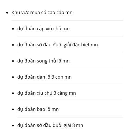
Khu vực mua số cao cấp mn
dự đoán cặp xíu chủ mn
dự đoán sớ đầu đuôi giải đặc biệt mn
dự đoán song thủ lô mn
dự đoán dàn lô 3 con mn
dự đoán xíu chủ 3 càng mn
dự đoán bao lô mn
dự đoán sớ đầu đuôi giải 8 mn