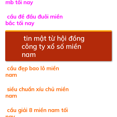
mb tối nay
cầu đề đầu đuôi miền
bắc tối nay
tin mật từ hội đồng
công ty xổ số miền
nam
cầu đẹp bao lô miền
nam
siều chuẩn xíu chủ miền
nam
cầu giải 8 miền nam tối
nay