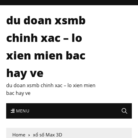
du doan xsmb
chinh xac – lo
xien mien bac
hay ve
du doan xsmb chinh xac – lo xien mien
bac hay ve
MENU
Home
xổ số Max 3D