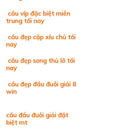
cầu víp đặc biệt miền
trung tối nay
cầu đẹp cặp xíu chủ tối
nay
cầu đẹp song thủ lô tối
nay
cầu đẹp đầu đuôi giải 8
win
cầu đẩu đuôi giải đặt
biệt mt