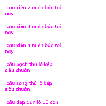
cầu xiên 2 miền bắc tối
nay
cầu xiên 3 miền bắc tối
nay
cầu xiên 4 miền bắc tối
nay
cầu bạch thủ lô kép
siêu chuẩn
cầu song thủ lô kép
siêu chuẩn
cầu đẹp dàn lô 10 con