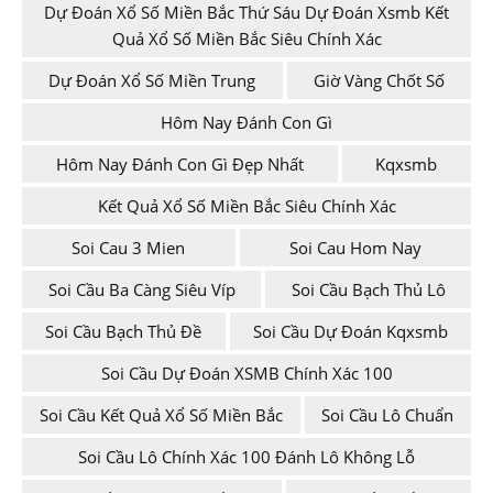
Dự Đoán Xổ Số Miền Bắc Thứ Sáu Dự Đoán Xsmb Kết
Quả Xổ Số Miền Bắc Siêu Chính Xác
Dự Đoán Xổ Số Miền Trung
Giờ Vàng Chốt Số
Hôm Nay Đánh Con Gì
Hôm Nay Đánh Con Gì Đẹp Nhất
Kqxsmb
Kết Quả Xổ Số Miền Bắc Siêu Chính Xác
Soi Cau 3 Mien
Soi Cau Hom Nay
Soi Cầu Ba Càng Siêu Víp
Soi Cầu Bạch Thủ Lô
Soi Cầu Bạch Thủ Đề
Soi Cầu Dự Đoán Kqxsmb
Soi Cầu Dự Đoán XSMB Chính Xác 100
Soi Cầu Kết Quả Xổ Số Miền Bắc
Soi Cầu Lô Chuẩn
Soi Cầu Lô Chính Xác 100 Đánh Lô Không Lỗ