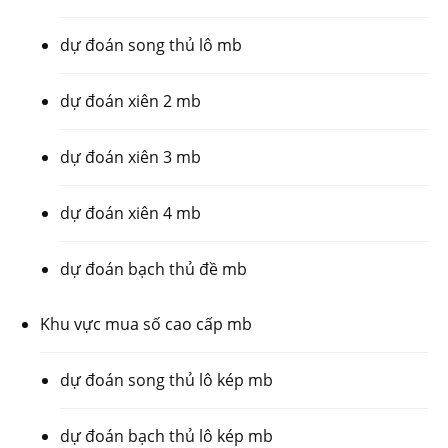
dự đoán song thủ lô mb
dự đoán xiên 2 mb
dự đoán xiên 3 mb
dự đoán xiên 4 mb
dự đoán bạch thủ đề mb
Khu vực mua số cao cấp mb
dự đoán song thủ lô kép mb
dự đoán bạch thủ lô kép mb