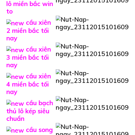
lô miền bắc win
to
cầu xiên
2 miền bắc tối
nay
cầu xiên
3 miền bắc tối
nay
cầu xiên
4 miền bắc tối
nay
cầu bạch
thủ lô kép siêu
chuẩn
cầu song