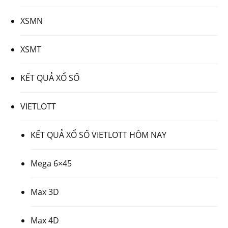
XSMN
XSMT
KẾT QUẢ XỔ SỐ
VIETLOTT
KẾT QUẢ XỔ SỐ VIETLOTT HÔM NAY
Mega 6×45
Max 3D
Max 4D