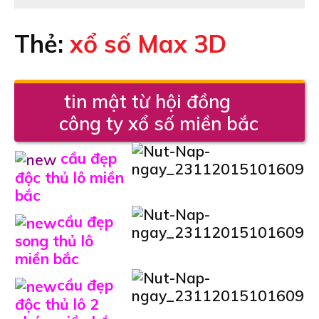
Thẻ:
xổ số Max 3D
tin mật từ hội đồng
công ty xổ số miền bắc
cầu đẹp
độc thủ lô miền
bắc
cầu đẹp
song thủ lô
miền bắc
cầu đẹp
độc thủ lô 2