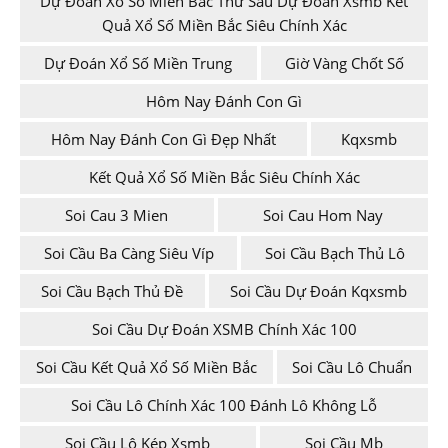
Dự Đoán Xổ Số Miền Bắc Thứ Sáu Dự Đoán Xsmb Kết
Quả Xổ Số Miền Bắc Siêu Chính Xác
Dự Đoán Xổ Số Miền Trung
Giờ Vàng Chốt Số
Hôm Nay Đánh Con Gì
Hôm Nay Đánh Con Gì Đẹp Nhất
Kqxsmb
Kết Quả Xổ Số Miền Bắc Siêu Chính Xác
Soi Cau 3 Mien
Soi Cau Hom Nay
Soi Cầu Ba Càng Siêu Víp
Soi Cầu Bạch Thủ Lô
Soi Cầu Bạch Thủ Đề
Soi Cầu Dự Đoán Kqxsmb
Soi Cầu Dự Đoán XSMB Chính Xác 100
Soi Cầu Kết Quả Xổ Số Miền Bắc
Soi Cầu Lô Chuẩn
Soi Cầu Lô Chính Xác 100 Đánh Lô Không Lỗ
Soi Cầu Lô Kép Xsmb
Soi Cầu Mb