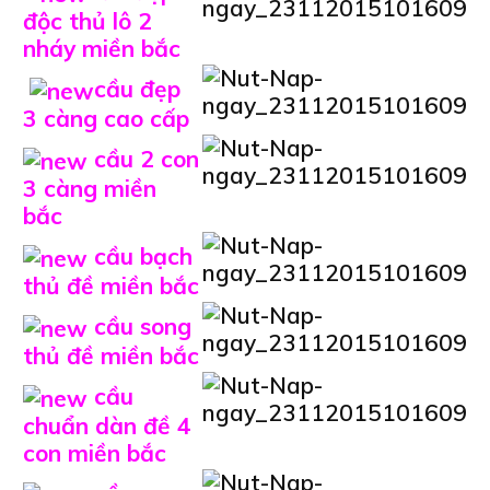
độc thủ lô 2
nháy miền bắc
cầu đẹp
3 càng cao cấp
cầu 2 con
3 càng miền
bắc
cầu bạch
thủ đề miền bắc
cầu song
thủ đề miền bắc
cầu
chuẩn dàn đề 4
con miền bắc