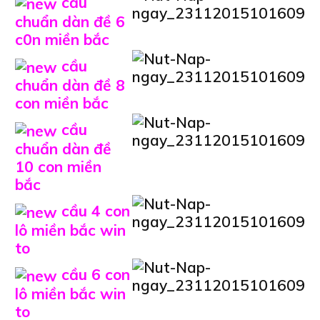
cầu
chuẩn dàn đề 6
c0n miền bắc
cầu
chuẩn dàn đề 8
con miền bắc
cầu
chuẩn dàn đề
10 con miền
bắc
cầu 4 con
lô miền bắc win
to
cầu 6 con
lô miền bắc win
to