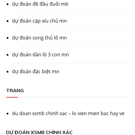
dự đoán đề đầu đuôi mb
dự đoán cặp xíu chủ mn
dự đoán song thủ lô mn
dự đoán dàn lô 3 con mn
dự đoán đặc biệt mn
TRANG
du doan xsmb chinh xac – lo xien mien bac hay ve
DỰ ĐOÁN XSMB CHÍNH XÁC