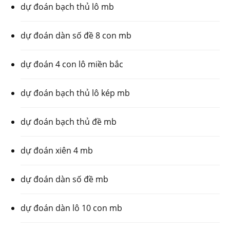
dự đoán bạch thủ lô mb
dự đoán dàn số đề 8 con mb
dự đoán 4 con lô miền bắc
dự đoán bạch thủ lô kép mb
dự đoán bạch thủ đề mb
dự đoán xiên 4 mb
dự đoán dàn số đề mb
dự đoán dàn lô 10 con mb