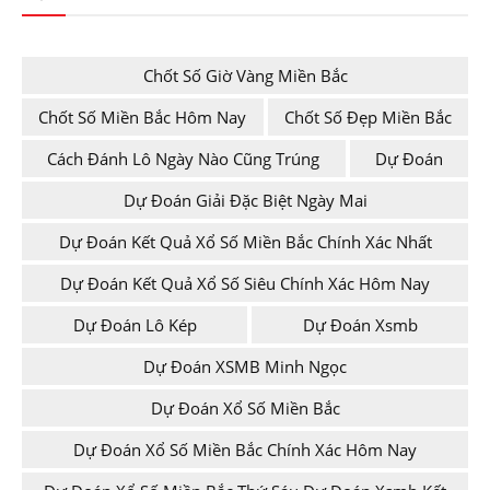
Chốt Số Giờ Vàng Miền Bắc
Chốt Số Miền Bắc Hôm Nay
Chốt Số Đẹp Miền Bắc
Cách Đánh Lô Ngày Nào Cũng Trúng
Dự Đoán
Dự Đoán Giải Đặc Biệt Ngày Mai
Dự Đoán Kết Quả Xổ Số Miền Bắc Chính Xác Nhất
Dự Đoán Kết Quả Xổ Số Siêu Chính Xác Hôm Nay
Dự Đoán Lô Kép
Dự Đoán Xsmb
Dự Đoán XSMB Minh Ngọc
Dự Đoán Xổ Số Miền Bắc
Dự Đoán Xổ Số Miền Bắc Chính Xác Hôm Nay