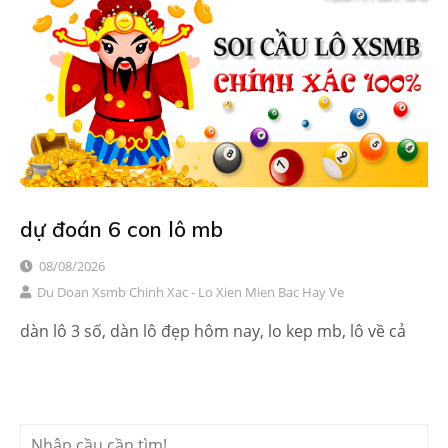
dự đoán 6 con lô mb
08/08/2026
Du Doan Xsmb Chinh Xac - Lo Xien Mien Bac Hay Ve
dàn lô 3 số, dàn lô đẹp hôm nay, lo kep mb, lô về cả