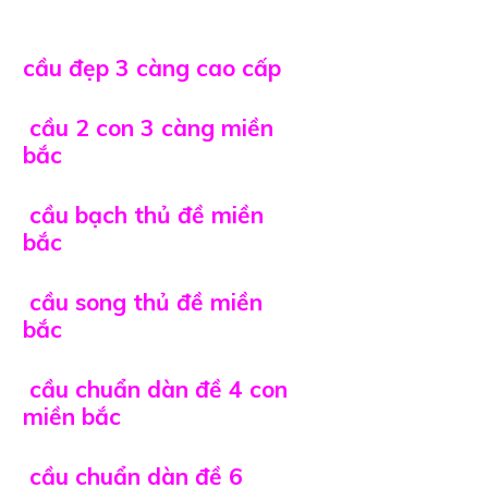
cầu đẹp 3 càng cao cấp
cầu 2 con 3 càng miền
bắc
cầu bạch thủ đề miền
bắc
cầu song thủ đề miền
bắc
cầu chuẩn dàn đề 4 con
miền bắc
cầu chuẩn dàn đề 6