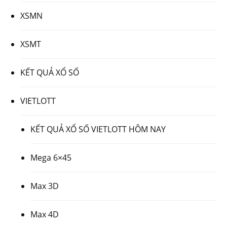
XSMN
XSMT
KẾT QUẢ XỔ SỐ
VIETLOTT
KẾT QUẢ XỔ SỐ VIETLOTT HÔM NAY
Mega 6×45
Max 3D
Max 4D