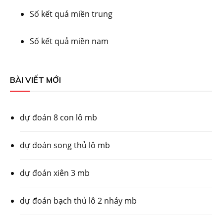
Số kết quả miền trung
Số kết quả miền nam
BÀI VIẾT MỚI
dự đoán 8 con lô mb
dự đoán song thủ lô mb
dự đoán xiên 3 mb
dự đoán bạch thủ lô 2 nháy mb