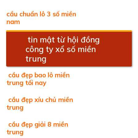
cầu chuẩn lô 3 số miền
nam
tin mật từ hội đồng
công ty xổ số miền
trung
cầu đẹp bao lô miền
trung tối nay
cầu đẹp xíu chủ miền
trung
cầu đẹp giải 8 miền
trung