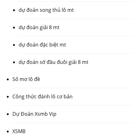
dự đoán song thủ lô mt
dự đoán giải 8 mt
dự đoán đặc biệt mt
dự đoán sớ đầu đuôi giải 8 mt
Sổ mơ lô đề
Công thức đánh lô cơ bản
Dự Đoán Xsmb Vip
XSMB