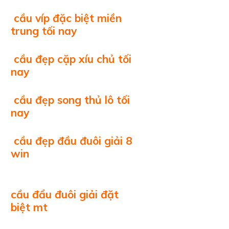
cầu víp đặc biệt miền
trung tối nay
cầu đẹp cặp xíu chủ tối
nay
cầu đẹp song thủ lô tối
nay
cầu đẹp đầu đuôi giải 8
win
cầu đẩu đuôi giải đặt
biệt mt