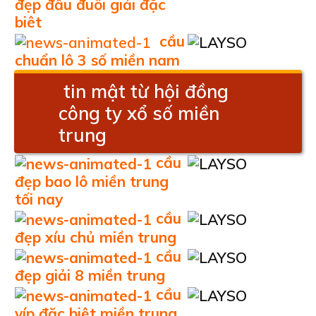
đẹp đầu đuôi giải đặc
biêt
cầu
chuẩn lô 3 số miền nam
tin mật từ hội đồng
công ty xổ số miền
trung
cầu
đẹp bao lô miền trung
tối nay
cầu
đẹp xíu chủ miền trung
cầu
đẹp giải 8 miền trung
cầu
víp đặc biệt miền trung