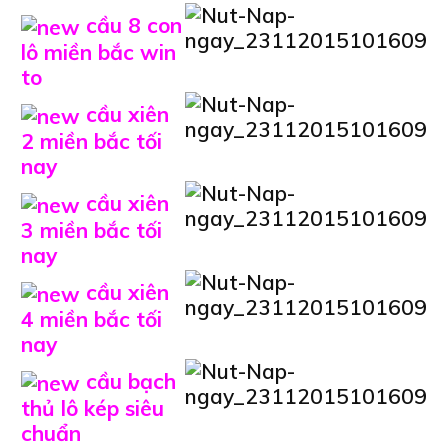
cầu 8 con
lô miền bắc win
to
cầu xiên
2 miền bắc tối
nay
cầu xiên
3 miền bắc tối
nay
cầu xiên
4 miền bắc tối
nay
cầu bạch
thủ lô kép siêu
chuẩn