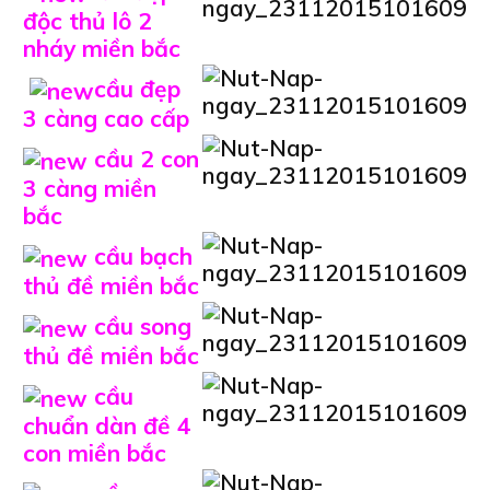
độc thủ lô 2
nháy miền bắc
cầu đẹp
3 càng cao cấp
cầu 2 con
3 càng miền
bắc
cầu bạch
thủ đề miền bắc
cầu song
thủ đề miền bắc
cầu
chuẩn dàn đề 4
con miền bắc