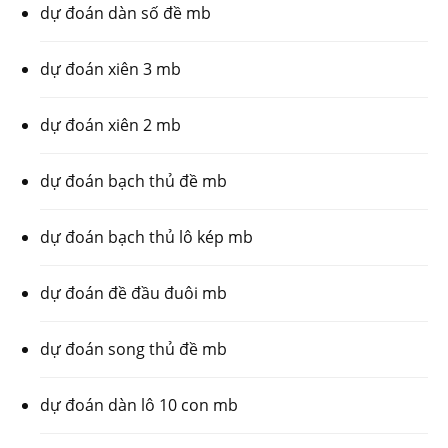
dự đoán dàn số đề mb
dự đoán xiên 3 mb
dự đoán xiên 2 mb
dự đoán bạch thủ đề mb
dự đoán bạch thủ lô kép mb
dự đoán đề đầu đuôi mb
dự đoán song thủ đề mb
dự đoán dàn lô 10 con mb