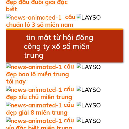
đẹp đầu đuôi giải đặc
biêt
cầu
chuẩn lô 3 số miền nam
tin mật từ hội đồng
công ty xổ số miền
trung
cầu
đẹp bao lô miền trung
tối nay
cầu
đẹp xíu chủ miền trung
cầu
đẹp giải 8 miền trung
cầu
víp đặc biệt miền trung