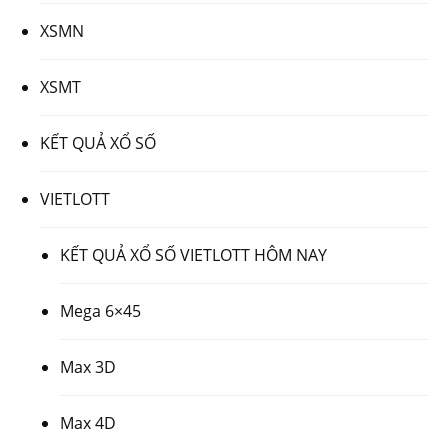
XSMN
XSMT
KẾT QUẢ XỔ SỐ
VIETLOTT
KẾT QUẢ XỔ SỐ VIETLOTT HÔM NAY
Mega 6×45
Max 3D
Max 4D