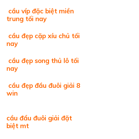
cầu víp đặc biệt miền
trung tối nay
cầu đẹp cặp xíu chủ tối
nay
cầu đẹp song thủ lô tối
nay
cầu đẹp đầu đuôi giải 8
win
cầu đẩu đuôi giải đặt
biệt mt