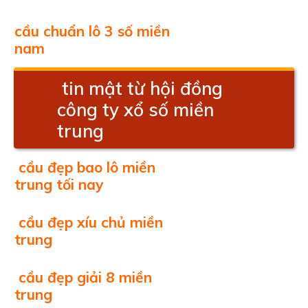
cầu chuẩn lô 3 số miền
nam
tin mật từ hội đồng
công ty xổ số miền
trung
cầu đẹp bao lô miền
trung tối nay
cầu đẹp xíu chủ miền
trung
cầu đẹp giải 8 miền
trung