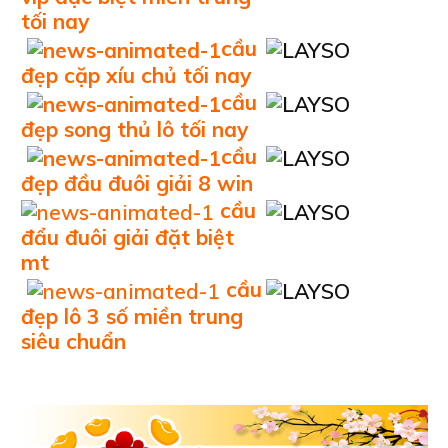
tối nay
cầu
đẹp cặp xíu chủ tối nay
cầu
đẹp song thủ lô tối nay
cầu
đẹp đầu đuôi giải 8 win
cầu
đẩu đuôi giải đặt biệt
mt
cầu
đẹp lô 3 số miền trung
siêu chuẩn