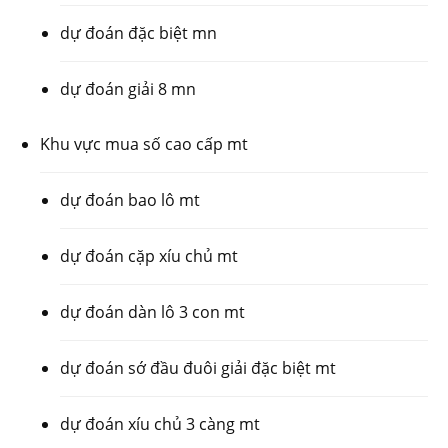
dự đoán đặc biệt mn
dự đoán giải 8 mn
Khu vực mua số cao cấp mt
dự đoán bao lô mt
dự đoán cặp xíu chủ mt
dự đoán dàn lô 3 con mt
dự đoán sớ đầu đuôi giải đặc biệt mt
dự đoán xíu chủ 3 càng mt