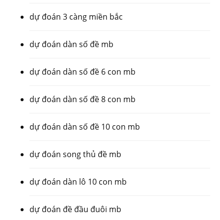
dự đoán 3 càng miền bắc
dự đoán dàn số đề mb
dự đoán dàn số đề 6 con mb
dự đoán dàn số đề 8 con mb
dự đoán dàn số đề 10 con mb
dự đoán song thủ đề mb
dự đoán dàn lô 10 con mb
dự đoán đề đầu đuôi mb