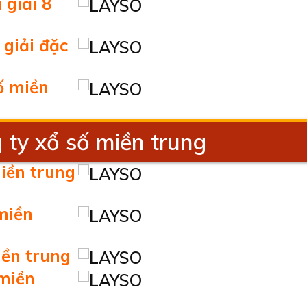
 giải 8
 giải đặc
ố miền
 ty xổ số miền trung
iền trung
miền
iền trung
 miền