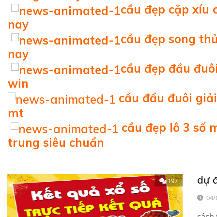
cầu đẹp cặp xíu c
nay
cầu đẹp song thủ 
nay
cầu đẹp đầu đuôi
win
cầu đẩu đuôi giải
mt
cầu đẹp lô 3 số 
trung siêu chuẩn
dự 
197
04/
cách 