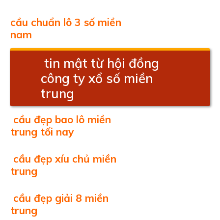
cầu chuẩn lô 3 số miền
nam
tin mật từ hội đồng
công ty xổ số miền
trung
cầu đẹp bao lô miền
trung tối nay
cầu đẹp xíu chủ miền
trung
cầu đẹp giải 8 miền
trung