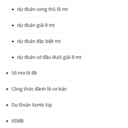
dự đoán song thủ lô mt
dự đoán giải 8 mt
dự đoán đặc biệt mt
dự đoán sớ đầu đuôi giải 8 mt
Sổ mơ lô đề
Công thức đánh lô cơ bản
Dự Đoán Xsmb Vip
XSMB