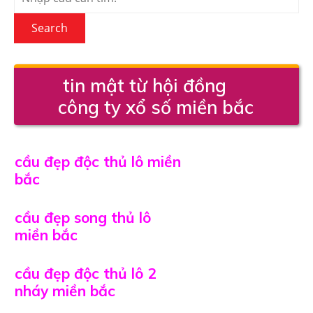
Search
tin mật từ hội đồng
công ty xổ số miền bắc
cầu đẹp độc thủ lô miền
bắc
cầu đẹp song thủ lô
miền bắc
cầu đẹp độc thủ lô 2
nháy miền bắc