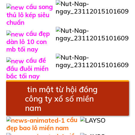
cầu song
thủ lô kép siêu
chuẩn
cầu đẹp
dàn lô 10 con
mb tối nay
cầu đề
đầu đuôi miền
bắc tối nay
tin mật từ hội đồng
công ty xổ số miền
nam
cầu
đẹp bao lô miền nam