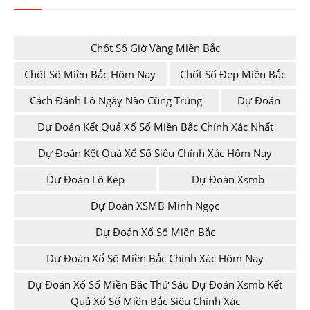
Chốt Số Giờ Vàng Miền Bắc
Chốt Số Miền Bắc Hôm Nay
Chốt Số Đẹp Miền Bắc
Cách Đánh Lô Ngày Nào Cũng Trúng
Dự Đoán
Dự Đoán Kết Quả Xổ Số Miền Bắc Chính Xác Nhất
Dự Đoán Kết Quả Xổ Số Siêu Chính Xác Hôm Nay
Dự Đoán Lô Kép
Dự Đoán Xsmb
Dự Đoán XSMB Minh Ngọc
Dự Đoán Xổ Số Miền Bắc
Dự Đoán Xổ Số Miền Bắc Chính Xác Hôm Nay
Dự Đoán Xổ Số Miền Bắc Thứ Sáu Dự Đoán Xsmb Kết
Quả Xổ Số Miền Bắc Siêu Chính Xác