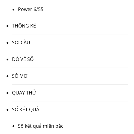
Power 6/55
THỐNG KÊ
SOI CẦU
DÒ VÉ SỐ
SỔ MƠ
QUAY THỬ
SỐ KẾT QUẢ
Số kết quả miền bắc