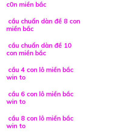
c0n miền bắc
cầu chuẩn dàn đề 8 con
miền bắc
cầu chuẩn dàn đề 10
con miền bắc
cầu 4 con lô miền bắc
win to
cầu 6 con lô miền bắc
win to
cầu 8 con lô miền bắc
win to