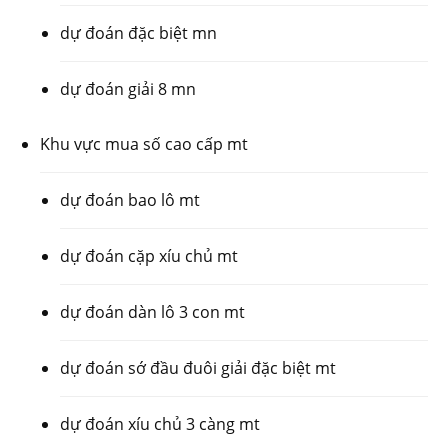
dự đoán đặc biệt mn
dự đoán giải 8 mn
Khu vực mua số cao cấp mt
dự đoán bao lô mt
dự đoán cặp xíu chủ mt
dự đoán dàn lô 3 con mt
dự đoán sớ đầu đuôi giải đặc biệt mt
dự đoán xíu chủ 3 càng mt