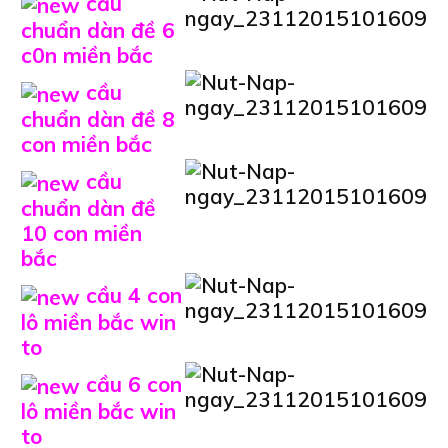
cầu
chuẩn dàn đề 6
c0n miền bắc
cầu
chuẩn dàn đề 8
con miền bắc
cầu
chuẩn dàn đề
10 con miền
bắc
cầu 4 con
lô miền bắc win
to
cầu 6 con
lô miền bắc win
to