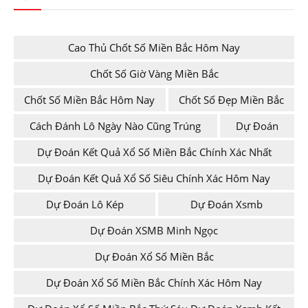
Cao Thủ Chốt Số Miền Bắc Hôm Nay
Chốt Số Giờ Vàng Miền Bắc
Chốt Số Miền Bắc Hôm Nay
Chốt Số Đẹp Miền Bắc
Cách Đánh Lô Ngày Nào Cũng Trúng
Dự Đoán
Dự Đoán Kết Quả Xổ Số Miền Bắc Chính Xác Nhất
Dự Đoán Kết Quả Xổ Số Siêu Chính Xác Hôm Nay
Dự Đoán Lô Kép
Dự Đoán Xsmb
Dự Đoán XSMB Minh Ngọc
Dự Đoán Xổ Số Miền Bắc
Dự Đoán Xổ Số Miền Bắc Chính Xác Hôm Nay