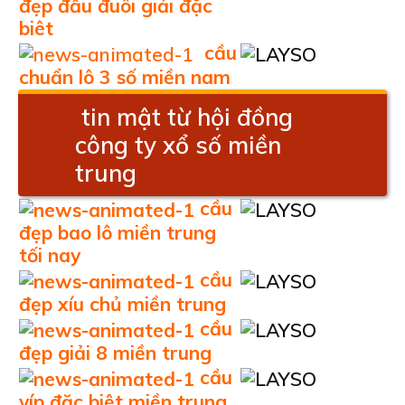
đẹp đầu đuôi giải đặc
biêt
cầu
chuẩn lô 3 số miền nam
tin mật từ hội đồng
công ty xổ số miền
trung
cầu
đẹp bao lô miền trung
tối nay
cầu
đẹp xíu chủ miền trung
cầu
đẹp giải 8 miền trung
cầu
víp đặc biệt miền trung