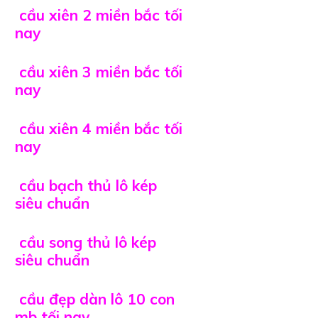
cầu xiên 2 miền bắc tối
nay
cầu xiên 3 miền bắc tối
nay
cầu xiên 4 miền bắc tối
nay
cầu bạch thủ lô kép
siêu chuẩn
cầu song thủ lô kép
siêu chuẩn
cầu đẹp dàn lô 10 con
mb tối nay