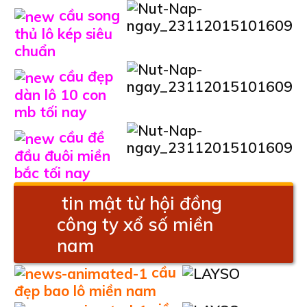
cầu song
thủ lô kép siêu
chuẩn
cầu đẹp
dàn lô 10 con
mb tối nay
cầu đề
đầu đuôi miền
bắc tối nay
tin mật từ hội đồng
công ty xổ số miền
nam
cầu
đẹp bao lô miền nam