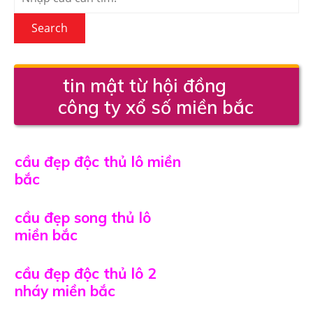
Search
tin mật từ hội đồng
công ty xổ số miền bắc
cầu đẹp độc thủ lô miền
bắc
cầu đẹp song thủ lô
miền bắc
cầu đẹp độc thủ lô 2
nháy miền bắc