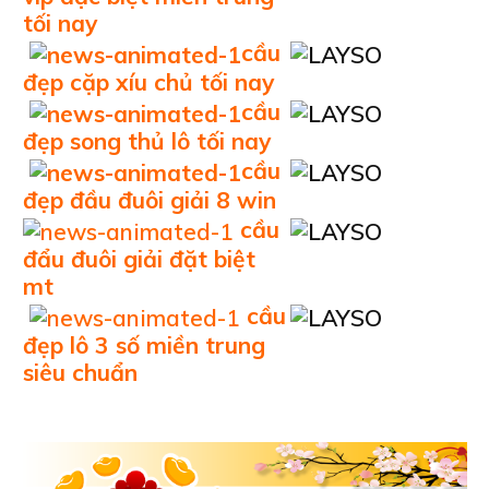
tối nay
cầu
đẹp cặp xíu chủ tối nay
cầu
đẹp song thủ lô tối nay
cầu
đẹp đầu đuôi giải 8 win
cầu
đẩu đuôi giải đặt biệt
mt
cầu
đẹp lô 3 số miền trung
siêu chuẩn