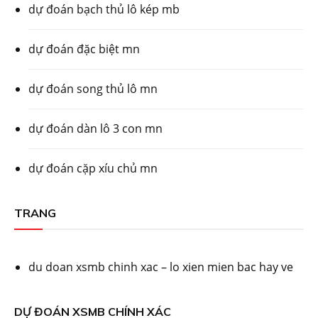
dự đoán bạch thủ lô kép mb
dự đoán đặc biệt mn
dự đoán song thủ lô mn
dự đoán dàn lô 3 con mn
dự đoán cặp xíu chủ mn
TRANG
du doan xsmb chinh xac – lo xien mien bac hay ve
DỰ ĐOÁN XSMB CHÍNH XÁC