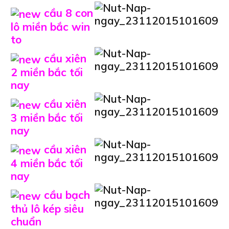
cầu 8 con
lô miền bắc win
to
cầu xiên
2 miền bắc tối
nay
cầu xiên
3 miền bắc tối
nay
cầu xiên
4 miền bắc tối
nay
cầu bạch
thủ lô kép siêu
chuẩn