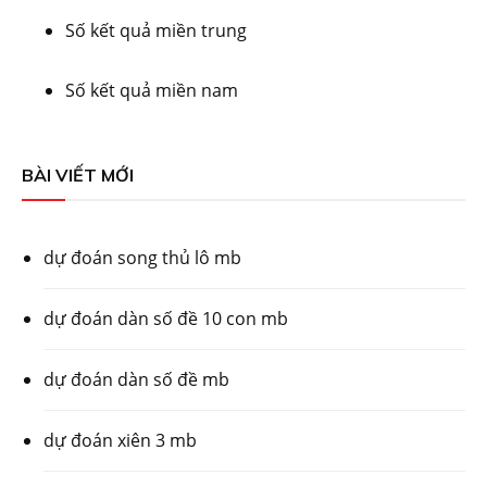
Số kết quả miền trung
Số kết quả miền nam
BÀI VIẾT MỚI
dự đoán song thủ lô mb
dự đoán dàn số đề 10 con mb
dự đoán dàn số đề mb
dự đoán xiên 3 mb