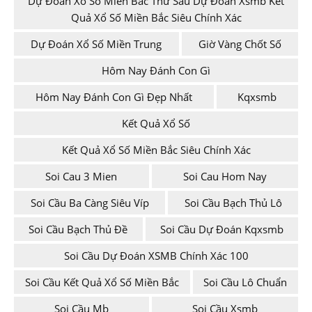
Dự Đoán Xổ Số Miền Bắc Thứ Sáu Dự Đoán Xsmb Kết
Quả Xổ Số Miền Bắc Siêu Chính Xác
Dự Đoán Xổ Số Miền Trung
Giờ Vàng Chốt Số
Hôm Nay Đánh Con Gì
Hôm Nay Đánh Con Gì Đẹp Nhất
Kqxsmb
Kết Quả Xổ Số
Kết Quả Xổ Số Miền Bắc Siêu Chính Xác
Soi Cau 3 Mien
Soi Cau Hom Nay
Soi Cầu Ba Càng Siêu Víp
Soi Cầu Bạch Thủ Lô
Soi Cầu Bạch Thủ Đề
Soi Cầu Dự Đoán Kqxsmb
Soi Cầu Dự Đoán XSMB Chính Xác 100
Soi Cầu Kết Quả Xổ Số Miền Bắc
Soi Cầu Lô Chuẩn
Soi Cầu Mb
Soi Cầu Xsmb