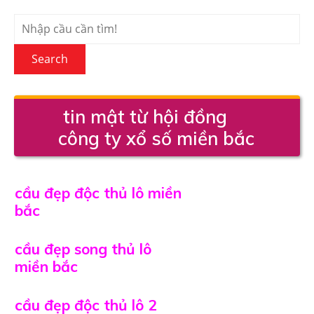
Search
tin mật từ hội đồng
công ty xổ số miền bắc
cầu đẹp độc thủ lô miền
bắc
cầu đẹp song thủ lô
miền bắc
cầu đẹp độc thủ lô 2