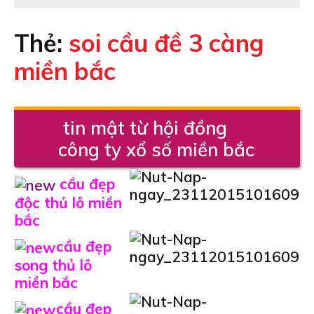
Thẻ:
soi cầu đề 3 càng
miền bắc
tin mật từ hội đồng
công ty xổ số miền bắc
cầu đẹp
độc thủ lô miền
bắc
cầu đẹp
song thủ lô
miền bắc
cầu đẹp