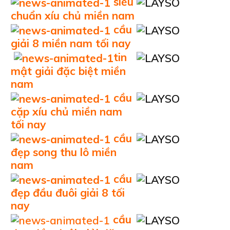
siều
chuẩn xíu chủ miền nam
cầu
giải 8 miền nam tối nay
tin
mật giải đặc biệt miền
nam
cầu
cặp xíu chủ miền nam
tối nay
cầu
đẹp song thu lô miền
nam
cầu
đẹp đầu đuôi giải 8 tối
nay
cầu