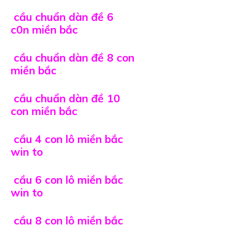
cầu chuẩn dàn đề 6
c0n miền bắc
cầu chuẩn dàn đề 8 con
miền bắc
cầu chuẩn dàn đề 10
con miền bắc
cầu 4 con lô miền bắc
win to
cầu 6 con lô miền bắc
win to
cầu 8 con lô miền bắc