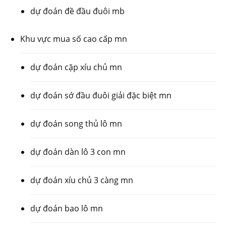
dự đoán đề đầu đuôi mb
Khu vực mua số cao cấp mn
dự đoán cặp xíu chủ mn
dự đoán sớ đầu đuôi giải đặc biệt mn
dự đoán song thủ lô mn
dự đoán dàn lô 3 con mn
dự đoán xíu chủ 3 càng mn
dự đoán bao lô mn