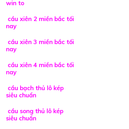
win to
cầu xiên 2 miền bắc tối
nay
cầu xiên 3 miền bắc tối
nay
cầu xiên 4 miền bắc tối
nay
cầu bạch thủ lô kép
siêu chuẩn
cầu song thủ lô kép
siêu chuẩn