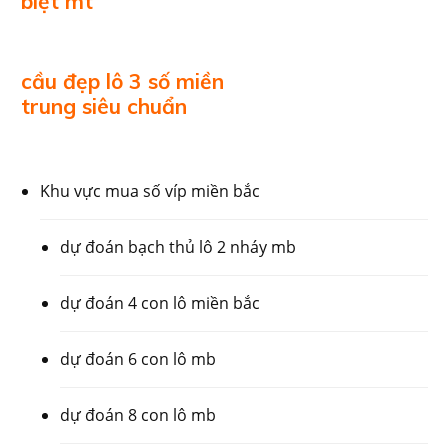
biệt mt
cầu đẹp lô 3 số miền
trung siêu chuẩn
Khu vực mua số víp miền bắc
dự đoán bạch thủ lô 2 nháy mb
dự đoán 4 con lô miền bắc
dự đoán 6 con lô mb
dự đoán 8 con lô mb