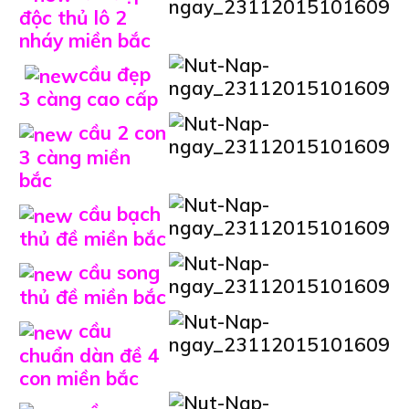
độc thủ lô 2
nháy miền bắc
cầu đẹp
3 càng cao cấp
cầu 2 con
3 càng miền
bắc
cầu bạch
thủ đề miền bắc
cầu song
thủ đề miền bắc
cầu
chuẩn dàn đề 4
con miền bắc