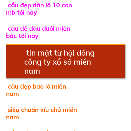
cầu đẹp dàn lô 10 con
mb tối nay
cầu đề đầu đuôi miền
bắc tối nay
tin mật từ hội đồng
công ty xổ số miền
nam
cầu đẹp bao lô miền
nam
siều chuẩn xíu chủ miền
nam