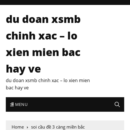
du doan xsmb
chinh xac – lo
xien mien bac
hay ve
du doan xsmb chinh xac – lo xien mien
bac hay ve
MENU
Home
soi cầu đề 3 càng miền bắc