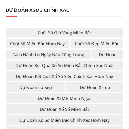
DỰ ĐOÁN XSMB CHÍNH XÁC
Chốt Số Giờ Vàng Miền Bắc
Chốt Số Miền Bắc Hôm Nay
Chốt Số Đẹp Miền Bắc
Cách Đánh Lô Ngày Nào Cũng Trúng
Dự Đoán
Dự Đoán Kết Quả Xổ Số Miền Bắc Chính Xác Nhất
Dự Đoán Kết Quả Xổ Số Siêu Chính Xác Hôm Nay
Dự Đoán Lô Kép
Dự Đoán Xsmb
Dự Đoán XSMB Minh Ngọc
Dự Đoán Xổ Số Miền Bắc
Dự Đoán Xổ Số Miền Bắc Chính Xác Hôm Nay