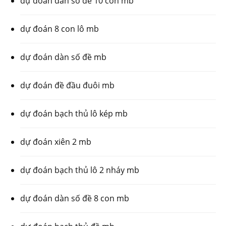
dự đoán dàn số đề 10 con mb
dự đoán 8 con lô mb
dự đoán dàn số đề mb
dự đoán đề đầu đuôi mb
dự đoán bạch thủ lô kép mb
dự đoán xiên 2 mb
dự đoán bạch thủ lô 2 nháy mb
dự đoán dàn số đề 8 con mb