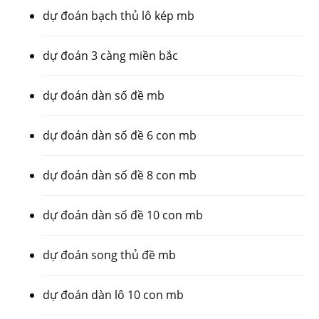
dự đoán bạch thủ lô kép mb
dự đoán 3 càng miền bắc
dự đoán dàn số đề mb
dự đoán dàn số đề 6 con mb
dự đoán dàn số đề 8 con mb
dự đoán dàn số đề 10 con mb
dự đoán song thủ đề mb
dự đoán dàn lô 10 con mb