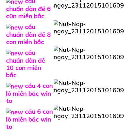
cầu
chuẩn dàn đề 6
c0n miền bắc
cầu
chuẩn dàn đề 8
con miền bắc
cầu
chuẩn dàn đề
10 con miền
bắc
cầu 4 con
lô miền bắc win
to
cầu 6 con
lô miền bắc win
to