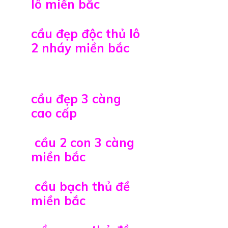
lô miền bắc
cầu đẹp độc thủ lô
2 nháy miền bắc
cầu đẹp 3 càng
cao cấp
cầu 2 con 3 càng
miền bắc
cầu bạch thủ đề
miền bắc