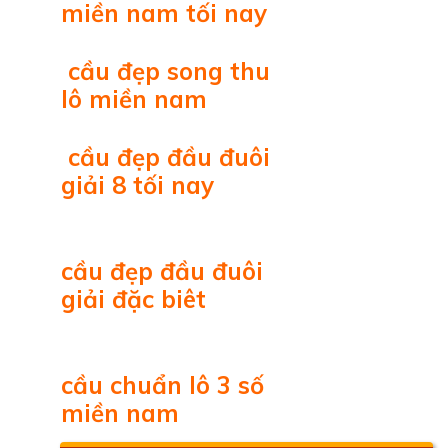
miền nam tối nay
cầu đẹp song thu
lô miền nam
cầu đẹp đầu đuôi
giải 8 tối nay
cầu đẹp đầu đuôi
giải đặc biêt
cầu chuẩn lô 3 số
miền nam