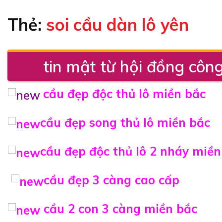
Thẻ:
soi cầu dàn lô yên
tin mật từ hội đồng công
cầu đẹp độc thủ lô miền bắc
cầu đẹp song thủ lô miền bắc
cầu đẹp độc thủ lô 2 nháy miền
cầu đẹp 3 càng cao cấp
cầu 2 con 3 càng miền bắc