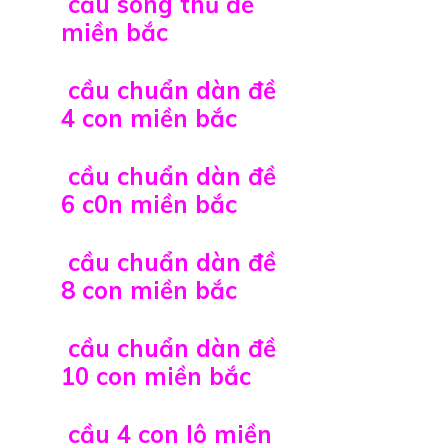
cầu song thủ đề
miền bắc
cầu chuẩn dàn đề
4 con miền bắc
cầu chuẩn dàn đề
6 c0n miền bắc
cầu chuẩn dàn đề
8 con miền bắc
cầu chuẩn dàn đề
10 con miền bắc
cầu 4 con lô miền