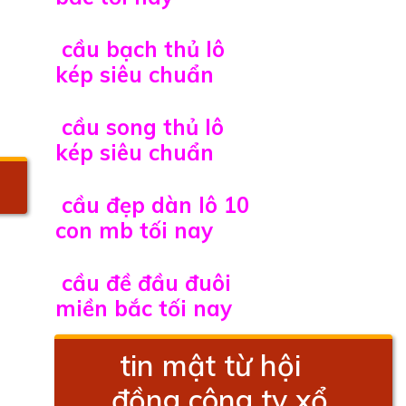
cầu bạch thủ lô
kép siêu chuẩn
cầu song thủ lô
kép siêu chuẩn
cầu đẹp dàn lô 10
con mb tối nay
cầu đề đầu đuôi
miền bắc tối nay
tin mật từ hội
đồng công ty xổ