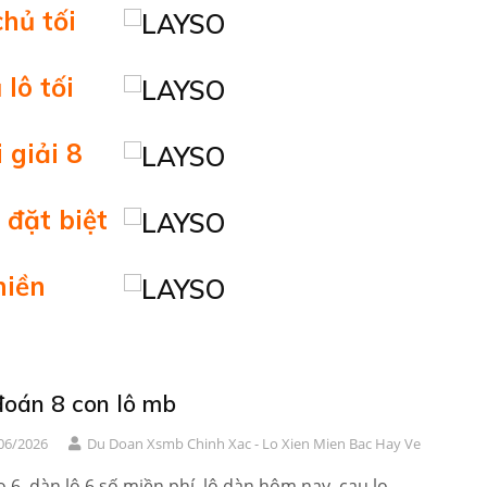
hủ tối
lô tối
 giải 8
 đặt biệt
miền
đoán 8 con lô mb
06/2026
Du Doan Xsmb Chinh Xac - Lo Xien Mien Bac Hay Ve
o 6, dàn lô 6 số miền phí, lô dàn hôm nay, cau lo