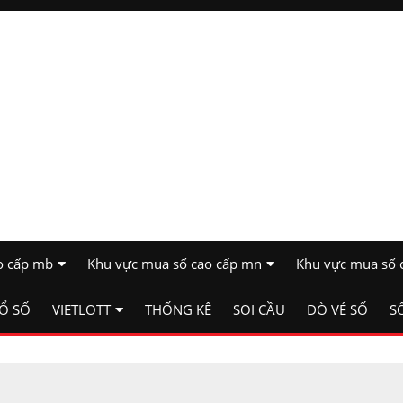
o cấp mb
Khu vực mua số cao cấp mn
Khu vực mua số 
Ổ SỐ
VIETLOTT
THỐNG KÊ
SOI CẦU
DÒ VÉ SỐ
S