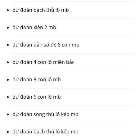
dự đoán bạch thủ lô mb
dự đoán xiên 2 mb
dự đoán dàn số đề 6 con mb
dự đoán 4 con lô miền bắc
dự đoán 8 con lô mb
dự đoán 6 con lô mb
dự đoán song thủ lô kép mb
dự đoán bạch thủ lô kép mb