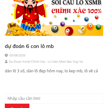
dự đoán 6 con lô mb
05/08/2026
Du Doan Xsmb Chinh Xac - Lo Xien Mien Bac Hay Ve
dàn lô 3 số, dàn lô đẹp hôm nay, lo kep mb, lô về cả