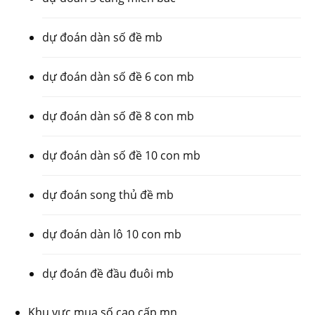
dự đoán dàn số đề mb
dự đoán dàn số đề 6 con mb
dự đoán dàn số đề 8 con mb
dự đoán dàn số đề 10 con mb
dự đoán song thủ đề mb
dự đoán dàn lô 10 con mb
dự đoán đề đầu đuôi mb
Khu vực mua số cao cấp mn