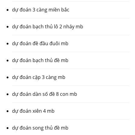
dự đoán 3 càng miền bắc
dự đoán bạch thủ lô 2 nháy mb
dự đoán đề đầu đuôi mb
dự đoán bạch thủ đề mb
dự đoán cặp 3 càng mb
dự đoán dàn số đề 8 con mb
dự đoán xiên 4 mb
dự đoán song thủ đề mb