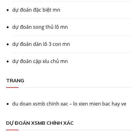
dự đoán đặc biệt mn
dự đoán song thủ lô mn
dự đoán dàn lô 3 con mn
dự đoán cặp xíu chủ mn
TRANG
du doan xsmb chinh xac – lo xien mien bac hay ve
DỰ ĐOÁN XSMB CHÍNH XÁC