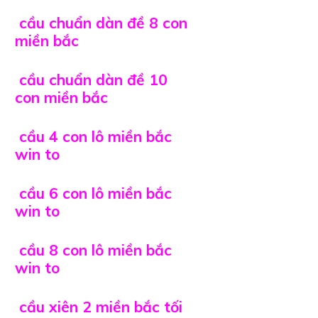
cầu chuẩn dàn đề 8 con
miền bắc
cầu chuẩn dàn đề 10
con miền bắc
cầu 4 con lô miền bắc
win to
cầu 6 con lô miền bắc
win to
cầu 8 con lô miền bắc
win to
cầu xiên 2 miền bắc tối