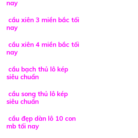
nay
cầu xiên 3 miền bắc tối
nay
cầu xiên 4 miền bắc tối
nay
cầu bạch thủ lô kép
siêu chuẩn
cầu song thủ lô kép
siêu chuẩn
cầu đẹp dàn lô 10 con
mb tối nay