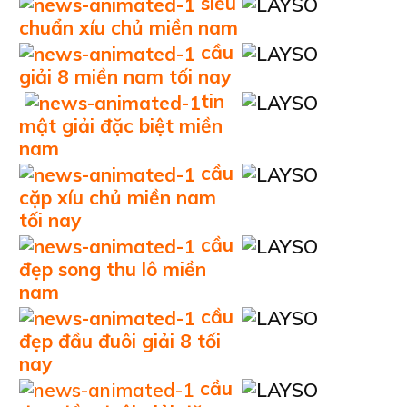
siều
chuẩn xíu chủ miền nam
cầu
giải 8 miền nam tối nay
tin
mật giải đặc biệt miền
nam
cầu
cặp xíu chủ miền nam
tối nay
cầu
đẹp song thu lô miền
nam
cầu
đẹp đầu đuôi giải 8 tối
nay
cầu