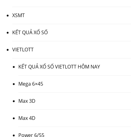
XSMT
KẾT QUẢ XỔ SỐ
VIETLOTT
KẾT QUẢ XỔ SỐ VIETLOTT HÔM NAY
Mega 6×45
Max 3D
Max 4D
Power 6/55