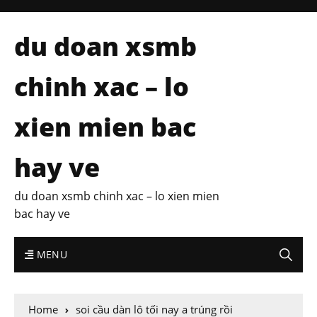
du doan xsmb
chinh xac – lo
xien mien bac
hay ve
du doan xsmb chinh xac – lo xien mien
bac hay ve
MENU
Home
soi cầu dàn lô tối nay a trúng rồi