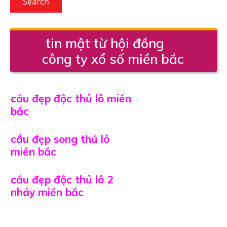
Search
tin mật từ hội đồng
công ty xổ số miền bắc
cầu đẹp độc thủ lô miền
bắc
cầu đẹp song thủ lô
miền bắc
cầu đẹp độc thủ lô 2
nháy miền bắc