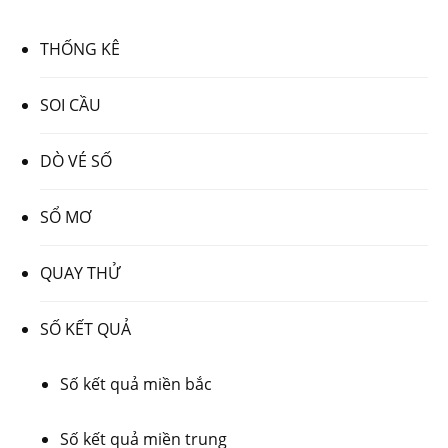
THỐNG KÊ
SOI CẦU
DÒ VÉ SỐ
SỔ MƠ
QUAY THỬ
SỐ KẾT QUẢ
Số kết quả miền bắc
Số kết quả miền trung