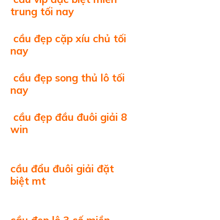
trung tối nay
cầu đẹp cặp xíu chủ tối
nay
cầu đẹp song thủ lô tối
nay
cầu đẹp đầu đuôi giải 8
win
cầu đẩu đuôi giải đặt
biệt mt
cầu đẹp lô 3 số miền