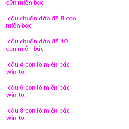
c0n miền bắc
cầu chuẩn dàn đề 8 con
miền bắc
cầu chuẩn dàn đề 10
con miền bắc
cầu 4 con lô miền bắc
win to
cầu 6 con lô miền bắc
win to
cầu 8 con lô miền bắc
win to