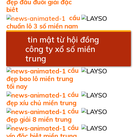
đẹp đầu đuôi giải đặc
biêt
cầu
chuẩn lô 3 số miền nam
tin mật từ hội đồng
công ty xổ số miền
trung
cầu
đẹp bao lô miền trung
tối nay
cầu
đẹp xíu chủ miền trung
cầu
đẹp giải 8 miền trung
cầu
víp đặc biệt miền trung