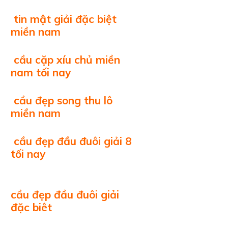
tin mật giải đặc biệt
miền nam
cầu cặp xíu chủ miền
nam tối nay
cầu đẹp song thu lô
miền nam
cầu đẹp đầu đuôi giải 8
tối nay
cầu đẹp đầu đuôi giải
đặc biêt