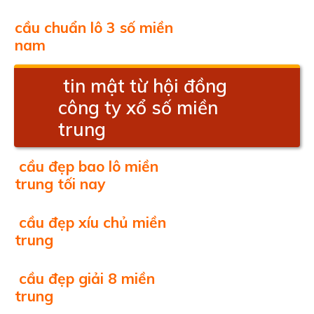
cầu chuẩn lô 3 số miền
nam
tin mật từ hội đồng
công ty xổ số miền
trung
cầu đẹp bao lô miền
trung tối nay
cầu đẹp xíu chủ miền
trung
cầu đẹp giải 8 miền
trung