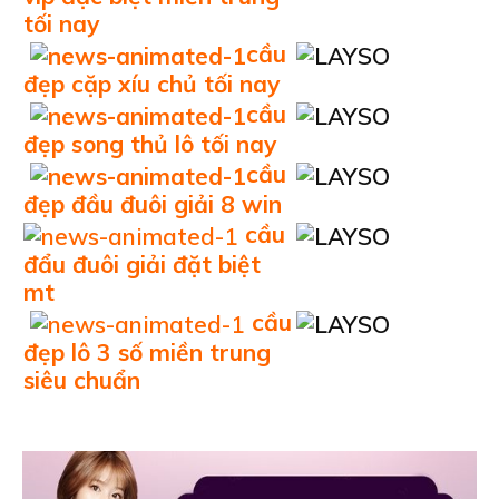
tối nay
cầu
đẹp cặp xíu chủ tối nay
cầu
đẹp song thủ lô tối nay
cầu
đẹp đầu đuôi giải 8 win
cầu
đẩu đuôi giải đặt biệt
mt
cầu
đẹp lô 3 số miền trung
siêu chuẩn