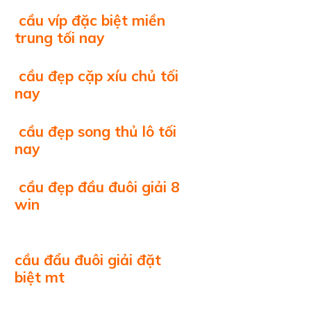
cầu víp đặc biệt miền
trung tối nay
cầu đẹp cặp xíu chủ tối
nay
cầu đẹp song thủ lô tối
nay
cầu đẹp đầu đuôi giải 8
win
cầu đẩu đuôi giải đặt
biệt mt