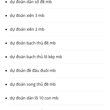
dự đoán dàn số đề mb
dự đoán xiên 3 mb
dự đoán xiên 2 mb
dự đoán bạch thủ đề mb
dự đoán bạch thủ lô kép mb
dự đoán đề đầu đuôi mb
dự đoán song thủ đề mb
dự đoán dàn lô 10 con mb