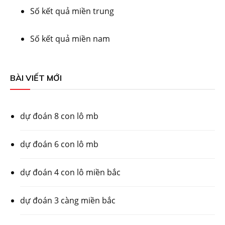
Số kết quả miền trung
Số kết quả miền nam
BÀI VIẾT MỚI
dự đoán 8 con lô mb
dự đoán 6 con lô mb
dự đoán 4 con lô miền bắc
dự đoán 3 càng miền bắc