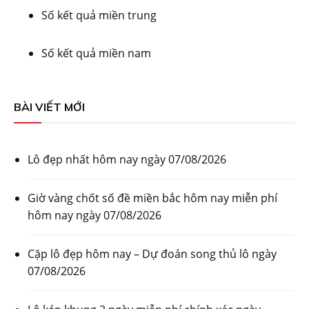
Số kết quả miền trung
Số kết quả miền nam
BÀI VIẾT MỚI
Lô đẹp nhất hôm nay ngày 07/08/2026
Giờ vàng chốt số đề miền bắc hôm nay miễn phí
hôm nay ngày 07/08/2026
Cặp lô đẹp hôm nay – Dự đoán song thủ lô ngày
07/08/2026