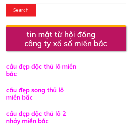
Search
tin mật từ hội đồng
công ty xổ số miền bắc
cầu đẹp độc thủ lô miền
bắc
cầu đẹp song thủ lô
miền bắc
cầu đẹp độc thủ lô 2
nháy miền bắc