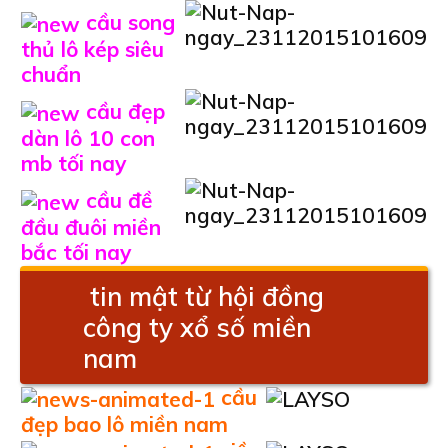
cầu song
thủ lô kép siêu
chuẩn
cầu đẹp
dàn lô 10 con
mb tối nay
cầu đề
đầu đuôi miền
bắc tối nay
tin mật từ hội đồng
công ty xổ số miền
nam
cầu
đẹp bao lô miền nam