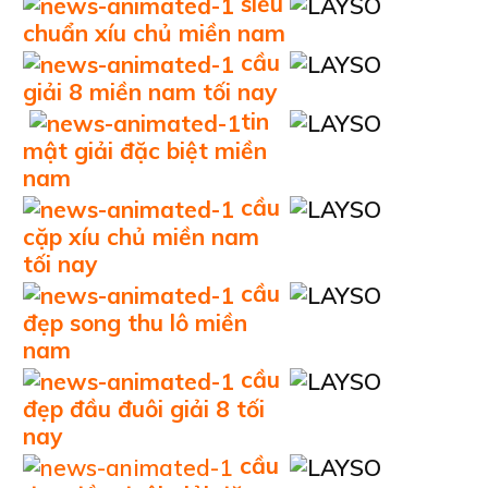
siều
chuẩn xíu chủ miền nam
cầu
giải 8 miền nam tối nay
tin
mật giải đặc biệt miền
nam
cầu
cặp xíu chủ miền nam
tối nay
cầu
đẹp song thu lô miền
nam
cầu
đẹp đầu đuôi giải 8 tối
nay
cầu