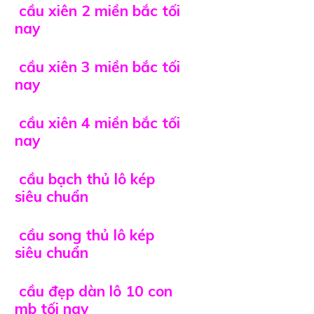
cầu xiên 2 miền bắc tối
nay
cầu xiên 3 miền bắc tối
nay
cầu xiên 4 miền bắc tối
nay
cầu bạch thủ lô kép
siêu chuẩn
cầu song thủ lô kép
siêu chuẩn
cầu đẹp dàn lô 10 con
mb tối nay