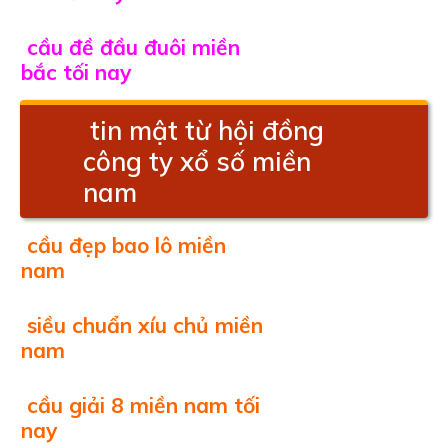
cầu đề đầu đuôi miền
bắc tối nay
tin mật từ hội đồng
công ty xổ số miền
nam
cầu đẹp bao lô miền
nam
siều chuẩn xíu chủ miền
nam
cầu giải 8 miền nam tối
nay