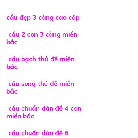
cầu đẹp 3 càng cao cấp
cầu 2 con 3 càng miền
bắc
cầu bạch thủ đề miền
bắc
cầu song thủ đề miền
bắc
cầu chuẩn dàn đề 4 con
miền bắc
cầu chuẩn dàn đề 6