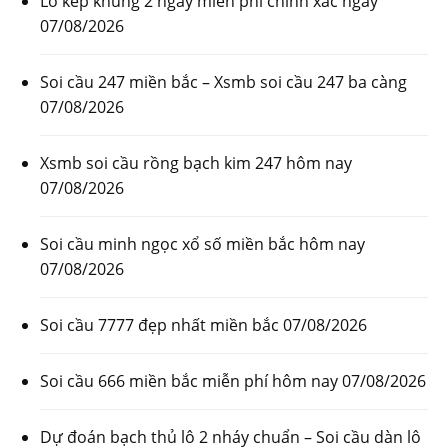
Lô kép khung 2 ngày miễn phí chính xác ngày
07/08/2026
Soi cầu 247 miền bắc – Xsmb soi cầu 247 ba càng
07/08/2026
Xsmb soi cầu rồng bạch kim 247 hôm nay
07/08/2026
Soi cầu minh ngọc xổ số miền bắc hôm nay
07/08/2026
Soi cầu 7777 đẹp nhất miền bắc 07/08/2026
Soi cầu 666 miền bắc miễn phí hôm nay 07/08/2026
Dự đoán bạch thủ lô 2 nháy chuẩn – Soi cầu dàn lô