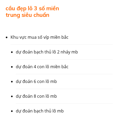
cầu đẹp lô 3 số miền
trung siêu chuẩn
Khu vực mua số víp miền bắc
dự đoán bạch thủ lô 2 nháy mb
dự đoán 4 con lô miền bắc
dự đoán 6 con lô mb
dự đoán 8 con lô mb
dự đoán bạch thủ lô mb