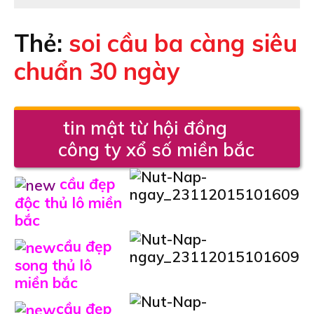
Thẻ:
soi cầu ba càng siêu
chuẩn 30 ngày
tin mật từ hội đồng
công ty xổ số miền bắc
cầu đẹp
độc thủ lô miền
bắc
cầu đẹp
song thủ lô
miền bắc
cầu đẹp