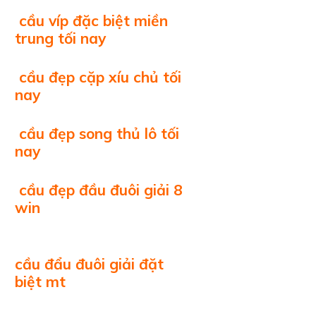
cầu víp đặc biệt miền
trung tối nay
cầu đẹp cặp xíu chủ tối
nay
cầu đẹp song thủ lô tối
nay
cầu đẹp đầu đuôi giải 8
win
cầu đẩu đuôi giải đặt
biệt mt