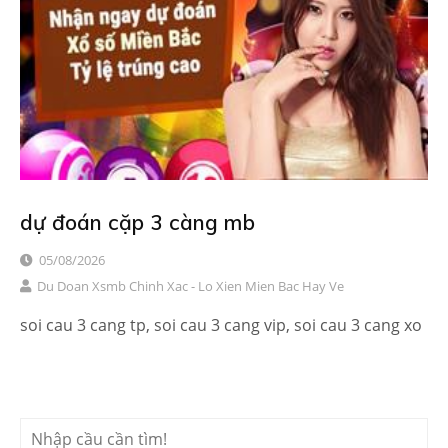
dự đoán cặp 3 càng mb
05/08/2026
Du Doan Xsmb Chinh Xac - Lo Xien Mien Bac Hay Ve
soi cau 3 cang tp, soi cau 3 cang vip, soi cau 3 cang xo