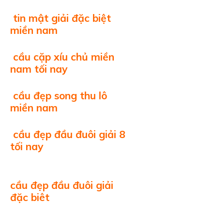
tin mật giải đặc biệt
miền nam
cầu cặp xíu chủ miền
nam tối nay
cầu đẹp song thu lô
miền nam
cầu đẹp đầu đuôi giải 8
tối nay
cầu đẹp đầu đuôi giải
đặc biêt