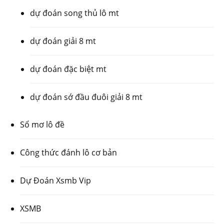
dự đoán song thủ lô mt
dự đoán giải 8 mt
dự đoán đặc biệt mt
dự đoán sớ đầu đuôi giải 8 mt
Sổ mơ lô đề
Công thức đánh lô cơ bản
Dự Đoán Xsmb Vip
XSMB