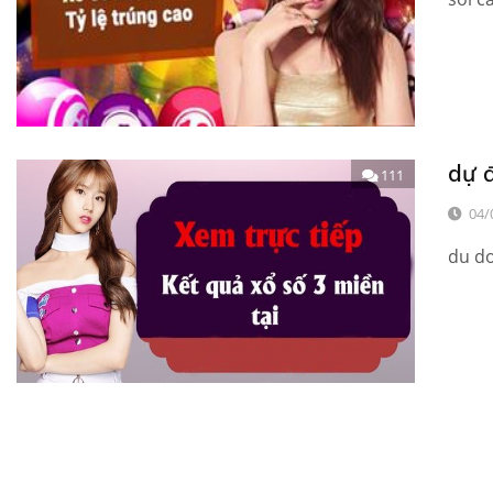
dự 
111
04/
du do