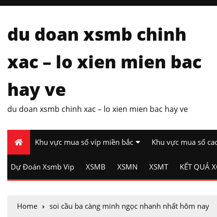
du doan xsmb chinh
xac – lo xien mien bac
hay ve
du doan xsmb chinh xac – lo xien mien bac hay ve
Khu vực mua số víp miền bắc
Khu vực mua số ca
Dự Đoán Xsmb Vip
XSMB
XSMN
XSMT
KẾT QUẢ X
Home
soi cầu ba càng minh ngọc nhanh nhất hôm nay