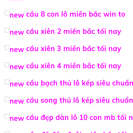
cầu 8 con lô miền bắc win to
cầu xiên 2 miền bắc tối nay
cầu xiên 3 miền bắc tối nay
cầu xiên 4 miền bắc tối nay
cầu bạch thủ lô kép siêu chuẩ
cầu song thủ lô kép siêu chuẩ
cầu đẹp dàn lô 10 con mb tối 