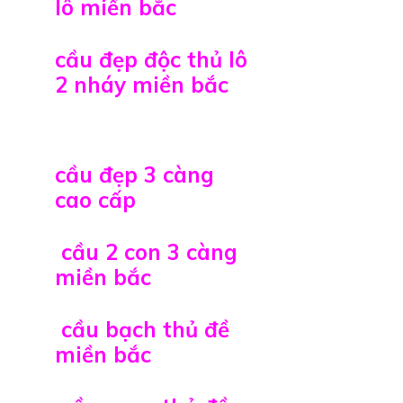
lô miền bắc
cầu đẹp độc thủ lô
2 nháy miền bắc
cầu đẹp 3 càng
cao cấp
cầu 2 con 3 càng
miền bắc
cầu bạch thủ đề
miền bắc