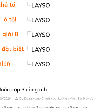
hủ tối
lô tối
 giải 8
 đặt biệt
miền
đoán cặp 3 càng mb
06/2026
Du Doan Xsmb Chinh Xac - Lo Xien Mien Bac Hay Ve
au 3 cang tp, soi cau 3 cang vip, soi cau 3 cang xo