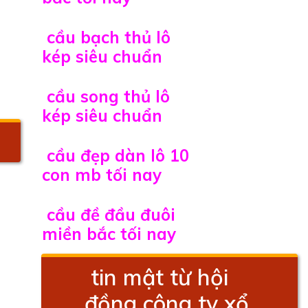
cầu bạch thủ lô
kép siêu chuẩn
cầu song thủ lô
kép siêu chuẩn
cầu đẹp dàn lô 10
con mb tối nay
cầu đề đầu đuôi
miền bắc tối nay
tin mật từ hội
đồng công ty xổ