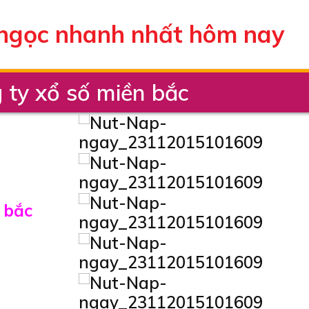
 ngọc nhanh nhất hôm nay
 ty xổ số miền bắc
 bắc