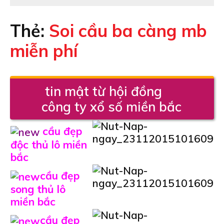
Thẻ:
Soi cầu ba càng mb
miễn phí
tin mật từ hội đồng
công ty xổ số miền bắc
cầu đẹp
độc thủ lô miền
bắc
cầu đẹp
song thủ lô
miền bắc
cầu đẹp