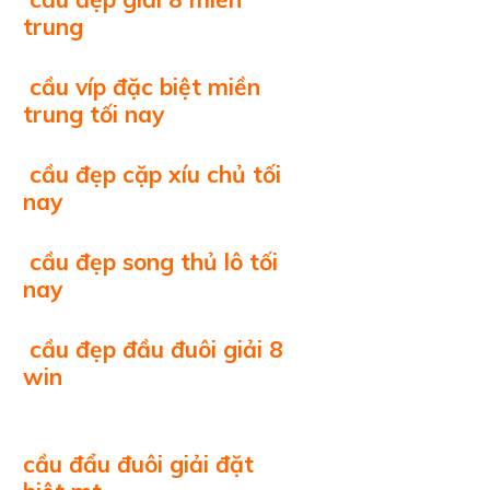
trung
cầu víp đặc biệt miền
trung tối nay
cầu đẹp cặp xíu chủ tối
nay
cầu đẹp song thủ lô tối
nay
cầu đẹp đầu đuôi giải 8
win
cầu đẩu đuôi giải đặt