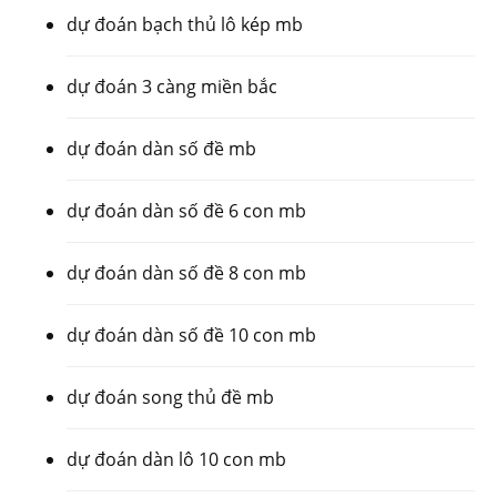
dự đoán bạch thủ lô kép mb
dự đoán 3 càng miền bắc
dự đoán dàn số đề mb
dự đoán dàn số đề 6 con mb
dự đoán dàn số đề 8 con mb
dự đoán dàn số đề 10 con mb
dự đoán song thủ đề mb
dự đoán dàn lô 10 con mb