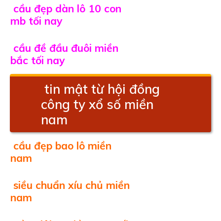
cầu đẹp dàn lô 10 con
mb tối nay
cầu đề đầu đuôi miền
bắc tối nay
tin mật từ hội đồng
công ty xổ số miền
nam
cầu đẹp bao lô miền
nam
siều chuẩn xíu chủ miền
nam