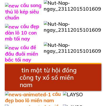
cầu song
thủ lô kép siêu
chuẩn
cầu đẹp
dàn lô 10 con
mb tối nay
cầu đề
đầu đuôi miền
bắc tối nay
tin mật từ hội đồng
công ty xổ số miền
nam
cầu
đẹp bao lô miền nam