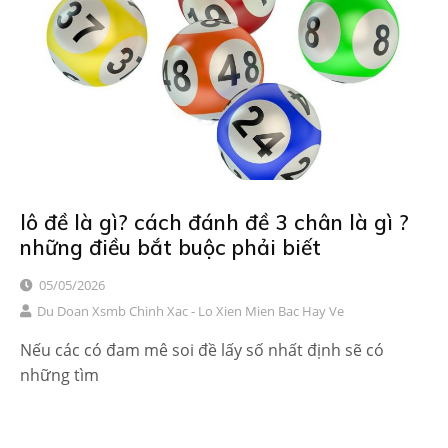
lô đề là gì? cách đánh đề 3 chân là gì ?
những điều bắt buộc phải biết
05/05/2026
Du Doan Xsmb Chinh Xac - Lo Xien Mien Bac Hay Ve
Nếu các có đam mê soi đề lấy số nhất định sẽ có
những tìm