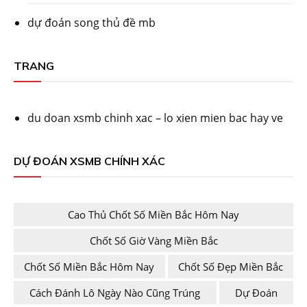
dự đoán song thủ đề mb
TRANG
du doan xsmb chinh xac – lo xien mien bac hay ve
DỰ ĐOÁN XSMB CHÍNH XÁC
Cao Thủ Chốt Số Miền Bắc Hôm Nay
Chốt Số Giờ Vàng Miền Bắc
Chốt Số Miền Bắc Hôm Nay
Chốt Số Đẹp Miền Bắc
Cách Đánh Lô Ngày Nào Cũng Trúng
Dự Đoán