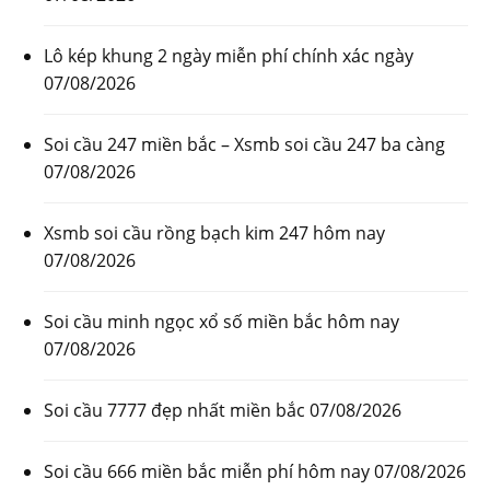
Lô kép khung 2 ngày miễn phí chính xác ngày
07/08/2026
Soi cầu 247 miền bắc – Xsmb soi cầu 247 ba càng
07/08/2026
Xsmb soi cầu rồng bạch kim 247 hôm nay
07/08/2026
Soi cầu minh ngọc xổ số miền bắc hôm nay
07/08/2026
Soi cầu 7777 đẹp nhất miền bắc 07/08/2026
Soi cầu 666 miền bắc miễn phí hôm nay 07/08/2026