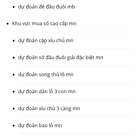
dự đoán đề đầu đuôi mb
Khu vực mua số cao cấp mn
dự đoán cặp xíu chủ mn
dự đoán sớ đầu đuôi giải đặc biệt mn
dự đoán song thủ lô mn
dự đoán dàn lô 3 con mn
dự đoán xíu chủ 3 càng mn
dự đoán bao lô mn