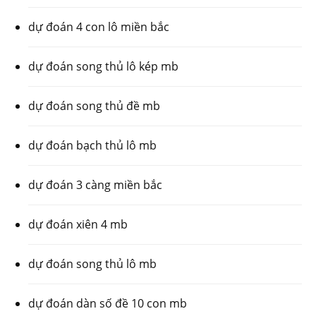
dự đoán 4 con lô miền bắc
dự đoán song thủ lô kép mb
dự đoán song thủ đề mb
dự đoán bạch thủ lô mb
dự đoán 3 càng miền bắc
dự đoán xiên 4 mb
dự đoán song thủ lô mb
dự đoán dàn số đề 10 con mb