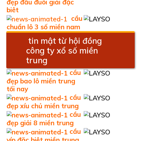
đẹp đầu đuôi giải đặc
biêt
cầu
chuẩn lô 3 số miền nam
tin mật từ hội đồng
công ty xổ số miền
trung
cầu
đẹp bao lô miền trung
tối nay
cầu
đẹp xíu chủ miền trung
cầu
đẹp giải 8 miền trung
cầu
víp đặc biệt miền trung