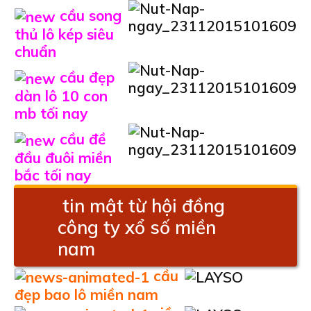
cầu song
thủ lô kép siêu
chuẩn
cầu đẹp
dàn lô 10 con
mb tối nay
cầu đề
đầu đuôi miền
bắc tối nay
tin mật từ hội đồng
công ty xổ số miền
nam
cầu
đẹp bao lô miền nam