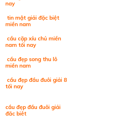
nay
tin mật giải đặc biệt
miền nam
cầu cặp xíu chủ miền
nam tối nay
cầu đẹp song thu lô
miền nam
cầu đẹp đầu đuôi giải 8
tối nay
cầu đẹp đầu đuôi giải
đặc biêt