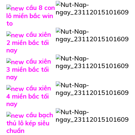
cầu 8 con
lô miền bắc win
to
cầu xiên
2 miền bắc tối
nay
cầu xiên
3 miền bắc tối
nay
cầu xiên
4 miền bắc tối
nay
cầu bạch
thủ lô kép siêu
chuẩn