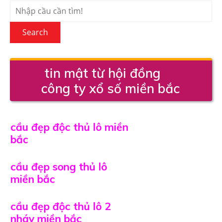
Search
tin mật từ hội đồng
công ty xổ số miền bắc
cầu đẹp độc thủ lô miền
bắc
cầu đẹp song thủ lô
miền bắc
cầu đẹp độc thủ lô 2
nháy miền bắc