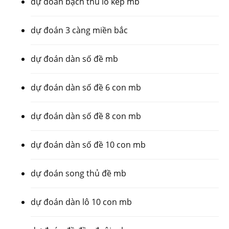
dự đoán bạch thủ lô kép mb
dự đoán 3 càng miền bắc
dự đoán dàn số đề mb
dự đoán dàn số đề 6 con mb
dự đoán dàn số đề 8 con mb
dự đoán dàn số đề 10 con mb
dự đoán song thủ đề mb
dự đoán dàn lô 10 con mb