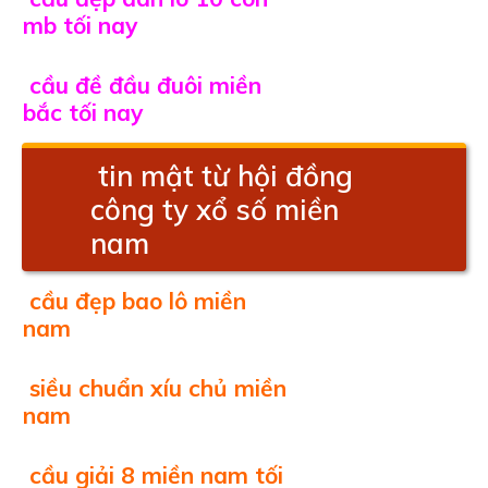
mb tối nay
cầu đề đầu đuôi miền
bắc tối nay
tin mật từ hội đồng
công ty xổ số miền
nam
cầu đẹp bao lô miền
nam
siều chuẩn xíu chủ miền
nam
cầu giải 8 miền nam tối