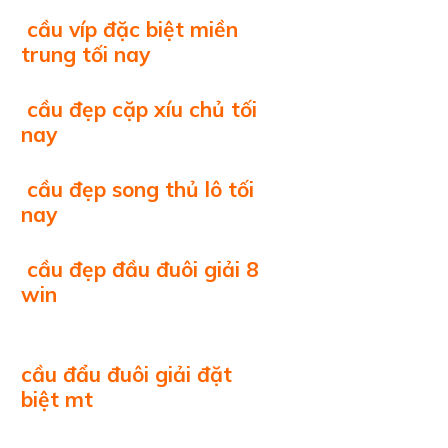
cầu víp đặc biệt miền
trung tối nay
cầu đẹp cặp xíu chủ tối
nay
cầu đẹp song thủ lô tối
nay
cầu đẹp đầu đuôi giải 8
win
cầu đẩu đuôi giải đặt
biệt mt