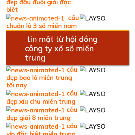
đẹp đầu đuôi giải đặc
biêt
cầu
chuẩn lô 3 số miền nam
tin mật từ hội đồng
công ty xổ số miền
trung
cầu
đẹp bao lô miền trung
tối nay
cầu
đẹp xíu chủ miền trung
cầu
đẹp giải 8 miền trung
cầu
víp đặc biệt miền trung