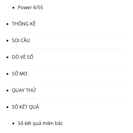
Power 6/55
THỐNG KÊ
SOI CẦU
DÒ VÉ SỐ
SỔ MƠ
QUAY THỬ
SỐ KẾT QUẢ
Số kết quả miền bắc