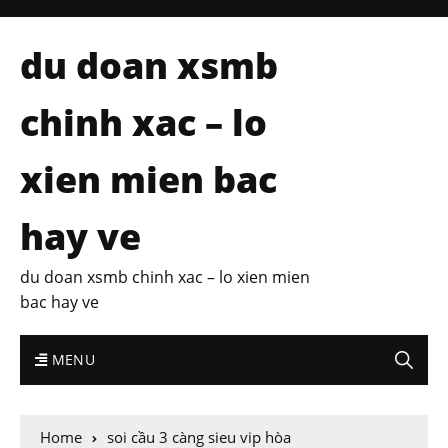
du doan xsmb
chinh xac – lo
xien mien bac
hay ve
du doan xsmb chinh xac – lo xien mien
bac hay ve
MENU
Home
soi cầu 3 càng sieu vip hòa