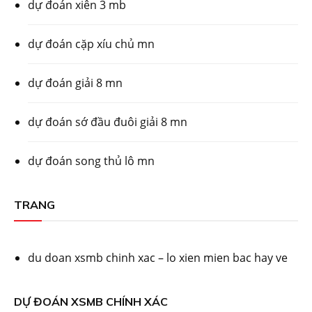
dự đoán xiên 3 mb
dự đoán cặp xíu chủ mn
dự đoán giải 8 mn
dự đoán sớ đầu đuôi giải 8 mn
dự đoán song thủ lô mn
TRANG
du doan xsmb chinh xac – lo xien mien bac hay ve
DỰ ĐOÁN XSMB CHÍNH XÁC