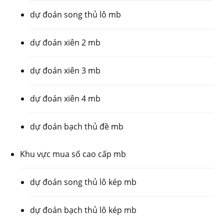
dự đoán song thủ lô mb
dự đoán xiên 2 mb
dự đoán xiên 3 mb
dự đoán xiên 4 mb
dự đoán bạch thủ đề mb
Khu vực mua số cao cấp mb
dự đoán song thủ lô kép mb
dự đoán bạch thủ lô kép mb