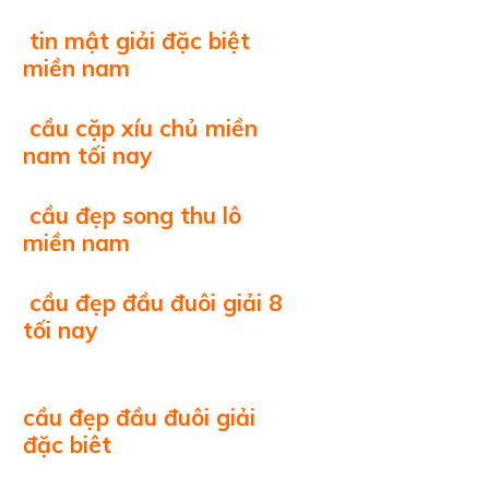
tin mật giải đặc biệt
miền nam
cầu cặp xíu chủ miền
nam tối nay
cầu đẹp song thu lô
miền nam
cầu đẹp đầu đuôi giải 8
tối nay
cầu đẹp đầu đuôi giải
đặc biêt