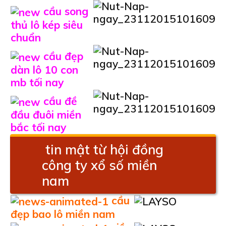
cầu song
thủ lô kép siêu
chuẩn
cầu đẹp
dàn lô 10 con
mb tối nay
cầu đề
đầu đuôi miền
bắc tối nay
tin mật từ hội đồng
công ty xổ số miền
nam
cầu
đẹp bao lô miền nam