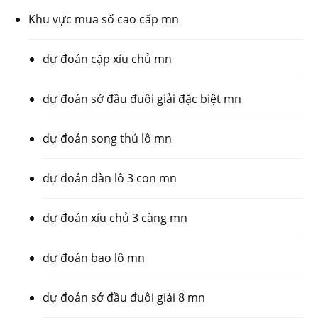
Khu vực mua số cao cấp mn
dự đoán cặp xíu chủ mn
dự đoán sớ đầu đuôi giải đặc biệt mn
dự đoán song thủ lô mn
dự đoán dàn lô 3 con mn
dự đoán xíu chủ 3 càng mn
dự đoán bao lô mn
dự đoán sớ đầu đuôi giải 8 mn