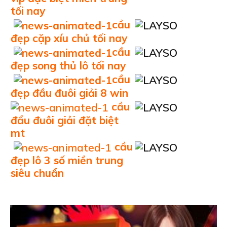
tối nay
cầu
đẹp cặp xíu chủ tối nay
cầu
đẹp song thủ lô tối nay
cầu
đẹp đầu đuôi giải 8 win
cầu
đẩu đuôi giải đặt biệt
mt
cầu
đẹp lô 3 số miền trung
siêu chuẩn