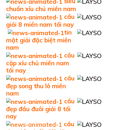
siều
chuẩn xíu chủ miền nam
cầu
giải 8 miền nam tối nay
tin
mật giải đặc biệt miền
nam
cầu
cặp xíu chủ miền nam
tối nay
cầu
đẹp song thu lô miền
nam
cầu
đẹp đầu đuôi giải 8 tối
nay
cầu