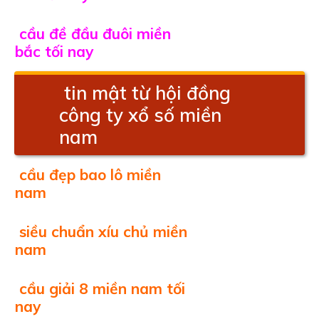
cầu đề đầu đuôi miền
bắc tối nay
tin mật từ hội đồng
công ty xổ số miền
nam
cầu đẹp bao lô miền
nam
siều chuẩn xíu chủ miền
nam
cầu giải 8 miền nam tối
nay