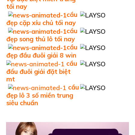
tối nay
cầu
đẹp cặp xíu chủ tối nay
cầu
đẹp song thủ lô tối nay
cầu
đẹp đầu đuôi giải 8 win
cầu
đẩu đuôi giải đặt biệt
mt
cầu
đẹp lô 3 số miền trung
siêu chuẩn