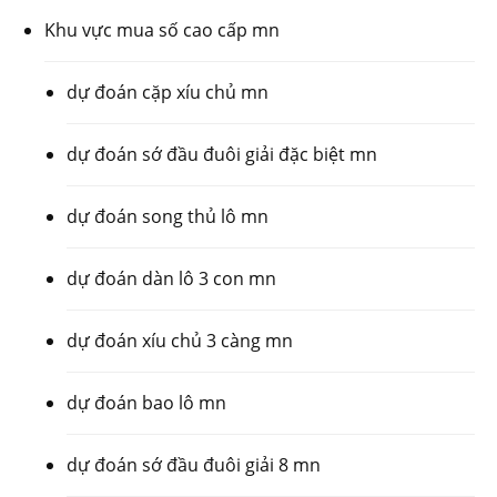
Khu vực mua số cao cấp mn
dự đoán cặp xíu chủ mn
dự đoán sớ đầu đuôi giải đặc biệt mn
dự đoán song thủ lô mn
dự đoán dàn lô 3 con mn
dự đoán xíu chủ 3 càng mn
dự đoán bao lô mn
dự đoán sớ đầu đuôi giải 8 mn