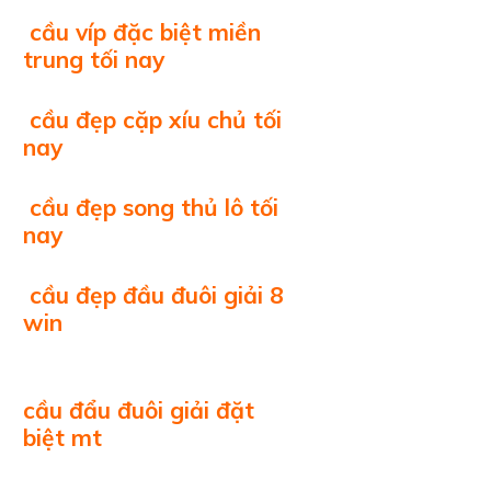
cầu víp đặc biệt miền
trung tối nay
cầu đẹp cặp xíu chủ tối
nay
cầu đẹp song thủ lô tối
nay
cầu đẹp đầu đuôi giải 8
win
cầu đẩu đuôi giải đặt
biệt mt