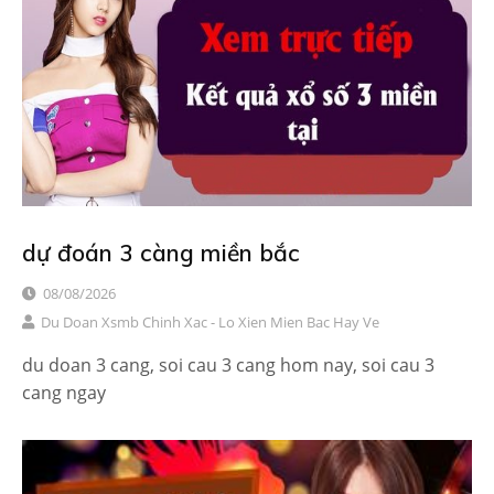
dự đoán 3 càng miền bắc
08/08/2026
Du Doan Xsmb Chinh Xac - Lo Xien Mien Bac Hay Ve
du doan 3 cang, soi cau 3 cang hom nay, soi cau 3
cang ngay