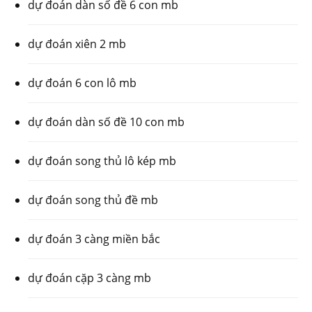
dự đoán dàn số đề 6 con mb
dự đoán xiên 2 mb
dự đoán 6 con lô mb
dự đoán dàn số đề 10 con mb
dự đoán song thủ lô kép mb
dự đoán song thủ đề mb
dự đoán 3 càng miền bắc
dự đoán cặp 3 càng mb