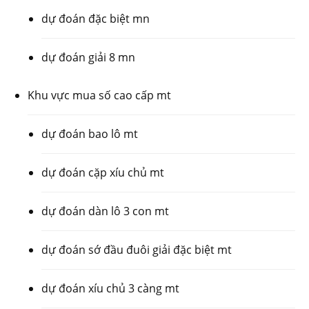
dự đoán đặc biệt mn
dự đoán giải 8 mn
Khu vực mua số cao cấp mt
dự đoán bao lô mt
dự đoán cặp xíu chủ mt
dự đoán dàn lô 3 con mt
dự đoán sớ đầu đuôi giải đặc biệt mt
dự đoán xíu chủ 3 càng mt