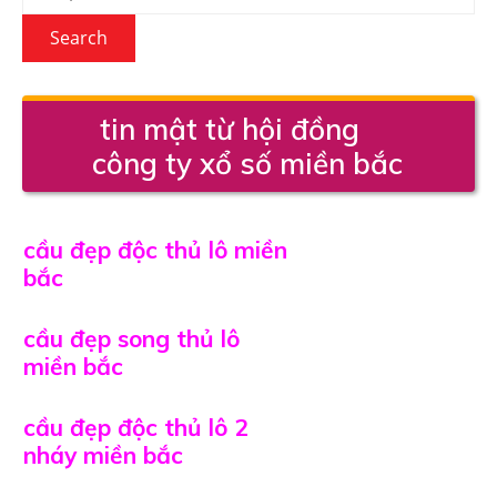
Search
tin mật từ hội đồng
công ty xổ số miền bắc
cầu đẹp độc thủ lô miền
bắc
cầu đẹp song thủ lô
miền bắc
cầu đẹp độc thủ lô 2
nháy miền bắc