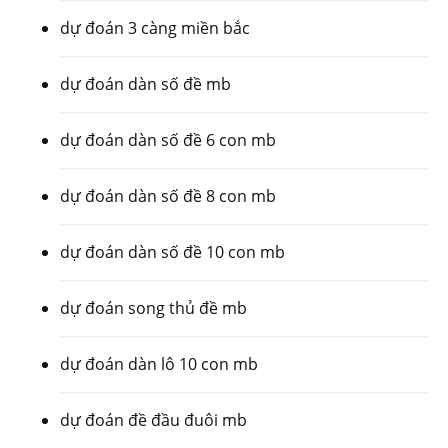
dự đoán 3 càng miền bắc
dự đoán dàn số đề mb
dự đoán dàn số đề 6 con mb
dự đoán dàn số đề 8 con mb
dự đoán dàn số đề 10 con mb
dự đoán song thủ đề mb
dự đoán dàn lô 10 con mb
dự đoán đề đầu đuôi mb