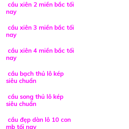
cầu xiên 2 miền bắc tối
nay
cầu xiên 3 miền bắc tối
nay
cầu xiên 4 miền bắc tối
nay
cầu bạch thủ lô kép
siêu chuẩn
cầu song thủ lô kép
siêu chuẩn
cầu đẹp dàn lô 10 con
mb tối nay