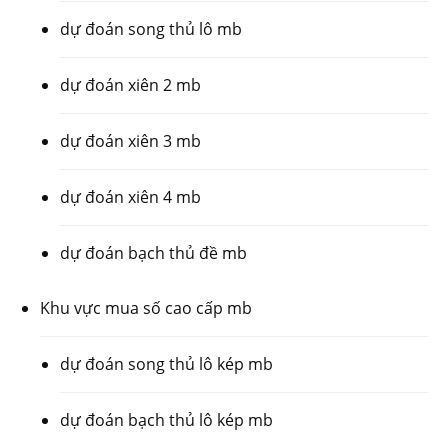
dự đoán song thủ lô mb
dự đoán xiên 2 mb
dự đoán xiên 3 mb
dự đoán xiên 4 mb
dự đoán bạch thủ đề mb
Khu vực mua số cao cấp mb
dự đoán song thủ lô kép mb
dự đoán bạch thủ lô kép mb