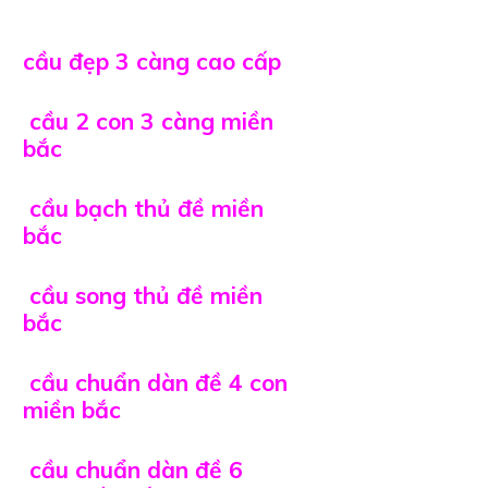
cầu đẹp 3 càng cao cấp
cầu 2 con 3 càng miền
bắc
cầu bạch thủ đề miền
bắc
cầu song thủ đề miền
bắc
cầu chuẩn dàn đề 4 con
miền bắc
cầu chuẩn dàn đề 6