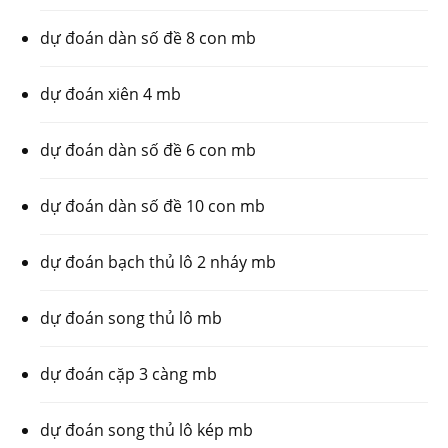
dự đoán dàn số đề 8 con mb
dự đoán xiên 4 mb
dự đoán dàn số đề 6 con mb
dự đoán dàn số đề 10 con mb
dự đoán bạch thủ lô 2 nháy mb
dự đoán song thủ lô mb
dự đoán cặp 3 càng mb
dự đoán song thủ lô kép mb