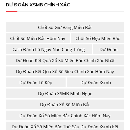
DỰ ĐOÁN XSMB CHÍNH XÁC
Chốt Số Giờ Vàng Miền Bắc
Chốt Số Miền Bắc Hôm Nay
Chốt Số Đẹp Miền Bắc
Cách Đánh Lô Ngày Nào Cũng Trúng
Dự Đoán
Dự Đoán Kết Quả Xổ Số Miền Bắc Chính Xác Nhất
Dự Đoán Kết Quả Xổ Số Siêu Chính Xác Hôm Nay
Dự Đoán Lô Kép
Dự Đoán Xsmb
Dự Đoán XSMB Minh Ngọc
Dự Đoán Xổ Số Miền Bắc
Dự Đoán Xổ Số Miền Bắc Chính Xác Hôm Nay
Dự Đoán Xổ Số Miền Bắc Thứ Sáu Dự Đoán Xsmb Kết