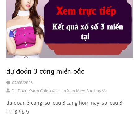
dự đoán 3 càng miền bắc
07/08/2026
Du Doan Xsmb Chinh Xac - Lo Xien Mien Bac Hay Ve
du doan 3 cang, soi cau 3 cang hom nay, soi cau 3
cang ngay