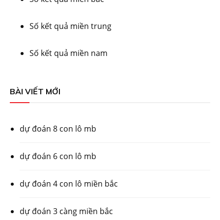
Số kết quả miền trung
Số kết quả miền nam
BÀI VIẾT MỚI
dự đoán 8 con lô mb
dự đoán 6 con lô mb
dự đoán 4 con lô miền bắc
dự đoán 3 càng miền bắc