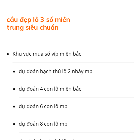
cầu đẹp lô 3 số miền
trung siêu chuẩn
Khu vực mua số víp miền bắc
dự đoán bạch thủ lô 2 nháy mb
dự đoán 4 con lô miền bắc
dự đoán 6 con lô mb
dự đoán 8 con lô mb