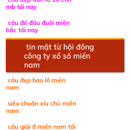
mb tối nay
cầu đề đầu đuôi miền
bắc tối nay
tin mật từ hội đồng
công ty xổ số miền
nam
cầu đẹp bao lô miền
nam
siều chuẩn xíu chủ miền
nam
cầu giải 8 miền nam tối