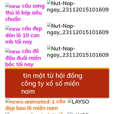
cầu song
thủ lô kép siêu
chuẩn
cầu đẹp
dàn lô 10 con
mb tối nay
cầu đề
đầu đuôi miền
bắc tối nay
tin mật từ hội đồng
công ty xổ số miền
nam
cầu
đẹp bao lô miền nam