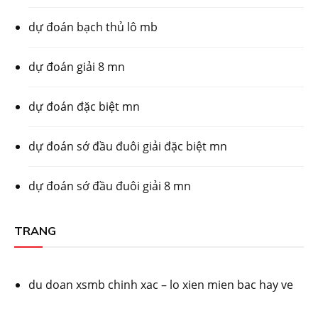
dự đoán bạch thủ lô mb
dự đoán giải 8 mn
dự đoán đặc biệt mn
dự đoán sớ đầu đuôi giải đặc biệt mn
dự đoán sớ đầu đuôi giải 8 mn
TRANG
du doan xsmb chinh xac – lo xien mien bac hay ve