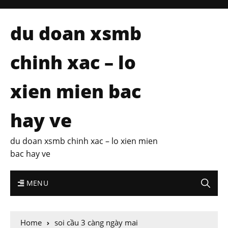
du doan xsmb
chinh xac – lo
xien mien bac
hay ve
du doan xsmb chinh xac – lo xien mien
bac hay ve
MENU
Home
soi cầu 3 càng ngày mai