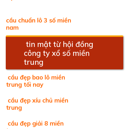
cầu chuẩn lô 3 số miền
nam
tin mật từ hội đồng
công ty xổ số miền
trung
cầu đẹp bao lô miền
trung tối nay
cầu đẹp xíu chủ miền
trung
cầu đẹp giải 8 miền