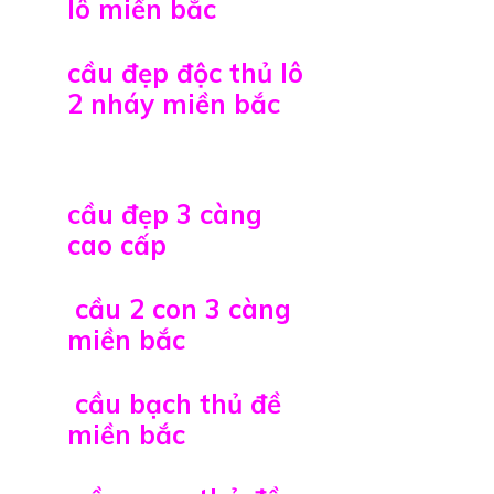
lô miền bắc
cầu đẹp độc thủ lô
2 nháy miền bắc
cầu đẹp 3 càng
cao cấp
cầu 2 con 3 càng
miền bắc
cầu bạch thủ đề
miền bắc