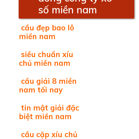
số miền nam
cầu đẹp bao lô
miền nam
siều chuẩn xíu
chủ miền nam
cầu giải 8 miền
nam tối nay
tin mật giải đặc
biệt miền nam
cầu cặp xíu chủ