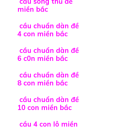
cầu song thủ đề
miền bắc
cầu chuẩn dàn đề
4 con miền bắc
cầu chuẩn dàn đề
6 c0n miền bắc
cầu chuẩn dàn đề
8 con miền bắc
cầu chuẩn dàn đề
10 con miền bắc
cầu 4 con lô miền