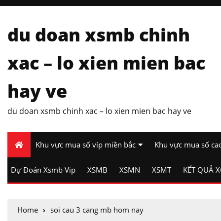
du doan xsmb chinh
xac – lo xien mien bac
hay ve
du doan xsmb chinh xac – lo xien mien bac hay ve
Khu vực mua số víp miền bắc
Khu vực mua số ca
Dự Đoán Xsmb Vip
XSMB
XSMN
XSMT
KẾT QUẢ X
Home
soi cau 3 cang mb hom nay