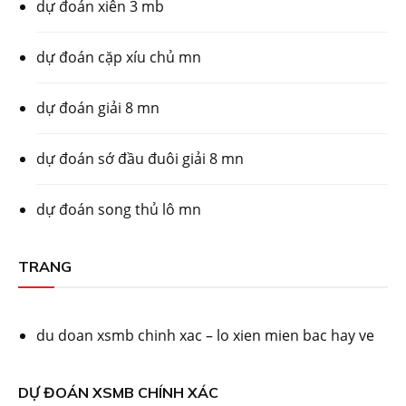
dự đoán xiên 3 mb
dự đoán cặp xíu chủ mn
dự đoán giải 8 mn
dự đoán sớ đầu đuôi giải 8 mn
dự đoán song thủ lô mn
TRANG
du doan xsmb chinh xac – lo xien mien bac hay ve
DỰ ĐOÁN XSMB CHÍNH XÁC