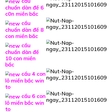
cầu
chuẩn dàn đề 6
c0n miền bắc
cầu
chuẩn dàn đề 8
con miền bắc
cầu
chuẩn dàn đề
10 con miền
bắc
cầu 4 con
lô miền bắc win
to
cầu 6 con
lô miền bắc win
to