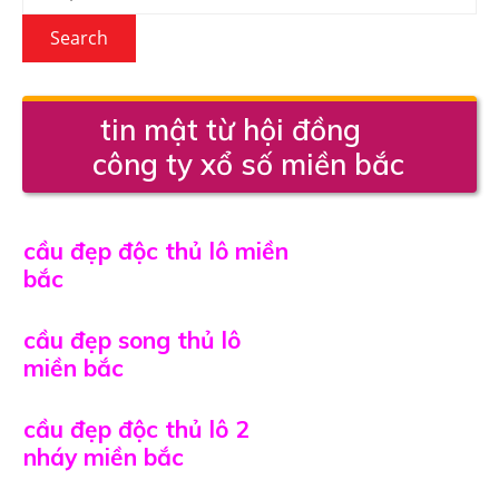
Search
tin mật từ hội đồng
công ty xổ số miền bắc
cầu đẹp độc thủ lô miền
bắc
cầu đẹp song thủ lô
miền bắc
cầu đẹp độc thủ lô 2
nháy miền bắc