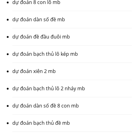
dự đoán 8 con lô mb
dự đoán dàn số đề mb
dự đoán đề đầu đuôi mb
dự đoán bạch thủ lô kép mb
dự đoán xiên 2 mb
dự đoán bạch thủ lô 2 nháy mb
dự đoán dàn số đề 8 con mb
dự đoán bạch thủ đề mb