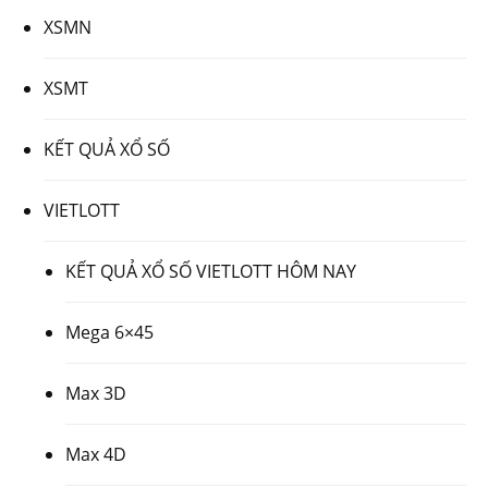
XSMN
XSMT
KẾT QUẢ XỔ SỐ
VIETLOTT
KẾT QUẢ XỔ SỐ VIETLOTT HÔM NAY
Mega 6×45
Max 3D
Max 4D