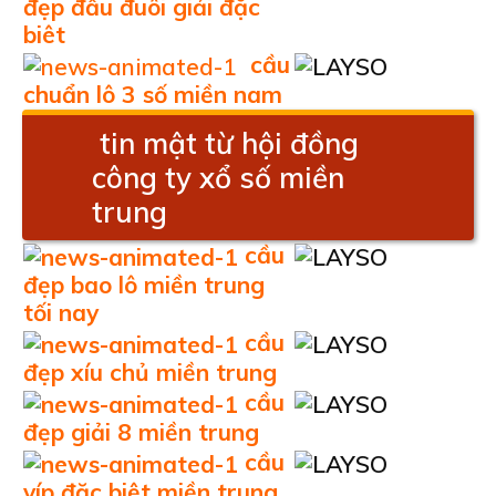
đẹp đầu đuôi giải đặc
biêt
cầu
chuẩn lô 3 số miền nam
tin mật từ hội đồng
công ty xổ số miền
trung
cầu
đẹp bao lô miền trung
tối nay
cầu
đẹp xíu chủ miền trung
cầu
đẹp giải 8 miền trung
cầu
víp đặc biệt miền trung