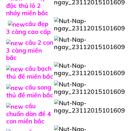
độc thủ lô 2
nháy miền bắc
cầu đẹp
3 càng cao cấp
cầu 2 con
3 càng miền
bắc
cầu bạch
thủ đề miền bắc
cầu song
thủ đề miền bắc
cầu
chuẩn dàn đề 4
con miền bắc