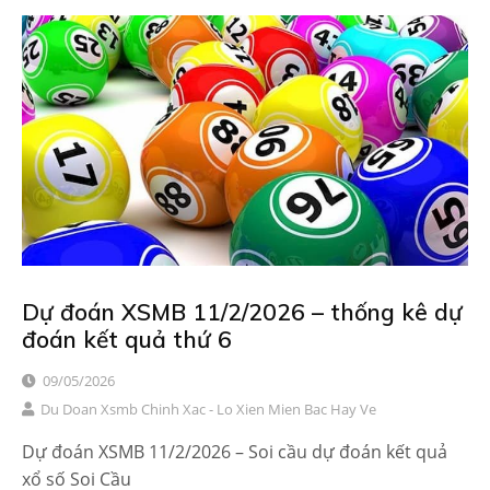
Dự đoán XSMB 11/2/2026 – thống kê dự
đoán kết quả thứ 6
09/05/2026
Du Doan Xsmb Chinh Xac - Lo Xien Mien Bac Hay Ve
Dự đoán XSMB 11/2/2026 – Soi cầu dự đoán kết quả
xổ số Soi Cầu