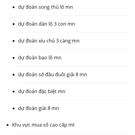
dự đoán song thủ lô mn
dự đoán dàn lô 3 con mn
dự đoán xíu chủ 3 càng mn
dự đoán bao lô mn
dự đoán sớ đầu đuôi giải 8 mn
dự đoán đặc biệt mn
dự đoán giải 8 mn
Khu vực mua số cao cấp mt