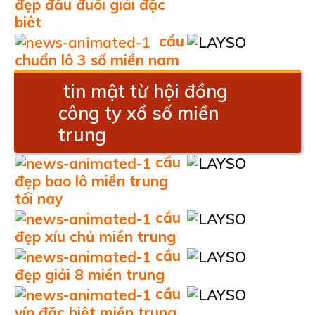
đẹp đầu đuôi giải đặc
biêt
cầu
chuẩn lô 3 số miền nam
tin mật từ hội đồng
công ty xổ số miền
trung
cầu
đẹp bao lô miền trung
tối nay
cầu
đẹp xíu chủ miền trung
cầu
đẹp giải 8 miền trung
cầu
víp đặc biệt miền trung