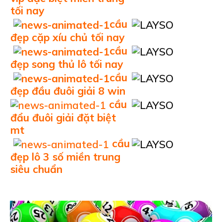
tối nay
cầu
đẹp cặp xíu chủ tối nay
cầu
đẹp song thủ lô tối nay
cầu
đẹp đầu đuôi giải 8 win
cầu
đẩu đuôi giải đặt biệt
mt
cầu
đẹp lô 3 số miền trung
siêu chuẩn