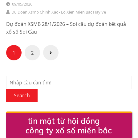
09/05/2026
Du Doan Xsmb Chinh Xac - Lo Xien Mien Bac Hay Ve
Dự đoán XSMB 28/1/2026 – Soi cầu dự đoán kết quả
xổ số Soi Cầu
Điều
1
2
hướng
bài
viết
Search
tin mật từ hội đồng
công ty xổ số miền bắc