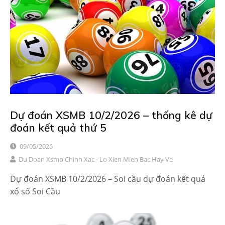
Dự đoán XSMB 10/2/2026 – thống kê dự
đoán kết quả thứ 5
09/05/2026
Du Doan Xsmb Chinh Xac - Lo Xien Mien Bac Hay Ve
Dự đoán XSMB 10/2/2026 – Soi cầu dự đoán kết quả
xổ số Soi Cầu