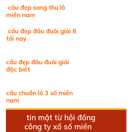
cầu đẹp song thu lô
miền nam
cầu đẹp đầu đuôi giải 8
tối nay
cầu đẹp đầu đuôi giải
đặc biêt
cầu chuẩn lô 3 số miền
nam
tin mật từ hội đồng
công ty xổ số miền