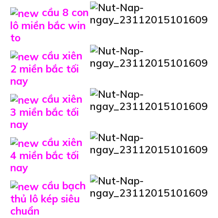
cầu 8 con
lô miền bắc win
to
cầu xiên
2 miền bắc tối
nay
cầu xiên
3 miền bắc tối
nay
cầu xiên
4 miền bắc tối
nay
cầu bạch
thủ lô kép siêu
chuẩn