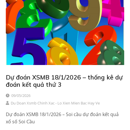
Dự đoán XSMB 18/1/2026 – thống kê dự
đoán kết quả thứ 3
09/05/2026
Du Doan Xsmb Chinh Xac - Lo Xien Mien Bac Hay Ve
Dự đoán XSMB 18/1/2026 – Soi cầu dự đoán kết quả
xổ số Soi Cầu