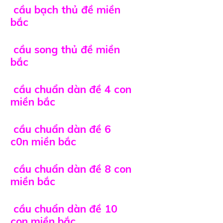
cầu bạch thủ đề miền
bắc
cầu song thủ đề miền
bắc
cầu chuẩn dàn đề 4 con
miền bắc
cầu chuẩn dàn đề 6
c0n miền bắc
cầu chuẩn dàn đề 8 con
miền bắc
cầu chuẩn dàn đề 10
con miền bắc