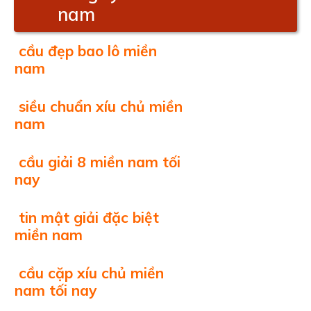
nam
cầu đẹp bao lô miền
nam
siều chuẩn xíu chủ miền
nam
cầu giải 8 miền nam tối
nay
tin mật giải đặc biệt
miền nam
cầu cặp xíu chủ miền
nam tối nay