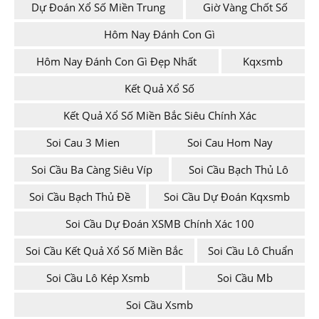
Dự Đoán Xổ Số Miền Trung
Giờ Vàng Chốt Số
Hôm Nay Đánh Con Gì
Hôm Nay Đánh Con Gì Đẹp Nhất
Kqxsmb
Kết Quả Xổ Số
Kết Quả Xổ Số Miền Bắc Siêu Chính Xác
Soi Cau 3 Mien
Soi Cau Hom Nay
Soi Cầu Ba Càng Siêu Víp
Soi Cầu Bạch Thủ Lô
Soi Cầu Bạch Thủ Đề
Soi Cầu Dự Đoán Kqxsmb
Soi Cầu Dự Đoán XSMB Chính Xác 100
Soi Cầu Kết Quả Xổ Số Miền Bắc
Soi Cầu Lô Chuẩn
Soi Cầu Lô Kép Xsmb
Soi Cầu Mb
Soi Cầu Xsmb