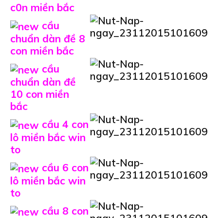
c0n miền bắc
cầu
chuẩn dàn đề 8
con miền bắc
cầu
chuẩn dàn đề
10 con miền
bắc
cầu 4 con
lô miền bắc win
to
cầu 6 con
lô miền bắc win
to
cầu 8 con