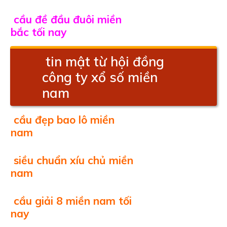
cầu đề đầu đuôi miền
bắc tối nay
tin mật từ hội đồng
công ty xổ số miền
nam
cầu đẹp bao lô miền
nam
siều chuẩn xíu chủ miền
nam
cầu giải 8 miền nam tối
nay