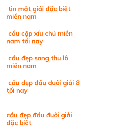
tin mật giải đặc biệt
miền nam
cầu cặp xíu chủ miền
nam tối nay
cầu đẹp song thu lô
miền nam
cầu đẹp đầu đuôi giải 8
tối nay
cầu đẹp đầu đuôi giải
đặc biêt