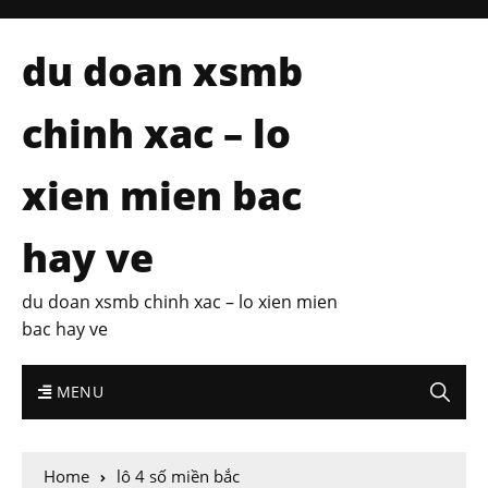
du doan xsmb
chinh xac – lo
xien mien bac
hay ve
du doan xsmb chinh xac – lo xien mien
bac hay ve
MENU
Home
lô 4 số miền bắc