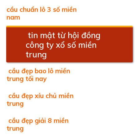
cầu chuẩn lô 3 số miền
nam
tin mật từ hội đồng
công ty xổ số miền
trung
cầu đẹp bao lô miền
trung tối nay
cầu đẹp xíu chủ miền
trung
cầu đẹp giải 8 miền
trung