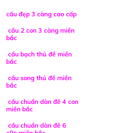
cầu đẹp 3 càng cao cấp
cầu 2 con 3 càng miền
bắc
cầu bạch thủ đề miền
bắc
cầu song thủ đề miền
bắc
cầu chuẩn dàn đề 4 con
miền bắc
cầu chuẩn dàn đề 6
c0n miền bắc