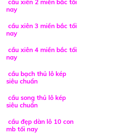
cầu xiên 2 miền bắc tối
nay
cầu xiên 3 miền bắc tối
nay
cầu xiên 4 miền bắc tối
nay
cầu bạch thủ lô kép
siêu chuẩn
cầu song thủ lô kép
siêu chuẩn
cầu đẹp dàn lô 10 con
mb tối nay