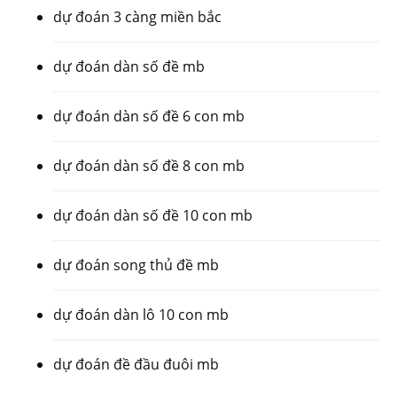
dự đoán 3 càng miền bắc
dự đoán dàn số đề mb
dự đoán dàn số đề 6 con mb
dự đoán dàn số đề 8 con mb
dự đoán dàn số đề 10 con mb
dự đoán song thủ đề mb
dự đoán dàn lô 10 con mb
dự đoán đề đầu đuôi mb