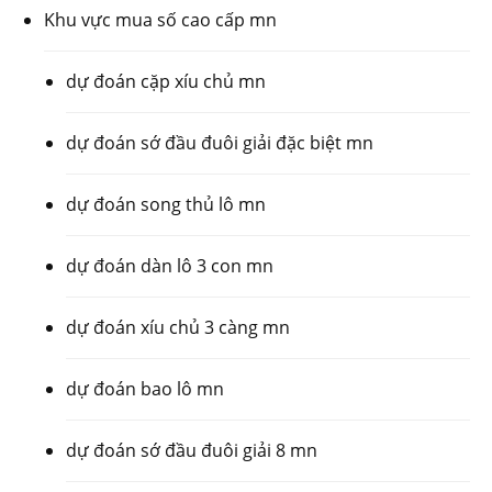
Khu vực mua số cao cấp mn
dự đoán cặp xíu chủ mn
dự đoán sớ đầu đuôi giải đặc biệt mn
dự đoán song thủ lô mn
dự đoán dàn lô 3 con mn
dự đoán xíu chủ 3 càng mn
dự đoán bao lô mn
dự đoán sớ đầu đuôi giải 8 mn