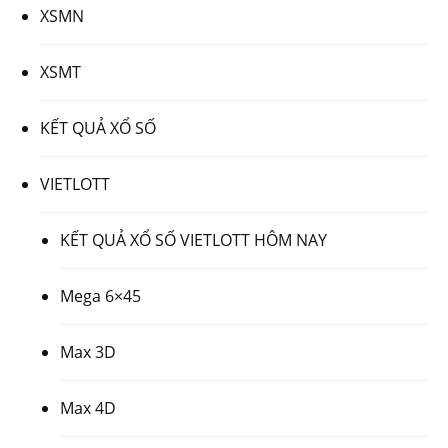
XSMN
XSMT
KẾT QUẢ XỔ SỐ
VIETLOTT
KẾT QUẢ XỔ SỐ VIETLOTT HÔM NAY
Mega 6×45
Max 3D
Max 4D