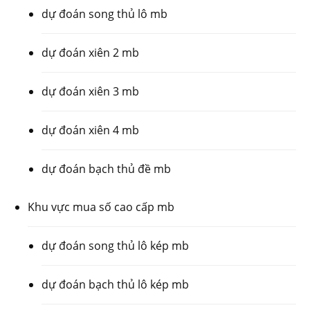
dự đoán song thủ lô mb
dự đoán xiên 2 mb
dự đoán xiên 3 mb
dự đoán xiên 4 mb
dự đoán bạch thủ đề mb
Khu vực mua số cao cấp mb
dự đoán song thủ lô kép mb
dự đoán bạch thủ lô kép mb