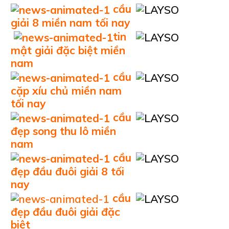
cầu
giải 8 miền nam tối nay
tin
mật giải đặc biệt miền
nam
cầu
cặp xíu chủ miền nam
tối nay
cầu
đẹp song thu lô miền
nam
cầu
đẹp đầu đuôi giải 8 tối
nay
cầu
đẹp đầu đuôi giải đặc
biêt