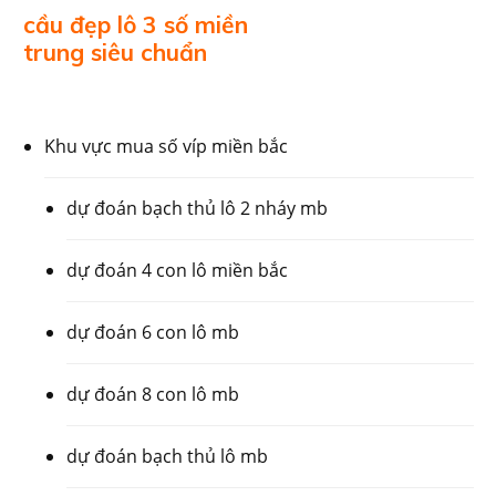
cầu đẹp lô 3 số miền
trung siêu chuẩn
Khu vực mua số víp miền bắc
dự đoán bạch thủ lô 2 nháy mb
dự đoán 4 con lô miền bắc
dự đoán 6 con lô mb
dự đoán 8 con lô mb
dự đoán bạch thủ lô mb