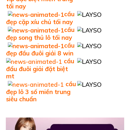
tối nay
cầu
đẹp cặp xíu chủ tối nay
cầu
đẹp song thủ lô tối nay
cầu
đẹp đầu đuôi giải 8 win
cầu
đẩu đuôi giải đặt biệt
mt
cầu
đẹp lô 3 số miền trung
siêu chuẩn