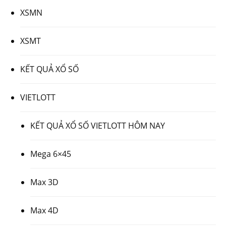
XSMN
XSMT
KẾT QUẢ XỔ SỐ
VIETLOTT
KẾT QUẢ XỔ SỐ VIETLOTT HÔM NAY
Mega 6×45
Max 3D
Max 4D