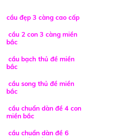
cầu đẹp 3 càng cao cấp
cầu 2 con 3 càng miền
bắc
cầu bạch thủ đề miền
bắc
cầu song thủ đề miền
bắc
cầu chuẩn dàn đề 4 con
miền bắc
cầu chuẩn dàn đề 6