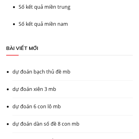
Số kết quả miền trung
Số kết quả miền nam
BÀI VIẾT MỚI
dự đoán bạch thủ đề mb
dự đoán xiên 3 mb
dự đoán 6 con lô mb
dự đoán dàn số đề 8 con mb