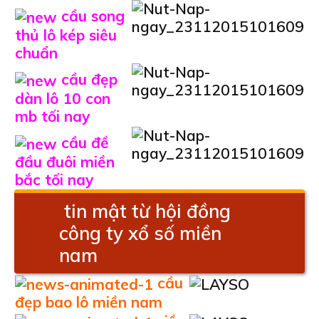
cầu song
thủ lô kép siêu
chuẩn
cầu đẹp
dàn lô 10 con
mb tối nay
cầu đề
đầu đuôi miền
bắc tối nay
tin mật từ hội đồng
công ty xổ số miền
nam
cầu
đẹp bao lô miền nam