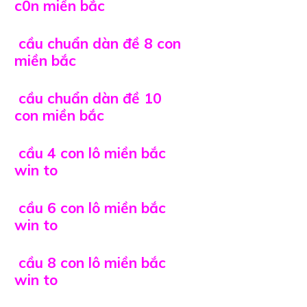
c0n miền bắc
cầu chuẩn dàn đề 8 con
miền bắc
cầu chuẩn dàn đề 10
con miền bắc
cầu 4 con lô miền bắc
win to
cầu 6 con lô miền bắc
win to
cầu 8 con lô miền bắc
win to