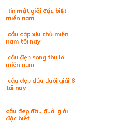
tin mật giải đặc biệt
miền nam
cầu cặp xíu chủ miền
nam tối nay
cầu đẹp song thu lô
miền nam
cầu đẹp đầu đuôi giải 8
tối nay
cầu đẹp đầu đuôi giải
đặc biêt