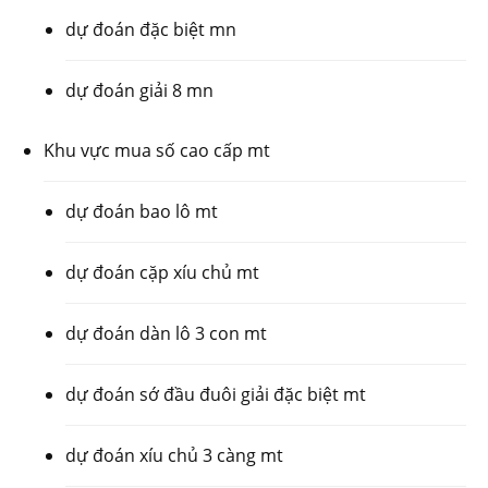
dự đoán đặc biệt mn
dự đoán giải 8 mn
Khu vực mua số cao cấp mt
dự đoán bao lô mt
dự đoán cặp xíu chủ mt
dự đoán dàn lô 3 con mt
dự đoán sớ đầu đuôi giải đặc biệt mt
dự đoán xíu chủ 3 càng mt