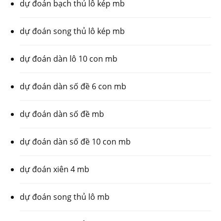
dự đoán bạch thủ lô kép mb
dự đoán song thủ lô kép mb
dự đoán dàn lô 10 con mb
dự đoán dàn số đề 6 con mb
dự đoán dàn số đề mb
dự đoán dàn số đề 10 con mb
dự đoán xiên 4 mb
dự đoán song thủ lô mb