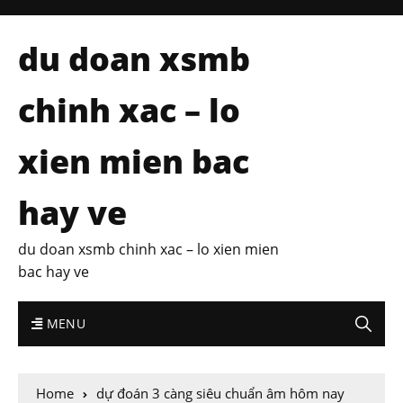
du doan xsmb
chinh xac – lo
xien mien bac
hay ve
du doan xsmb chinh xac – lo xien mien
bac hay ve
MENU
Home
dự đoán 3 càng siêu chuẩn âm hôm nay