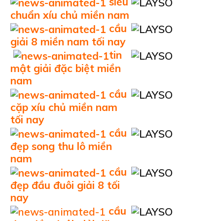
siều
chuẩn xíu chủ miền nam
cầu
giải 8 miền nam tối nay
tin
mật giải đặc biệt miền
nam
cầu
cặp xíu chủ miền nam
tối nay
cầu
đẹp song thu lô miền
nam
cầu
đẹp đầu đuôi giải 8 tối
nay
cầu