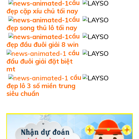
cầu
đẹp cặp xíu chủ tối nay
cầu
đẹp song thủ lô tối nay
cầu
đẹp đầu đuôi giải 8 win
cầu
đẩu đuôi giải đặt biệt
mt
cầu
đẹp lô 3 số miền trung
siêu chuẩn