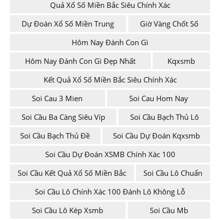
Quả Xổ Số Miền Bắc Siêu Chính Xác
Dự Đoán Xổ Số Miền Trung
Giờ Vàng Chốt Số
Hôm Nay Đánh Con Gì
Hôm Nay Đánh Con Gì Đẹp Nhất
Kqxsmb
Kết Quả Xổ Số Miền Bắc Siêu Chính Xác
Soi Cau 3 Mien
Soi Cau Hom Nay
Soi Cầu Ba Càng Siêu Víp
Soi Cầu Bạch Thủ Lô
Soi Cầu Bạch Thủ Đề
Soi Cầu Dự Đoán Kqxsmb
Soi Cầu Dự Đoán XSMB Chính Xác 100
Soi Cầu Kết Quả Xổ Số Miền Bắc
Soi Cầu Lô Chuẩn
Soi Cầu Lô Chính Xác 100 Đánh Lô Không Lỗ
Soi Cầu Lô Kép Xsmb
Soi Cầu Mb