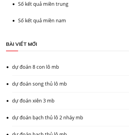
Số kết quả miền trung
Số kết quả miền nam
BÀI VIẾT MỚI
dự đoán 8 con lô mb
dự đoán song thủ lô mb
dự đoán xiên 3 mb
dự đoán bạch thủ lô 2 nháy mb
dự đoán bạch thủ lô mb