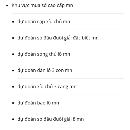
Khu vực mua số cao cấp mn
dự đoán cặp xíu chủ mn
dự đoán sớ đầu đuôi giải đặc biệt mn
dự đoán song thủ lô mn
dự đoán dàn lô 3 con mn
dự đoán xíu chủ 3 càng mn
dự đoán bao lô mn
dự đoán sớ đầu đuôi giải 8 mn