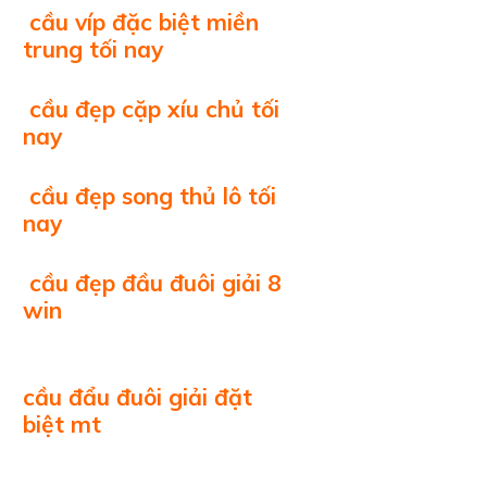
cầu víp đặc biệt miền
trung tối nay
cầu đẹp cặp xíu chủ tối
nay
cầu đẹp song thủ lô tối
nay
cầu đẹp đầu đuôi giải 8
win
cầu đẩu đuôi giải đặt
biệt mt