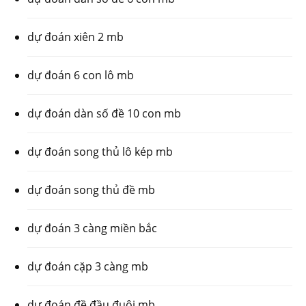
dự đoán xiên 2 mb
dự đoán 6 con lô mb
dự đoán dàn số đề 10 con mb
dự đoán song thủ lô kép mb
dự đoán song thủ đề mb
dự đoán 3 càng miền bắc
dự đoán cặp 3 càng mb
dự đoán đề đầu đuôi mb