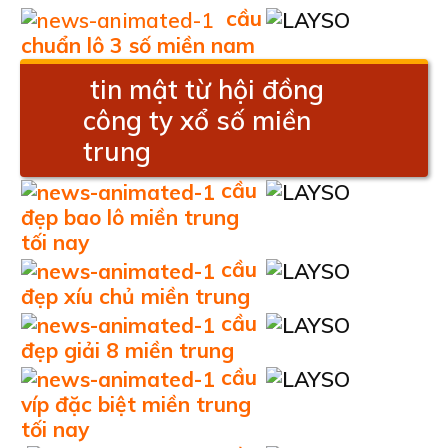
cầu
chuẩn lô 3 số miền nam
tin mật từ hội đồng
công ty xổ số miền
trung
cầu
đẹp bao lô miền trung
tối nay
cầu
đẹp xíu chủ miền trung
cầu
đẹp giải 8 miền trung
cầu
víp đặc biệt miền trung
tối nay