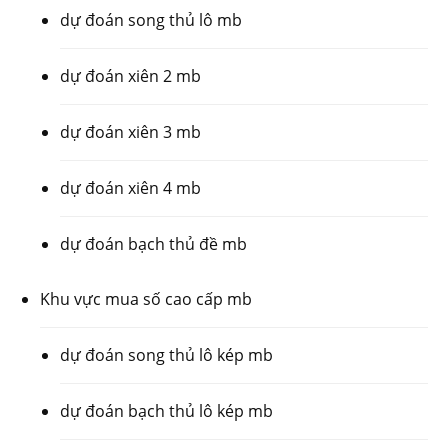
dự đoán song thủ lô mb
dự đoán xiên 2 mb
dự đoán xiên 3 mb
dự đoán xiên 4 mb
dự đoán bạch thủ đề mb
Khu vực mua số cao cấp mb
dự đoán song thủ lô kép mb
dự đoán bạch thủ lô kép mb