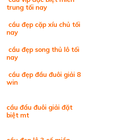
trung tối nay
cầu đẹp cặp xíu chủ tối
nay
cầu đẹp song thủ lô tối
nay
cầu đẹp đầu đuôi giải 8
win
cầu đẩu đuôi giải đặt
biệt mt
cầu đẹp lô 3 số miền