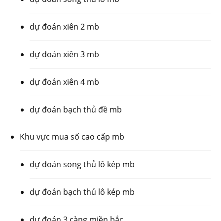
dự đoán xiên 2 mb
dự đoán xiên 3 mb
dự đoán xiên 4 mb
dự đoán bạch thủ đề mb
Khu vực mua số cao cấp mb
dự đoán song thủ lô kép mb
dự đoán bạch thủ lô kép mb
dự đoán 3 càng miền bắc