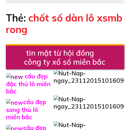
Thẻ:
chốt số dàn lô xsmb
rong
tin mật từ hội đồng
công ty xổ số miền bắc
cầu đẹp
độc thủ lô miền
bắc
cầu đẹp
song thủ lô
miền bắc
cầu đẹp