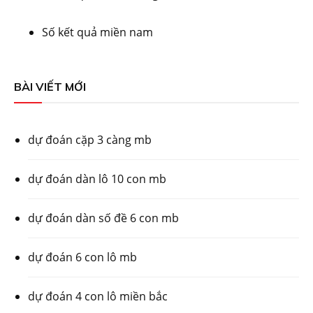
Số kết quả miền nam
BÀI VIẾT MỚI
dự đoán cặp 3 càng mb
dự đoán dàn lô 10 con mb
dự đoán dàn số đề 6 con mb
dự đoán 6 con lô mb
dự đoán 4 con lô miền bắc