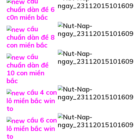
cầu
chuẩn dàn đề 6
c0n miền bắc
cầu
chuẩn dàn đề 8
con miền bắc
cầu
chuẩn dàn đề
10 con miền
bắc
cầu 4 con
lô miền bắc win
to
cầu 6 con
lô miền bắc win
to