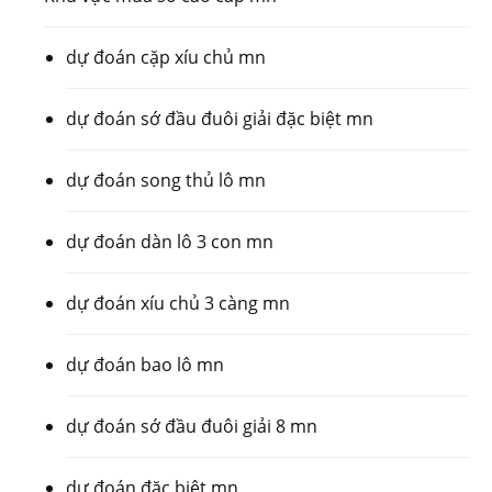
dự đoán cặp xíu chủ mn
dự đoán sớ đầu đuôi giải đặc biệt mn
dự đoán song thủ lô mn
dự đoán dàn lô 3 con mn
dự đoán xíu chủ 3 càng mn
dự đoán bao lô mn
dự đoán sớ đầu đuôi giải 8 mn
dự đoán đặc biệt mn