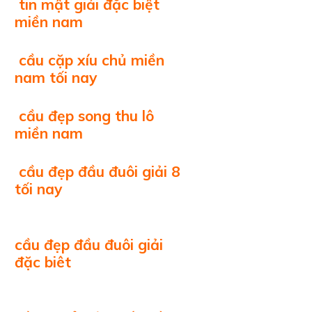
tin mật giải đặc biệt
miền nam
cầu cặp xíu chủ miền
nam tối nay
cầu đẹp song thu lô
miền nam
cầu đẹp đầu đuôi giải 8
tối nay
cầu đẹp đầu đuôi giải
đặc biêt