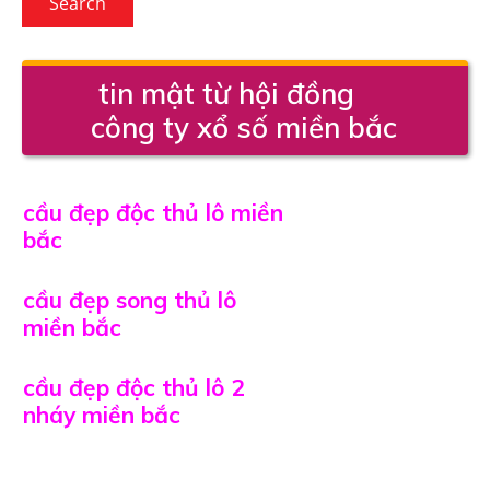
Search
tin mật từ hội đồng
công ty xổ số miền bắc
cầu đẹp độc thủ lô miền
bắc
cầu đẹp song thủ lô
miền bắc
cầu đẹp độc thủ lô 2
nháy miền bắc