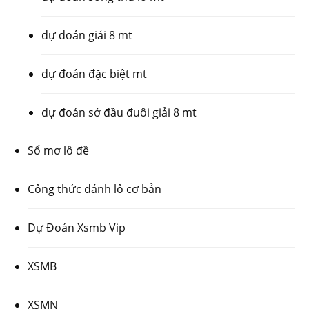
dự đoán giải 8 mt
dự đoán đặc biệt mt
dự đoán sớ đầu đuôi giải 8 mt
Sổ mơ lô đề
Công thức đánh lô cơ bản
Dự Đoán Xsmb Vip
XSMB
XSMN