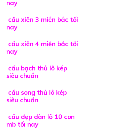
nay
cầu xiên 3 miền bắc tối
nay
cầu xiên 4 miền bắc tối
nay
cầu bạch thủ lô kép
siêu chuẩn
cầu song thủ lô kép
siêu chuẩn
cầu đẹp dàn lô 10 con
mb tối nay