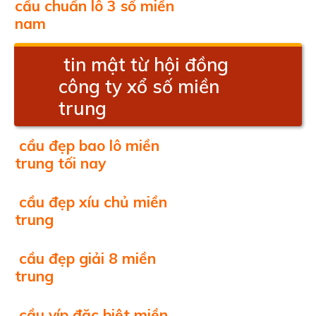
cầu chuẩn lô 3 số miền
nam
tin mật từ hội đồng
công ty xổ số miền
trung
cầu đẹp bao lô miền
trung tối nay
cầu đẹp xíu chủ miền
trung
cầu đẹp giải 8 miền
trung
cầu víp đặc biệt miền