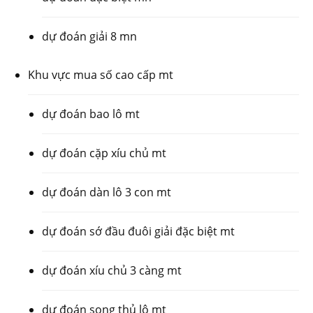
dự đoán giải 8 mn
Khu vực mua số cao cấp mt
dự đoán bao lô mt
dự đoán cặp xíu chủ mt
dự đoán dàn lô 3 con mt
dự đoán sớ đầu đuôi giải đặc biệt mt
dự đoán xíu chủ 3 càng mt
dự đoán song thủ lô mt