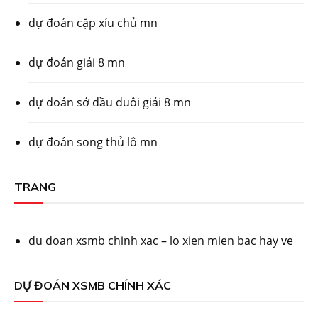
dự đoán cặp xíu chủ mn
dự đoán giải 8 mn
dự đoán sớ đầu đuôi giải 8 mn
dự đoán song thủ lô mn
TRANG
du doan xsmb chinh xac – lo xien mien bac hay ve
DỰ ĐOÁN XSMB CHÍNH XÁC