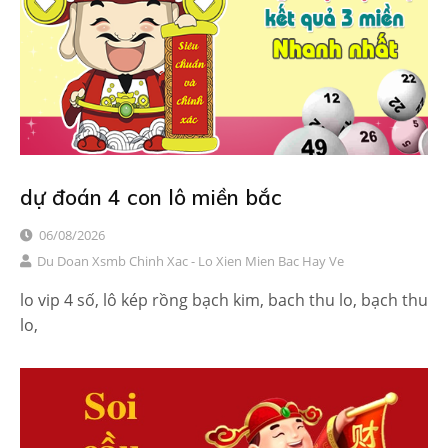
dự đoán 4 con lô miền bắc
06/08/2026
Du Doan Xsmb Chinh Xac - Lo Xien Mien Bac Hay Ve
lo vip 4 số, lô kép rồng bạch kim, bach thu lo, bạch thu
lo,