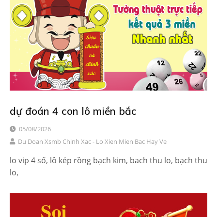
dự đoán 4 con lô miền bắc
05/08/2026
Du Doan Xsmb Chinh Xac - Lo Xien Mien Bac Hay Ve
lo vip 4 số, lô kép rồng bạch kim, bach thu lo, bạch thu
lo,