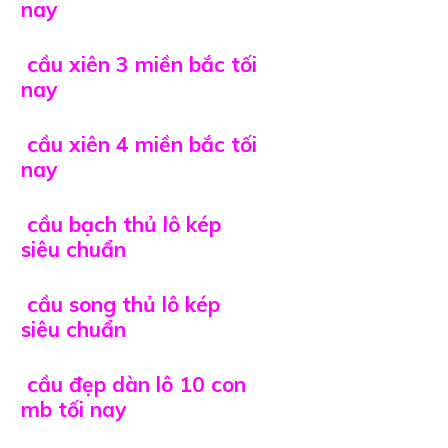
nay
cầu xiên 3 miền bắc tối
nay
cầu xiên 4 miền bắc tối
nay
cầu bạch thủ lô kép
siêu chuẩn
cầu song thủ lô kép
siêu chuẩn
cầu đẹp dàn lô 10 con
mb tối nay