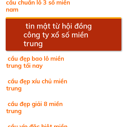
cầu chuẩn lô 3 số miền
nam
tin mật từ hội đồng
công ty xổ số miền
trung
cầu đẹp bao lô miền
trung tối nay
cầu đẹp xíu chủ miền
trung
cầu đẹp giải 8 miền
trung
cầu víp đặc biệt miền