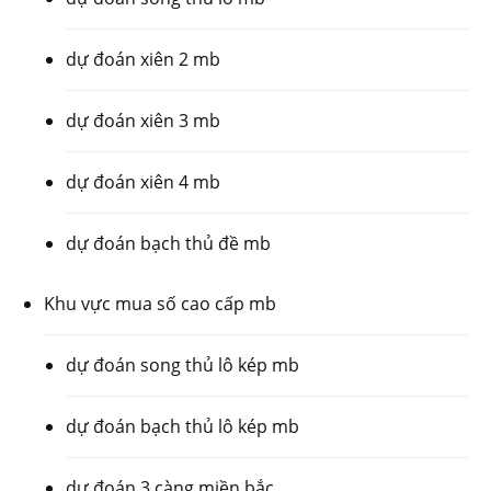
dự đoán xiên 2 mb
dự đoán xiên 3 mb
dự đoán xiên 4 mb
dự đoán bạch thủ đề mb
Khu vực mua số cao cấp mb
dự đoán song thủ lô kép mb
dự đoán bạch thủ lô kép mb
dự đoán 3 càng miền bắc