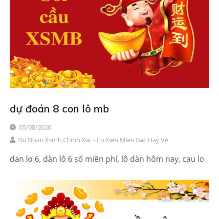
dự đoán 8 con lô mb
05/08/2026
Du Doan Xsmb Chinh Xac - Lo Xien Mien Bac Hay Ve
dan lo 6, dàn lô 6 số miền phí, lô dàn hôm nay, cau lo