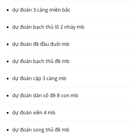
dự đoán 3 càng miền bắc
dự đoán bạch thủ lô 2 nháy mb
dự đoán đề đầu đuôi mb
dự đoán bạch thủ đề mb
dự đoán cặp 3 càng mb
dự đoán dàn số đề 8 con mb
dự đoán xiên 4 mb
dự đoán song thủ đề mb