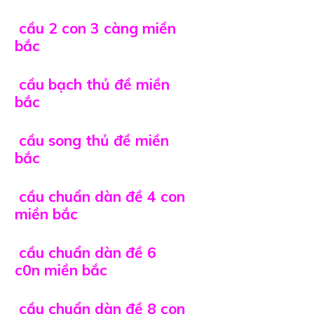
cầu 2 con 3 càng miền
bắc
cầu bạch thủ đề miền
bắc
cầu song thủ đề miền
bắc
cầu chuẩn dàn đề 4 con
miền bắc
cầu chuẩn dàn đề 6
c0n miền bắc
cầu chuẩn dàn đề 8 con