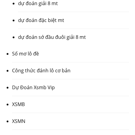
dự đoán giải 8 mt
dự đoán đặc biệt mt
dự đoán sớ đầu đuôi giải 8 mt
Sổ mơ lô đề
Công thức đánh lô cơ bản
Dự Đoán Xsmb Vip
XSMB
XSMN