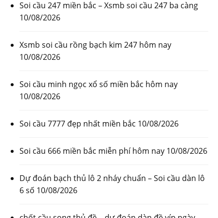
Soi cầu 247 miền bắc – Xsmb soi cầu 247 ba càng
10/08/2026
Xsmb soi cầu rồng bạch kim 247 hôm nay
10/08/2026
Soi cầu minh ngọc xổ số miền bắc hôm nay
10/08/2026
Soi cầu 7777 đẹp nhất miền bắc 10/08/2026
Soi cầu 666 miền bắc miễn phí hôm nay 10/08/2026
Dự đoán bạch thủ lô 2 nháy chuẩn – Soi cầu dàn lô
6 số 10/08/2026
chốt cầu song thủ đề – dự đoán dàn đề víp ngày