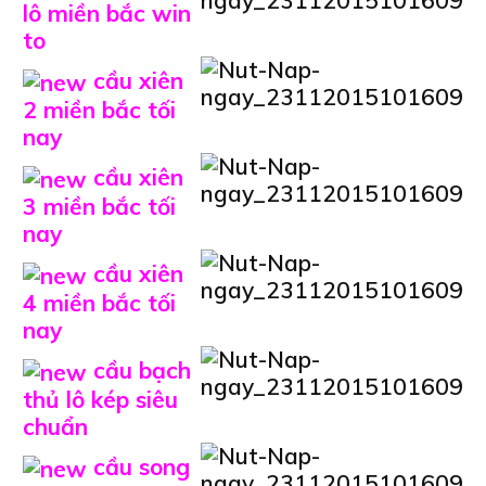
lô miền bắc win
to
cầu xiên
2 miền bắc tối
nay
cầu xiên
3 miền bắc tối
nay
cầu xiên
4 miền bắc tối
nay
cầu bạch
thủ lô kép siêu
chuẩn
cầu song