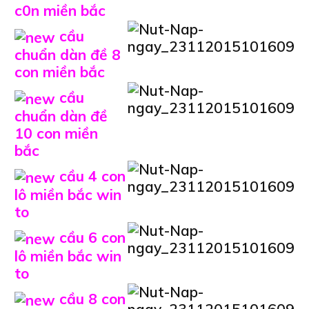
c0n miền bắc
cầu
chuẩn dàn đề 8
con miền bắc
cầu
chuẩn dàn đề
10 con miền
bắc
cầu 4 con
lô miền bắc win
to
cầu 6 con
lô miền bắc win
to
cầu 8 con