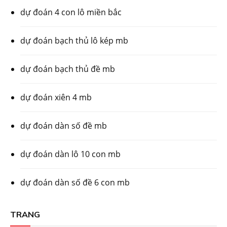
dự đoán 4 con lô miền bắc
dự đoán bạch thủ lô kép mb
dự đoán bạch thủ đề mb
dự đoán xiên 4 mb
dự đoán dàn số đề mb
dự đoán dàn lô 10 con mb
dự đoán dàn số đề 6 con mb
TRANG