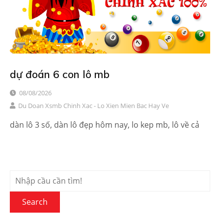
dự đoán 6 con lô mb
08/08/2026
Du Doan Xsmb Chinh Xac - Lo Xien Mien Bac Hay Ve
dàn lô 3 số, dàn lô đẹp hôm nay, lo kep mb, lô về cả
Search