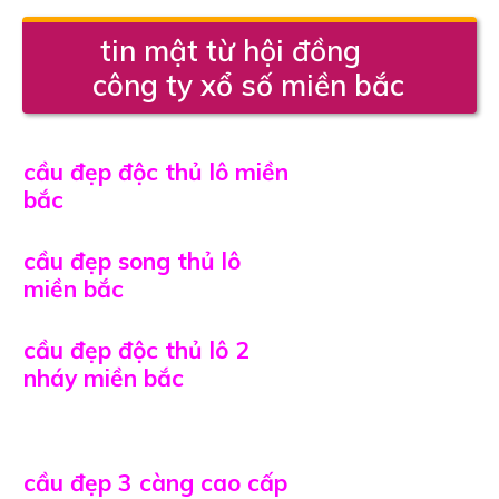
tin mật từ hội đồng
công ty xổ số miền bắc
cầu đẹp độc thủ lô miền
bắc
cầu đẹp song thủ lô
miền bắc
cầu đẹp độc thủ lô 2
nháy miền bắc
cầu đẹp 3 càng cao cấp