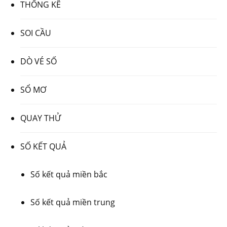
THỐNG KÊ
SOI CẦU
DÒ VÉ SỐ
SỔ MƠ
QUAY THỬ
SỐ KẾT QUẢ
Số kết quả miền bắc
Số kết quả miền trung