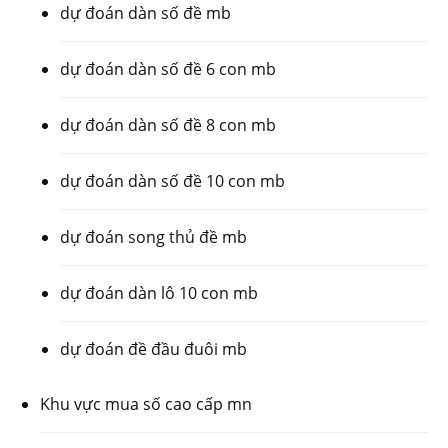
dự đoán dàn số đề mb
dự đoán dàn số đề 6 con mb
dự đoán dàn số đề 8 con mb
dự đoán dàn số đề 10 con mb
dự đoán song thủ đề mb
dự đoán dàn lô 10 con mb
dự đoán đề đầu đuôi mb
Khu vực mua số cao cấp mn