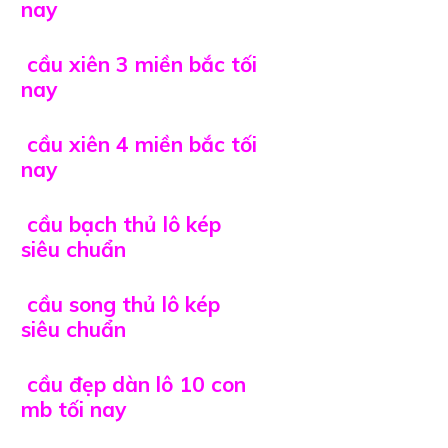
nay
cầu xiên 3 miền bắc tối
nay
cầu xiên 4 miền bắc tối
nay
cầu bạch thủ lô kép
siêu chuẩn
cầu song thủ lô kép
siêu chuẩn
cầu đẹp dàn lô 10 con
mb tối nay