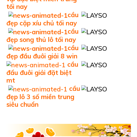
tối nay
cầu
đẹp cặp xíu chủ tối nay
cầu
đẹp song thủ lô tối nay
cầu
đẹp đầu đuôi giải 8 win
cầu
đẩu đuôi giải đặt biệt
mt
cầu
đẹp lô 3 số miền trung
siêu chuẩn