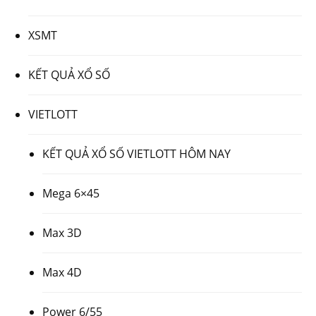
XSMT
KẾT QUẢ XỔ SỐ
VIETLOTT
KẾT QUẢ XỔ SỐ VIETLOTT HÔM NAY
Mega 6×45
Max 3D
Max 4D
Power 6/55