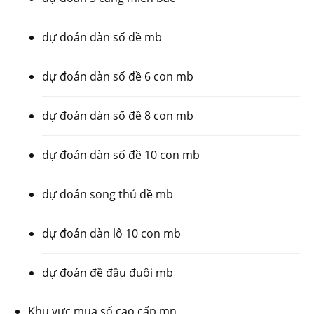
dự đoán dàn số đề mb
dự đoán dàn số đề 6 con mb
dự đoán dàn số đề 8 con mb
dự đoán dàn số đề 10 con mb
dự đoán song thủ đề mb
dự đoán dàn lô 10 con mb
dự đoán đề đầu đuôi mb
Khu vực mua số cao cấp mn