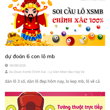
dự đoán 6 con lô mb
06/08/2026
Du Doan Xsmb Chinh Xac - Lo Xien Mien Bac Hay Ve
dàn lô 3 số, dàn lô đẹp hôm nay, lo kep mb, lô về cả