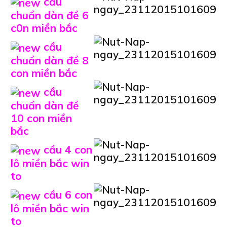
cầu
chuẩn dàn đề 6
c0n miền bắc
cầu
chuẩn dàn đề 8
con miền bắc
cầu
chuẩn dàn đề
10 con miền
bắc
cầu 4 con
lô miền bắc win
to
cầu 6 con
lô miền bắc win
to