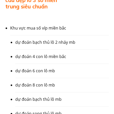
trung siêu chuẩn
Khu vực mua số víp miền bắc
dự đoán bạch thủ lô 2 nháy mb
dự đoán 4 con lô miền bắc
dự đoán 6 con lô mb
dự đoán 8 con lô mb
dự đoán bạch thủ lô mb
dự đoán song thủ lô mb