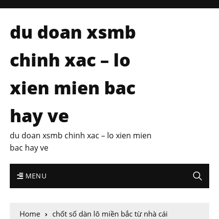
du doan xsmb
chinh xac – lo
xien mien bac
hay ve
du doan xsmb chinh xac – lo xien mien
bac hay ve
MENU
Home
chốt số dàn lô miền bắc từ nhà cái