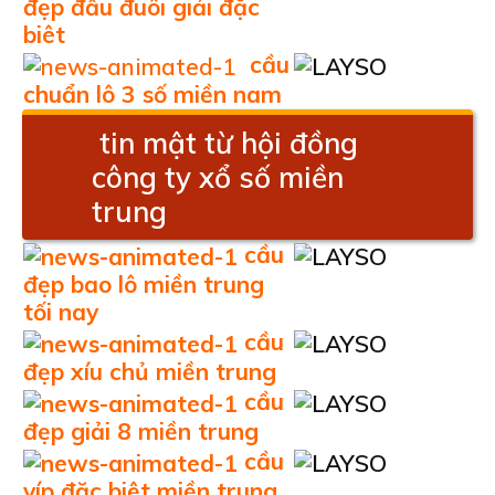
đẹp đầu đuôi giải đặc
biêt
cầu
chuẩn lô 3 số miền nam
tin mật từ hội đồng
công ty xổ số miền
trung
cầu
đẹp bao lô miền trung
tối nay
cầu
đẹp xíu chủ miền trung
cầu
đẹp giải 8 miền trung
cầu
víp đặc biệt miền trung