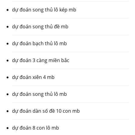
dự đoán song thủ lô kép mb
dự đoán song thủ đề mb
dự đoán bạch thủ lô mb
dự đoán 3 càng miền bắc
dự đoán xiên 4 mb
dự đoán song thủ lô mb
dự đoán dàn số đề 10 con mb
dự đoán 8 con lô mb