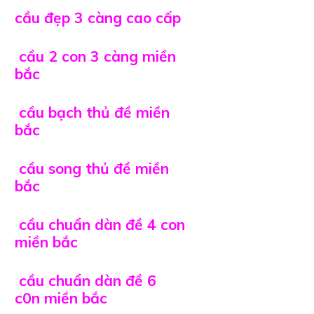
cầu đẹp 3 càng cao cấp
cầu 2 con 3 càng miền
bắc
cầu bạch thủ đề miền
bắc
cầu song thủ đề miền
bắc
cầu chuẩn dàn đề 4 con
miền bắc
cầu chuẩn dàn đề 6
c0n miền bắc