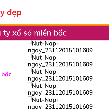
ay đẹp
 ty xổ số miền bắc
 bắc