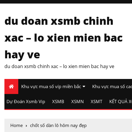
du doan xsmb chinh
xac – lo xien mien bac
hay ve
du doan xsmb chinh xac – lo xien mien bac hay ve
Khu vực mua số víp miền bắc
Khu vực mua số ca
Dự Đoán Xsmb Vip
XSMB
XSMN
XSMT
KẾT QUẢ X
Home
chốt số dàn lô hôm nay đẹp