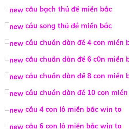
cầu bạch thủ đề miền bắc
cầu song thủ đề miền bắc
cầu chuẩn dàn đề 4 con miền 
cầu chuẩn dàn đề 6 c0n miền 
cầu chuẩn dàn đề 8 con miền 
cầu chuẩn dàn đề 10 con miền
cầu 4 con lô miền bắc win to
cầu 6 con lô miền bắc win to