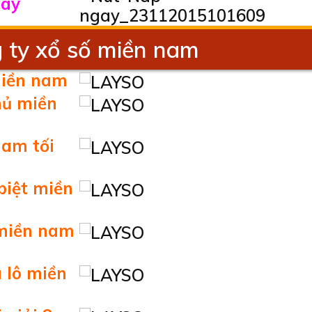
nay
g ty xổ số miền nam
miền nam
hủ miền
nam tối
biệt miền
 miền nam
 lô miền