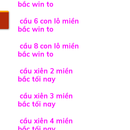
bắc win to
cầu 6 con lô miền
bắc win to
cầu 8 con lô miền
bắc win to
cầu xiên 2 miền
bắc tối nay
cầu xiên 3 miền
bắc tối nay
cầu xiên 4 miền
bắc tối nay