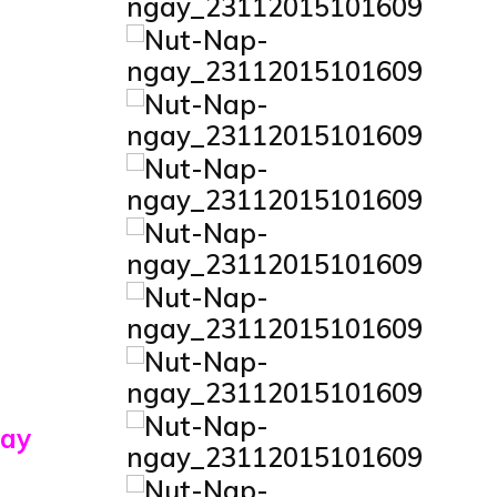
n
n
nay