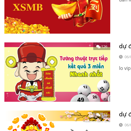
dự 
126
06/
lo vi
dự 
152
06/