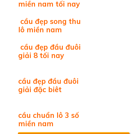
miền nam tối nay
cầu đẹp song thu
lô miền nam
cầu đẹp đầu đuôi
giải 8 tối nay
cầu đẹp đầu đuôi
giải đặc biêt
cầu chuẩn lô 3 số
miền nam