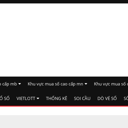
o cấp mb
Khu vực mua số cao cấp mn
Khu vực mua số 
Ổ SỐ
VIETLOTT
THỐNG KÊ
SOI CẦU
DÒ VÉ SỐ
S