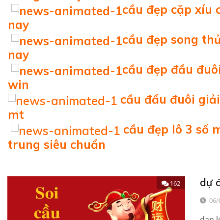
cầu đẹp cặp xíu c
nay
cầu đẹp song thủ 
nay
cầu đẹp đầu đuôi
win
cầu đẩu đuôi giải
mt
cầu đẹp lô 3 số 
trung siêu chuẩn
dự 
162
06/
dan l